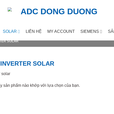
SOLAR
LIÊN HỆ
MY ACCOUNT
SIEMENS
SẢ
TER SOLAR
 INVERTER SOLAR
r solar
ấy sản phẩm nào khớp với lựa chọn của bạn.