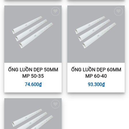
Add to
Add to
wishlist
wishlist
ỐNG LUỒN DẸP 50MM
ỐNG LUỒN DẸP 60MM
MP 50-35
MP 60-40
74.600
₫
93.300
₫
Add to
wishlist