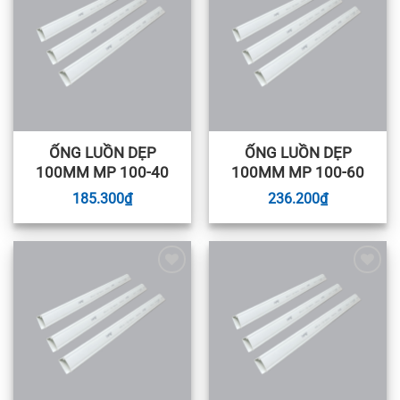
wishlist
wishlist
ỐNG LUỒN DẸP
ỐNG LUỒN DẸP
100MM MP 100-40
100MM MP 100-60
185.300
₫
236.200
₫
Add to
Add to
wishlist
wishlist