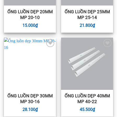
ỐNG LUỒN DẸP 20MM
ỐNG LUỒN DẸP 25MM
MP 20-10
MP 25-14
15.000
₫
21.800
₫
Add to
Add to
wishlist
wishlist
ỐNG LUỒN DẸP 30MM
ỐNG LUỒN DẸP 40MM
MP 30-16
MP 40-22
28.100
₫
45.500
₫