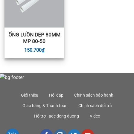
ỐNG LUỒN DẸP 80MM
MP 80-50
150.700
₫
Giới thiệu
Hỏi đáp
Chính sách bảo hành
Giao hàng & Thanh toán
Chính sách đổi trả
Hỗ trợ - adc dong duong
Video