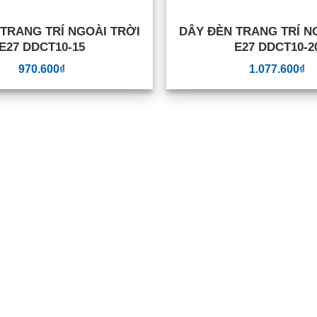
TRANG TRÍ NGOÀI TRỜI
DÂY ĐÈN TRANG TRÍ N
E27 DDCT10-15
E27 DDCT10-2
970.600
₫
1.077.600
₫