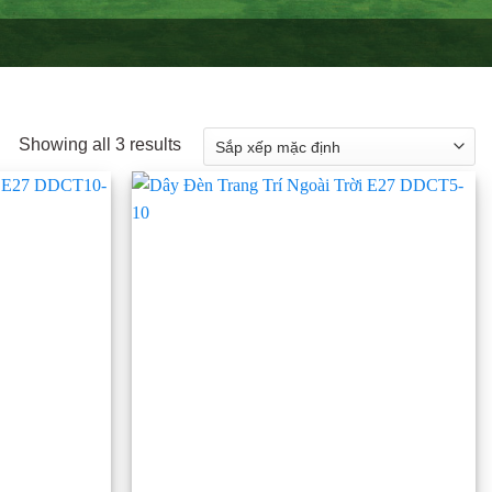
Showing all 3 results
Add to
Add to
wishlist
wishlist