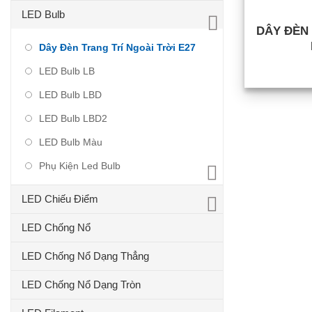
LED Bulb
DÂY ĐÈN 
Dây Đèn Trang Trí Ngoài Trời E27
LED Bulb LB
LED Bulb LBD
LED Bulb LBD2
LED Bulb Màu
Phụ Kiện Led Bulb
LED Chiếu Điểm
LED Chống Nổ
LED Chống Nổ Dạng Thẳng
LED Chống Nổ Dạng Tròn