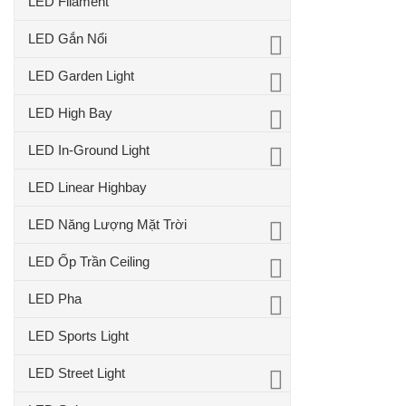
LED Filament
LED Gắn Nổi
LED Garden Light
LED High Bay
LED In-Ground Light
LED Linear Highbay
LED Năng Lượng Mặt Trời
LED Ốp Trần Ceiling
LED Pha
LED Sports Light
LED Street Light