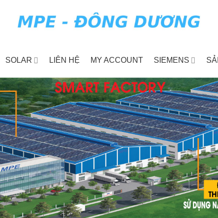
SOLAR
LIÊN HỆ
MY ACCOUNT
SIEMENS
SẢ