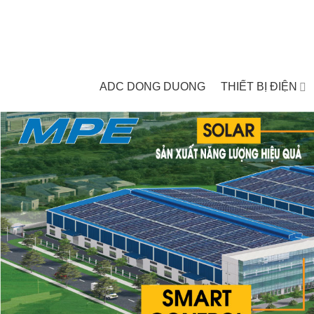
Skip
to
content
ADC DONG DUONG
THIẾT BỊ ĐIỆN