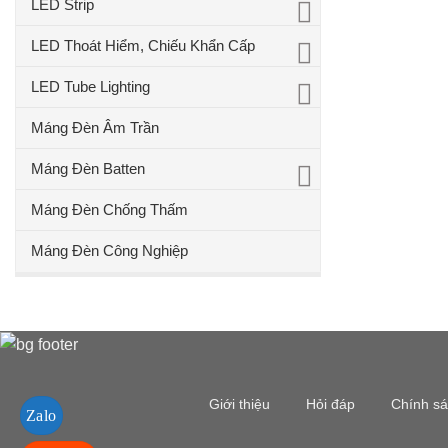
LED Strip
LED Thoát Hiểm, Chiếu Khẩn Cấp
LED Tube Lighting
Máng Đèn Âm Trần
Máng Đèn Batten
Máng Đèn Chống Thấm
Máng Đèn Công Nghiệp
Giới thiệu
Hỏi đáp
Chính s
Zalo