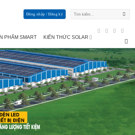
Tìm
Đăng nhập / Đăng ký
kiếm:
N PHẨM SMART
KIẾN THỨC SOLAR