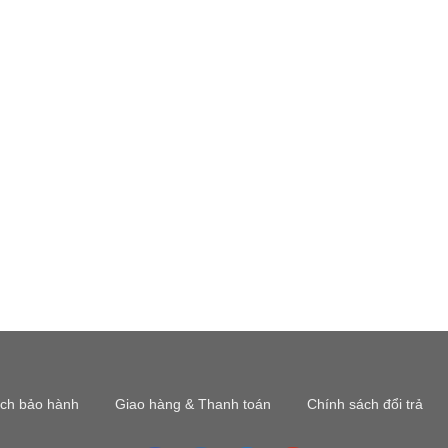
ách bảo hành
Giao hàng & Thanh toán
Chính sách đổi trả