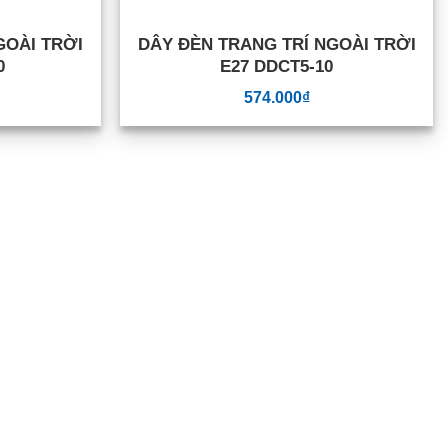
GOÀI TRỜI
DÂY ĐÈN TRANG TRÍ NGOÀI TRỜI
0
E27 DDCT5-10
574.000
₫