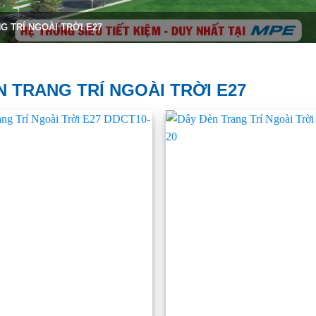
G TRÍ NGOÀI TRỜI E27
N TRANG TRÍ NGOÀI TRỜI E27
Add to
wishlist