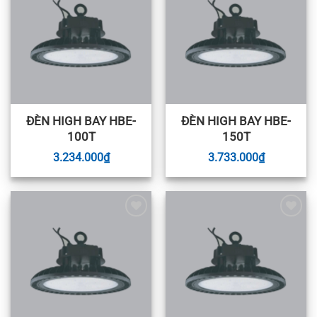
wishlist
wishlist
ĐÈN HIGH BAY HBE-
ĐÈN HIGH BAY HBE-
100T
150T
3.234.000
₫
3.733.000
₫
Add to
Add to
wishlist
wishlist