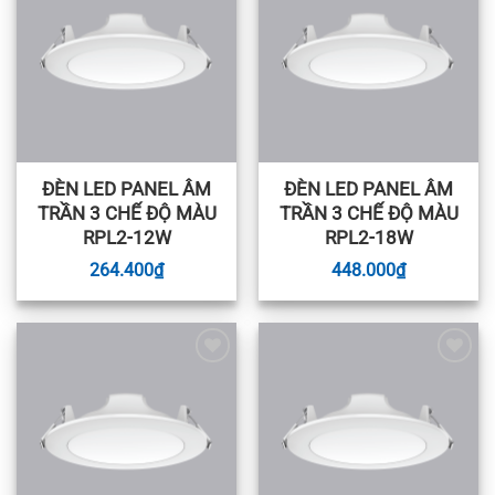
wishlist
wishlist
ĐÈN LED PANEL ÂM
ĐÈN LED PANEL ÂM
TRẦN 3 CHẾ ĐỘ MÀU
TRẦN 3 CHẾ ĐỘ MÀU
RPL2-12W
RPL2-18W
264.400
₫
448.000
₫
Add to
Add to
wishlist
wishlist