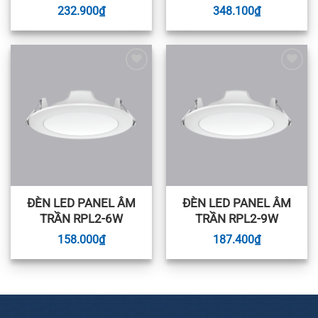
232.900
₫
348.100
₫
Add to
Add to
wishlist
wishlist
ĐÈN LED PANEL ÂM
ĐÈN LED PANEL ÂM
TRẦN RPL2-6W
TRẦN RPL2-9W
158.000
₫
187.400
₫