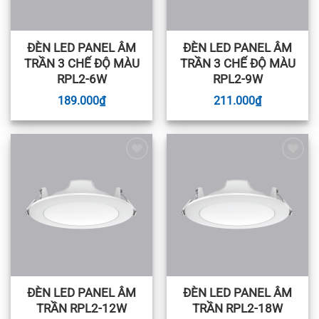
ĐÈN LED PANEL ÂM
ĐÈN LED PANEL ÂM
TRẦN 3 CHẾ ĐỘ MÀU
TRẦN 3 CHẾ ĐỘ MÀU
RPL2-6W
RPL2-9W
189.000
₫
211.000
₫
Add to
Add to
wishlist
wishlist
ĐÈN LED PANEL ÂM
ĐÈN LED PANEL ÂM
TRẦN RPL2-12W
TRẦN RPL2-18W