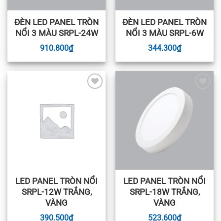
ĐÈN LED PANEL TRÒN
ĐÈN LED PANEL TRÒN
NỔI 3 MÀU SRPL-24W
NỔI 3 MÀU SRPL-6W
910.800
₫
344.300
₫
Add to
Add to
wishlist
wishlist
LED PANEL TRÒN NỔI
LED PANEL TRÒN NỔI
SRPL-12W TRẮNG,
SRPL-18W TRẮNG,
VÀNG
VÀNG
390.500
₫
523.600
₫