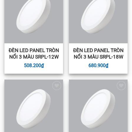
wishlist
wishlist
ĐÈN LED PANEL TRÒN
ĐÈN LED PANEL TRÒN
NỔI 3 MÀU SRPL-12W
NỔI 3 MÀU SRPL-18W
508.200
₫
680.900
₫
Add to
Add to
wishlist
wishlist