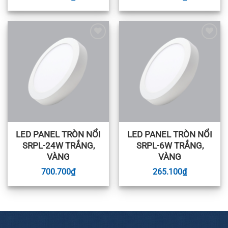
Add to
Add to
wishlist
wishlist
LED PANEL TRÒN NỔI
LED PANEL TRÒN NỔI
SRPL-24W TRẮNG,
SRPL-6W TRẮNG,
VÀNG
VÀNG
700.700
₫
265.100
₫