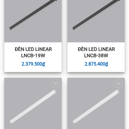
wishlist
wishlist
ĐÈN LED LINEAR
ĐÈN LED LINEAR
LNCB-19W
LNCB-38W
2.379.500
₫
2.875.400
₫
Add to
Add to
wishlist
wishlist