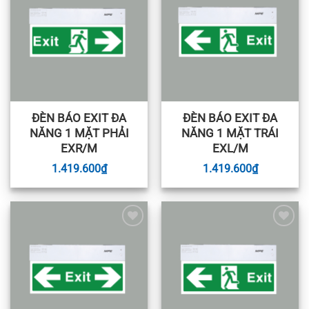
wishlist
wishlist
ĐÈN BÁO EXIT ĐA
ĐÈN BÁO EXIT ĐA
NĂNG 1 MẶT PHẢI
NĂNG 1 MẶT TRÁI
EXR/M
EXL/M
1.419.600
₫
1.419.600
₫
Add to
Add to
wishlist
wishlist