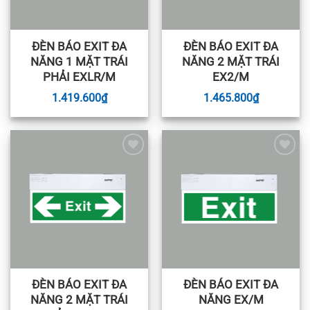
ĐÈN BÁO EXIT ĐA
ĐÈN BÁO EXIT ĐA
NĂNG 1 MẶT TRÁI
NĂNG 2 MẶT TRÁI
PHẢI EXLR/M
EX2/M
1.419.600
₫
1.465.800
₫
Add to
Add to
wishlist
wishlist
ĐÈN BÁO EXIT ĐA
ĐÈN BÁO EXIT ĐA
NĂNG 2 MẶT TRÁI
NĂNG EX/M