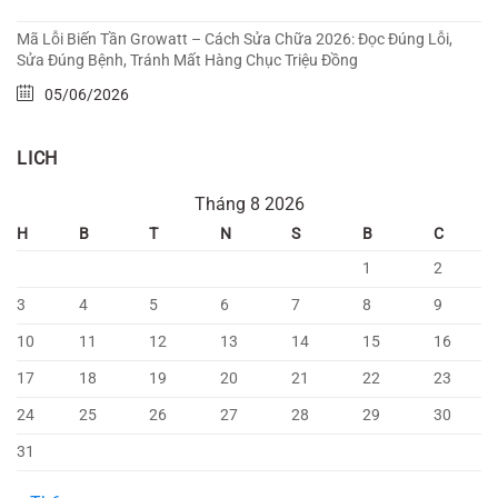
Mã Lỗi Biến Tần Growatt – Cách Sửa Chữa 2026: Đọc Đúng Lỗi,
Sửa Đúng Bệnh, Tránh Mất Hàng Chục Triệu Đồng
05/06/2026
LICH
Tháng 8 2026
H
B
T
N
S
B
C
1
2
3
4
5
6
7
8
9
10
11
12
13
14
15
16
17
18
19
20
21
22
23
24
25
26
27
28
29
30
31