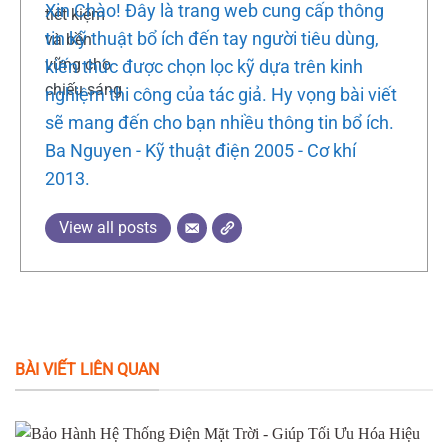
Xin Chào! Đây là trang web cung cấp thông
tin kỹ thuật bổ ích đến tay người tiêu dùng,
kiến thức được chọn lọc kỹ dựa trên kinh
nghiệm thi công của tác giả. Hy vọng bài viết
sẽ mang đến cho bạn nhiều thông tin bổ ích.
Ba Nguyen - Kỹ thuật điện 2005 - Cơ khí
2013.
View all posts
BÀI VIẾT LIÊN QUAN