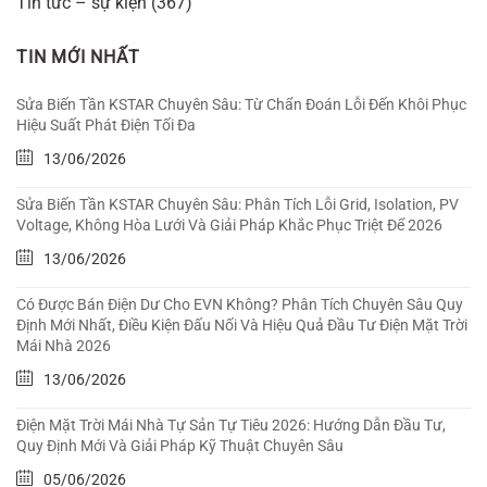
Tin tức – sự kiện
(367)
TIN MỚI NHẤT
Sửa Biến Tần KSTAR Chuyên Sâu: Từ Chẩn Đoán Lỗi Đến Khôi Phục
Hiệu Suất Phát Điện Tối Đa
13/06/2026
Sửa Biến Tần KSTAR Chuyên Sâu: Phân Tích Lỗi Grid, Isolation, PV
Voltage, Không Hòa Lưới Và Giải Pháp Khắc Phục Triệt Để 2026
13/06/2026
Có Được Bán Điện Dư Cho EVN Không? Phân Tích Chuyên Sâu Quy
Định Mới Nhất, Điều Kiện Đấu Nối Và Hiệu Quả Đầu Tư Điện Mặt Trời
Mái Nhà 2026
13/06/2026
Điện Mặt Trời Mái Nhà Tự Sản Tự Tiêu 2026: Hướng Dẫn Đầu Tư,
Quy Định Mới Và Giải Pháp Kỹ Thuật Chuyên Sâu
05/06/2026