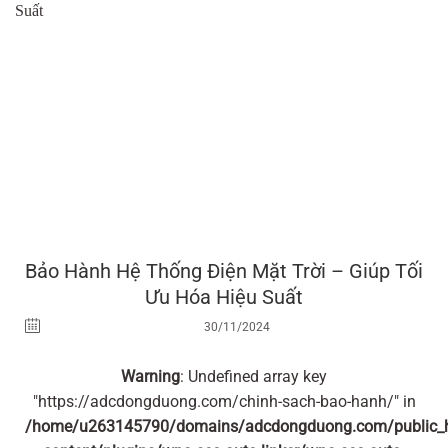
Bảo Hành Hệ Thống Điện Mặt Trời – Giúp Tối
Ưu Hóa Hiệu Suất
30/11/2024
Warning
: Undefined array key
"https://adcdongduong.com/chinh-sach-bao-hanh/" in
/home/u263145790/domains/adcdongduong.com/public_