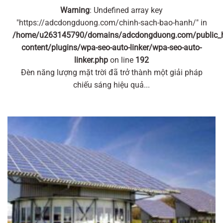
Warning
: Undefined array key
"https://adcdongduong.com/chinh-sach-bao-hanh/" in
/home/u263145790/domains/adcdongduong.com/public_
content/plugins/wpa-seo-auto-linker/wpa-seo-auto-
linker.php
on line
192
Đèn năng lượng mặt trời đã trở thành một giải pháp
chiếu sáng hiệu quả...