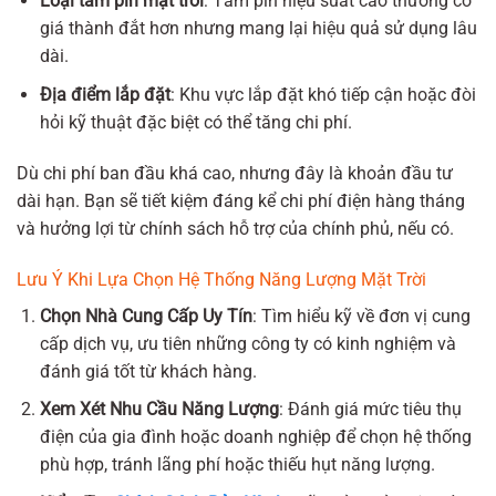
Loại tấm pin mặt trời
: Tấm pin hiệu suất cao thường có
giá thành đắt hơn nhưng mang lại hiệu quả sử dụng lâu
dài.
Địa điểm lắp đặt
: Khu vực lắp đặt khó tiếp cận hoặc đòi
hỏi kỹ thuật đặc biệt có thể tăng chi phí.
Dù chi phí ban đầu khá cao, nhưng đây là khoản đầu tư
dài hạn. Bạn sẽ tiết kiệm đáng kể chi phí điện hàng tháng
và hưởng lợi từ chính sách hỗ trợ của chính phủ, nếu có.
Lưu Ý Khi Lựa Chọn Hệ Thống Năng Lượng Mặt Trời
Chọn Nhà Cung Cấp Uy Tín
: Tìm hiểu kỹ về đơn vị cung
cấp dịch vụ, ưu tiên những công ty có kinh nghiệm và
đánh giá tốt từ khách hàng.
Xem Xét Nhu Cầu Năng Lượng
: Đánh giá mức tiêu thụ
điện của gia đình hoặc doanh nghiệp để chọn hệ thống
phù hợp, tránh lãng phí hoặc thiếu hụt năng lượng.