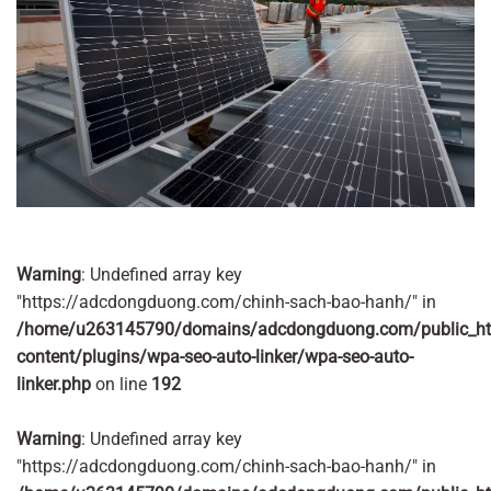
Warning
: Undefined array key
"https://adcdongduong.com/chinh-sach-bao-hanh/" in
/home/u263145790/domains/adcdongduong.com/public_ht
content/plugins/wpa-seo-auto-linker/wpa-seo-auto-
linker.php
on line
192
Warning
: Undefined array key
"https://adcdongduong.com/chinh-sach-bao-hanh/" in