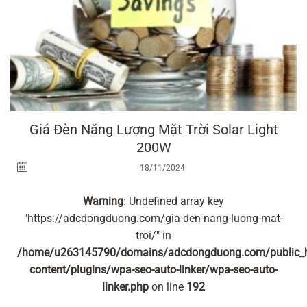
Giá Đèn Năng Lượng Mặt Trời Solar Light
200W
18/11/2024
Warning
: Undefined array key
"https://adcdongduong.com/gia-den-nang-luong-mat-
troi/" in
/home/u263145790/domains/adcdongduong.com/public_
content/plugins/wpa-seo-auto-linker/wpa-seo-auto-
linker.php
on line
192