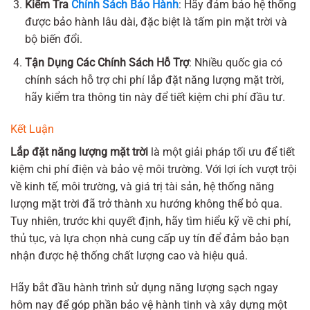
Kiểm Tra
Chính Sách Bảo Hành
: Hãy đảm bảo hệ thống
được bảo hành lâu dài, đặc biệt là tấm pin mặt trời và
bộ biến đổi.
Tận Dụng Các Chính Sách Hỗ Trợ
: Nhiều quốc gia có
chính sách hỗ trợ chi phí lắp đặt năng lượng mặt trời,
hãy kiểm tra thông tin này để tiết kiệm chi phí đầu tư.
Kết Luận
Lắp đặt năng lượng mặt trời
là một giải pháp tối ưu để tiết
kiệm chi phí điện và bảo vệ môi trường. Với lợi ích vượt trội
về kinh tế, môi trường, và giá trị tài sản, hệ thống năng
lượng mặt trời đã trở thành xu hướng không thể bỏ qua.
Tuy nhiên, trước khi quyết định, hãy tìm hiểu kỹ về chi phí,
thủ tục, và lựa chọn nhà cung cấp uy tín để đảm bảo bạn
nhận được hệ thống chất lượng cao và hiệu quả.
Hãy bắt đầu hành trình sử dụng năng lượng sạch ngay
hôm nay để góp phần bảo vệ hành tinh và xây dựng một