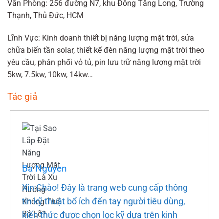
Văn Phòng: 256 đường N7, khu Đông Tăng Long, Trường
Thạnh, Thủ Đức, HCM
Lĩnh Vực: Kinh doanh thiết bị năng lượng mặt trời, sửa
chữa biến tần solar, thiết kế đèn năng lượng mặt trời theo
yêu cầu, phân phối vỏ tủ, pin lưu trữ năng lượng mặt trời
5kw, 7.5kw, 10kw, 14kw…
Tác giả
Ba Nguyen
Xin Chào! Đây là trang web cung cấp thông
tin kỹ thuật bổ ích đến tay người tiêu dùng,
kiến thức được chọn lọc kỹ dựa trên kinh