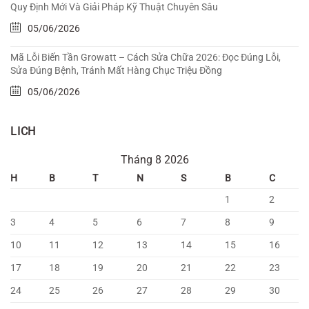
Quy Định Mới Và Giải Pháp Kỹ Thuật Chuyên Sâu
05/06/2026
Mã Lỗi Biến Tần Growatt – Cách Sửa Chữa 2026: Đọc Đúng Lỗi,
Sửa Đúng Bệnh, Tránh Mất Hàng Chục Triệu Đồng
05/06/2026
LICH
Tháng 8 2026
H
B
T
N
S
B
C
1
2
3
4
5
6
7
8
9
10
11
12
13
14
15
16
17
18
19
20
21
22
23
24
25
26
27
28
29
30