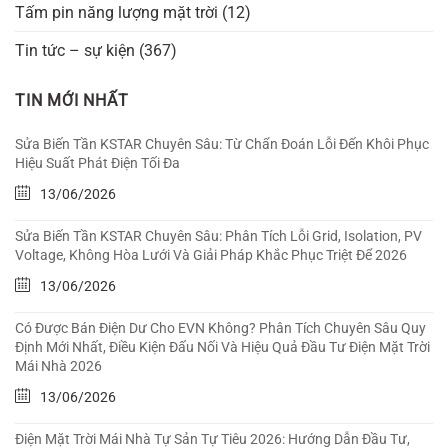
Tấm pin năng lượng mặt trời
(12)
Tin tức – sự kiện
(367)
TIN MỚI NHẤT
Sửa Biến Tần KSTAR Chuyên Sâu: Từ Chẩn Đoán Lỗi Đến Khôi Phục
Hiệu Suất Phát Điện Tối Đa
13/06/2026
Sửa Biến Tần KSTAR Chuyên Sâu: Phân Tích Lỗi Grid, Isolation, PV
Voltage, Không Hòa Lưới Và Giải Pháp Khắc Phục Triệt Để 2026
13/06/2026
Có Được Bán Điện Dư Cho EVN Không? Phân Tích Chuyên Sâu Quy
Định Mới Nhất, Điều Kiện Đấu Nối Và Hiệu Quả Đầu Tư Điện Mặt Trời
Mái Nhà 2026
13/06/2026
Điện Mặt Trời Mái Nhà Tự Sản Tự Tiêu 2026: Hướng Dẫn Đầu Tư,