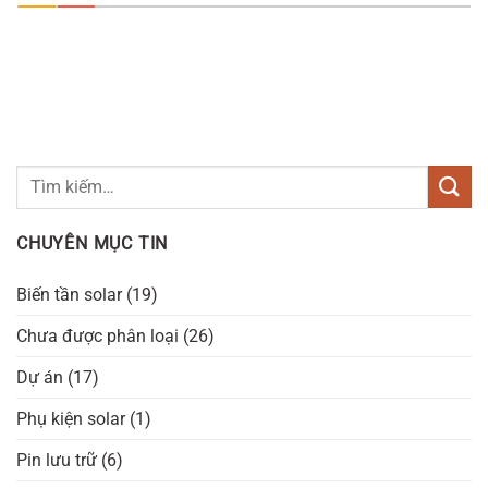
CHUYÊN MỤC TIN
Biến tần solar
(19)
Chưa được phân loại
(26)
Dự án
(17)
Phụ kiện solar
(1)
Pin lưu trữ
(6)