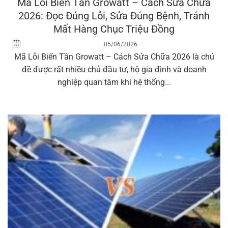
Mã Lỗi Biến Tần Growatt – Cách Sửa Chữa
2026: Đọc Đúng Lỗi, Sửa Đúng Bệnh, Tránh
Mất Hàng Chục Triệu Đồng
05/06/2026
Mã Lỗi Biến Tần Growatt – Cách Sửa Chữa 2026 là chủ
đề được rất nhiều chủ đầu tư, hộ gia đình và doanh
nghiệp quan tâm khi hệ thống...