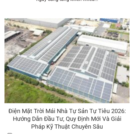
Điện Mặt Trời Mái Nhà Tự Sản Tự Tiêu 2026:
Hướng Dẫn Đầu Tư, Quy Định Mới Và Giải
Pháp Kỹ Thuật Chuyên Sâu