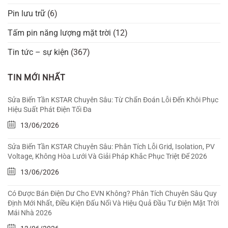
Pin lưu trữ
(6)
Tấm pin năng lượng mặt trời
(12)
Tin tức – sự kiện
(367)
TIN MỚI NHẤT
Sửa Biến Tần KSTAR Chuyên Sâu: Từ Chẩn Đoán Lỗi Đến Khôi Phục
Hiệu Suất Phát Điện Tối Đa
13/06/2026
Sửa Biến Tần KSTAR Chuyên Sâu: Phân Tích Lỗi Grid, Isolation, PV
Voltage, Không Hòa Lưới Và Giải Pháp Khắc Phục Triệt Để 2026
13/06/2026
Có Được Bán Điện Dư Cho EVN Không? Phân Tích Chuyên Sâu Quy
Định Mới Nhất, Điều Kiện Đấu Nối Và Hiệu Quả Đầu Tư Điện Mặt Trời
Mái Nhà 2026