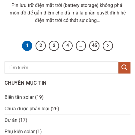
Pin lưu trữ điện mặt trời (battery storage) không phải
món đồ để gắn thêm cho đủ mà là phần quyết định hệ
điện mặt trời có thật sự dùng...
1
2
3
4
…
45
CHUYÊN MỤC TIN
Biến tần solar
(19)
Chưa được phân loại
(26)
Dự án
(17)
Phụ kiện solar
(1)