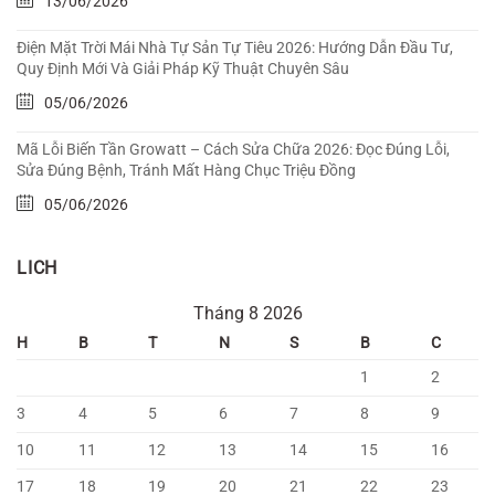
13/06/2026
Điện Mặt Trời Mái Nhà Tự Sản Tự Tiêu 2026: Hướng Dẫn Đầu Tư,
Quy Định Mới Và Giải Pháp Kỹ Thuật Chuyên Sâu
05/06/2026
Mã Lỗi Biến Tần Growatt – Cách Sửa Chữa 2026: Đọc Đúng Lỗi,
Sửa Đúng Bệnh, Tránh Mất Hàng Chục Triệu Đồng
05/06/2026
LICH
Tháng 8 2026
H
B
T
N
S
B
C
1
2
3
4
5
6
7
8
9
10
11
12
13
14
15
16
17
18
19
20
21
22
23