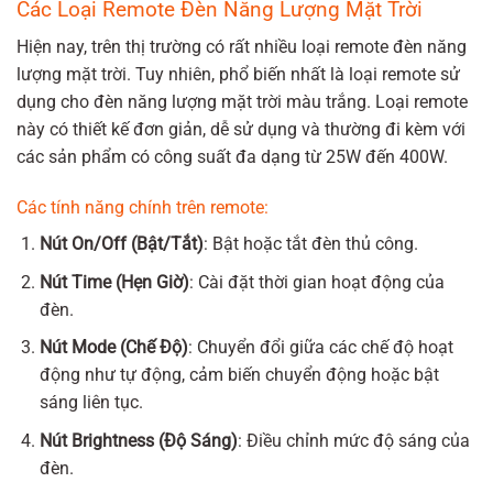
Các Loại Remote Đèn Năng Lượng Mặt Trời
Hiện nay, trên thị trường có rất nhiều loại remote đèn năng
lượng mặt trời. Tuy nhiên, phổ biến nhất là loại remote sử
dụng cho đèn năng lượng mặt trời màu trắng. Loại remote
này có thiết kế đơn giản, dễ sử dụng và thường đi kèm với
các sản phẩm có công suất đa dạng từ 25W đến 400W.
Các tính năng chính trên remote:
Nút On/Off (Bật/Tắt)
: Bật hoặc tắt đèn thủ công.
Nút Time (Hẹn Giờ)
: Cài đặt thời gian hoạt động của
đèn.
Nút Mode (Chế Độ)
: Chuyển đổi giữa các chế độ hoạt
động như tự động, cảm biến chuyển động hoặc bật
sáng liên tục.
Nút Brightness (Độ Sáng)
: Điều chỉnh mức độ sáng của
đèn.