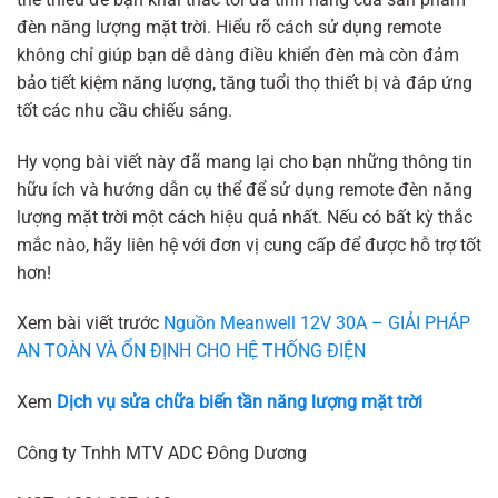
đèn năng lượng mặt trời. Hiểu rõ cách sử dụng remote
không chỉ giúp bạn dễ dàng điều khiển đèn mà còn đảm
bảo tiết kiệm năng lượng, tăng tuổi thọ thiết bị và đáp ứng
tốt các nhu cầu chiếu sáng.
Hy vọng bài viết này đã mang lại cho bạn những thông tin
hữu ích và hướng dẫn cụ thể để sử dụng remote đèn năng
lượng mặt trời một cách hiệu quả nhất. Nếu có bất kỳ thắc
mắc nào, hãy liên hệ với đơn vị cung cấp để được hỗ trợ tốt
hơn!
Xem bài viết trước
Nguồn Meanwell 12V 30A – GIẢI PHÁP
AN TOÀN VÀ ỔN ĐỊNH CHO HỆ THỐNG ĐIỆN
Xem
Dịch vụ sửa chữa biến tần năng lượng mặt trời
Công ty Tnhh MTV ADC Đông Dương