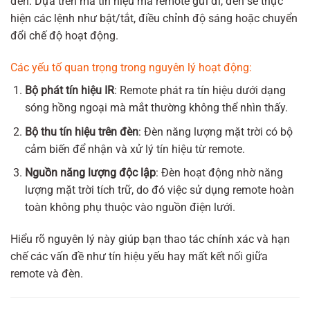
đèn. Dựa trên mã tín hiệu mà remote gửi đi, đèn sẽ thực
hiện các lệnh như bật/tắt, điều chỉnh độ sáng hoặc chuyển
đổi chế độ hoạt động.
Các yếu tố quan trọng trong nguyên lý hoạt động:
Bộ phát tín hiệu IR
: Remote phát ra tín hiệu dưới dạng
sóng hồng ngoại mà mắt thường không thể nhìn thấy.
Bộ thu tín hiệu trên đèn
: Đèn năng lượng mặt trời có bộ
cảm biến để nhận và xử lý tín hiệu từ remote.
Nguồn năng lượng độc lập
: Đèn hoạt động nhờ năng
lượng mặt trời tích trữ, do đó việc sử dụng remote hoàn
toàn không phụ thuộc vào nguồn điện lưới.
Hiểu rõ nguyên lý này giúp bạn thao tác chính xác và hạn
chế các vấn đề như tín hiệu yếu hay mất kết nối giữa
remote và đèn.