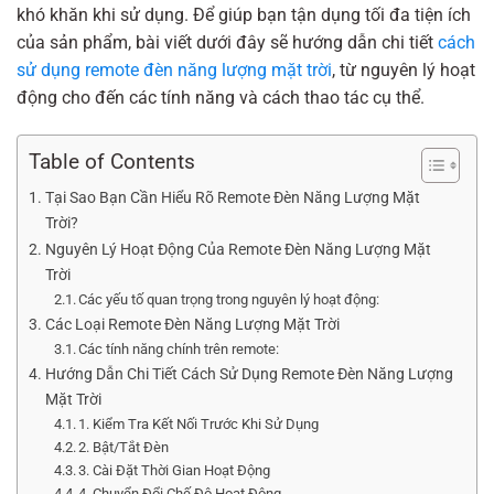
khó khăn khi sử dụng. Để giúp bạn tận dụng tối đa tiện ích
của sản phẩm, bài viết dưới đây sẽ hướng dẫn chi tiết
cách
sử dụng remote đèn năng lượng mặt trời
, từ nguyên lý hoạt
động cho đến các tính năng và cách thao tác cụ thể.
Table of Contents
Tại Sao Bạn Cần Hiểu Rõ Remote Đèn Năng Lượng Mặt
Trời?
Nguyên Lý Hoạt Động Của Remote Đèn Năng Lượng Mặt
Trời
Các yếu tố quan trọng trong nguyên lý hoạt động:
Các Loại Remote Đèn Năng Lượng Mặt Trời
Các tính năng chính trên remote:
Hướng Dẫn Chi Tiết Cách Sử Dụng Remote Đèn Năng Lượng
Mặt Trời
1. Kiểm Tra Kết Nối Trước Khi Sử Dụng
2. Bật/Tắt Đèn
3. Cài Đặt Thời Gian Hoạt Động
4. Chuyển Đổi Chế Độ Hoạt Động