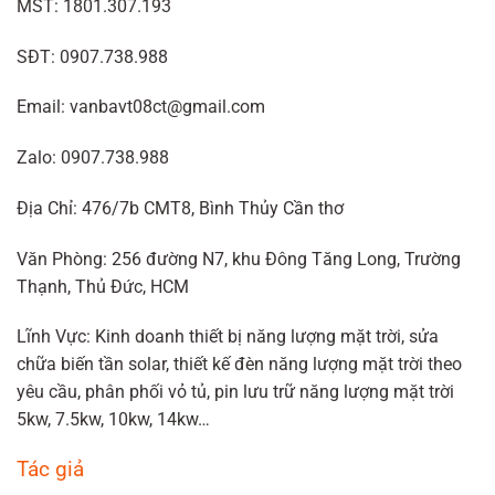
MST: 1801.307.193
SĐT: 0907.738.988
Email: vanbavt08ct@gmail.com
Zalo: 0907.738.988
Địa Chỉ: 476/7b CMT8, Bình Thủy Cần thơ
Văn Phòng: 256 đường N7, khu Đông Tăng Long, Trường
Thạnh, Thủ Đức, HCM
Lĩnh Vực: Kinh doanh thiết bị năng lượng mặt trời, sửa
chữa biến tần solar, thiết kế đèn năng lượng mặt trời theo
yêu cầu, phân phối vỏ tủ, pin lưu trữ năng lượng mặt trời
5kw, 7.5kw, 10kw, 14kw…
Tác giả