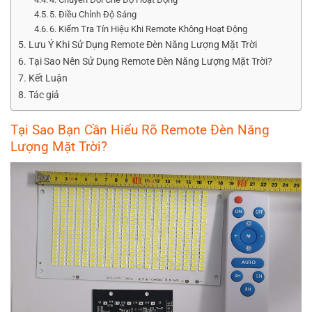
5. Điều Chỉnh Độ Sáng
6. Kiểm Tra Tín Hiệu Khi Remote Không Hoạt Động
Lưu Ý Khi Sử Dụng Remote Đèn Năng Lượng Mặt Trời
Tại Sao Nên Sử Dụng Remote Đèn Năng Lượng Mặt Trời?
Kết Luận
Tác giả
Tại Sao Bạn Cần Hiểu Rõ Remote Đèn Năng
Lượng Mặt Trời?