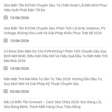
Sửa Biến Tần KSTAR Chuyên Sâu: Từ Chẩn Đoán Lỗi Đến Khôi Phục
Hiệu Suất Phát Điện Tối Đa
13/06/2026
Sửa Biến Tần KSTAR Chuyên Sâu: Phân Tích Lỗi Grid, Isolation, PV
Voltage, Không Hòa Lưới Và Giải Pháp Khắc Phục Triệt Để 2026
13/06/2026
Có Được Bán Điện Dư Cho EVN Không? Phân Tích Chuyên Sâu Quy
Định Mới Nhất, Điều Kiện Đấu Nối Và Hiệu Quả Đầu Tư Điện Mặt Trời
Mái Nhà 2026
13/06/2026
Điện Mặt Trời Mái Nhà Tự Sản Tự Tiêu 2026: Hướng Dẫn Đầu Tư,
Quy Định Mới Và Giải Pháp Kỹ Thuật Chuyên Sâu
05/06/2026
Mã Lỗi Biến Tần Growatt – Cách Sửa Chữa 2026: Đọc Đúng Lỗi,
Sửa Đúng Bệnh, Tránh Mất Hàng Chục Triệu Đồng