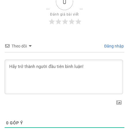
0
Đánh giá bài viết
Theo dõi
Đăng nhập
0
GÓP Ý