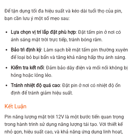
Để tận dụng tối đa hiệu suất và kéo dài tuổi thọ của pin,
bạn cần lưu ý một số mẹo sau:
Lựa chọn vị trí lắp đặt phù hợp
: Đặt tấm pin ở nơi có
ánh sáng mặt trời trực tiếp, tránh bóng râm.
Bảo trì định kỳ
: Làm sạch bề mặt tấm pin thường xuyên
để loại bỏ bụi bẩn và tăng khả năng hấp thụ ánh sáng.
Kiểm tra kết nối
: Đảm bảo dây điện và mối nối không bị
hỏng hoặc lỏng lẻo.
Tránh nhiệt độ quá cao
: Đặt pin ở nơi có nhiệt độ ổn
định để tránh giảm hiệu suất.
Kết Luận
Pin năng lượng mặt trời 12V là một bước tiến quan trọng
trong hành trình sử dụng năng lượng tái tạo. Với thiết kế
nhỏ gọn, hiệu suất cao, và khả năng ứng dụng linh hoạt,