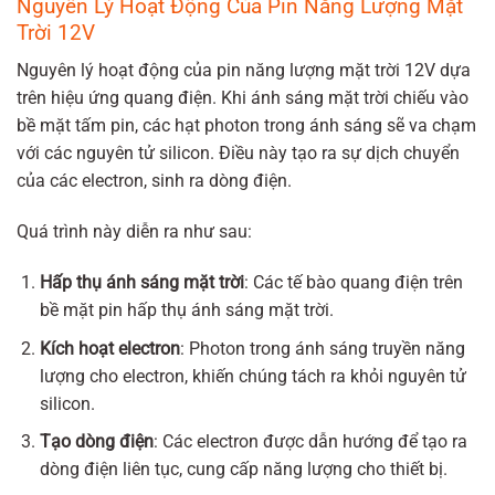
Nguyên Lý Hoạt Động Của Pin Năng Lượng Mặt
Trời 12V
Nguyên lý hoạt động của pin năng lượng mặt trời 12V dựa
trên hiệu ứng quang điện. Khi ánh sáng mặt trời chiếu vào
bề mặt tấm pin, các hạt photon trong ánh sáng sẽ va chạm
với các nguyên tử silicon. Điều này tạo ra sự dịch chuyển
của các electron, sinh ra dòng điện.
Quá trình này diễn ra như sau:
Hấp thụ ánh sáng mặt trời
: Các tế bào quang điện trên
bề mặt pin hấp thụ ánh sáng mặt trời.
Kích hoạt electron
: Photon trong ánh sáng truyền năng
lượng cho electron, khiến chúng tách ra khỏi nguyên tử
silicon.
Tạo dòng điện
: Các electron được dẫn hướng để tạo ra
dòng điện liên tục, cung cấp năng lượng cho thiết bị.