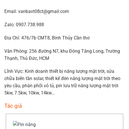
Email: vanbavt08ct@gmail.com
Zalo: 0907.738.988
Địa Chỉ: 476/7b CMT8, Bình Thủy Cần thơ
Văn Phòng: 256 đường N7, khu Đông Tăng Long, Trường
Thạnh, Thủ Đức, HCM
Lĩnh Vực: Kinh doanh thiết bị năng lượng mặt trời, sửa
chữa biến tần solar, thiết kế đèn năng lượng mặt trời theo
yêu cầu, phân phối vỏ tủ, pin lưu trữ năng lượng mặt trời
5kw, 7.5kw, 10kw, 14kw…
Tác giả