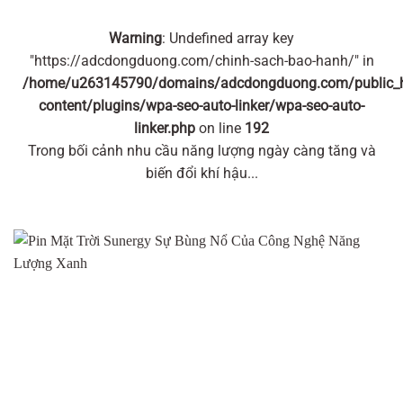
Warning
: Undefined array key
"https://adcdongduong.com/chinh-sach-bao-hanh/" in
/home/u263145790/domains/adcdongduong.com/public_
content/plugins/wpa-seo-auto-linker/wpa-seo-auto-
linker.php
on line
192
Trong bối cảnh nhu cầu năng lượng ngày càng tăng và
biến đổi khí hậu...