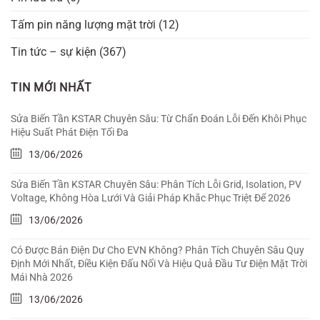
Tấm pin năng lượng mặt trời
(12)
Tin tức – sự kiện
(367)
TIN MỚI NHẤT
Sửa Biến Tần KSTAR Chuyên Sâu: Từ Chẩn Đoán Lỗi Đến Khôi Phục
Hiệu Suất Phát Điện Tối Đa
13/06/2026
Sửa Biến Tần KSTAR Chuyên Sâu: Phân Tích Lỗi Grid, Isolation, PV
Voltage, Không Hòa Lưới Và Giải Pháp Khắc Phục Triệt Để 2026
13/06/2026
Có Được Bán Điện Dư Cho EVN Không? Phân Tích Chuyên Sâu Quy
Định Mới Nhất, Điều Kiện Đấu Nối Và Hiệu Quả Đầu Tư Điện Mặt Trời
Mái Nhà 2026
13/06/2026