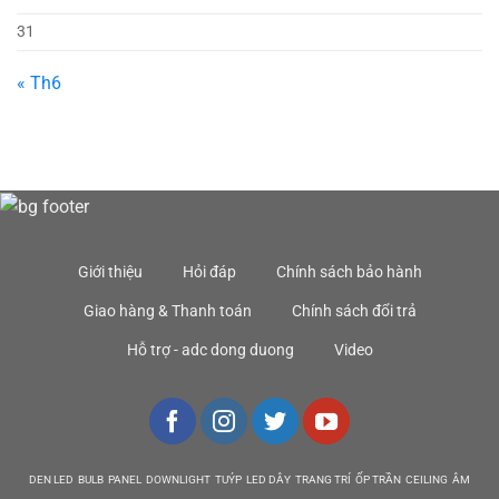
31
« Th6
Giới thiệu
Hỏi đáp
Chính sách bảo hành
Giao hàng & Thanh toán
Chính sách đổi trả
Hỗ trợ - adc dong duong
Video
DEN LED BULB PANEL DOWNLIGHT TUÝP LED DÂY TRANG TRÍ ỐP TRẦN CEILING ÂM