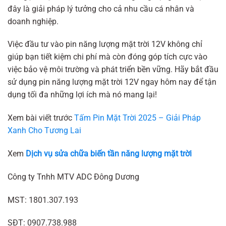
đây là giải pháp lý tưởng cho cả nhu cầu cá nhân và
doanh nghiệp.
Việc đầu tư vào pin năng lượng mặt trời 12V không chỉ
giúp bạn tiết kiệm chi phí mà còn đóng góp tích cực vào
việc bảo vệ môi trường và phát triển bền vững. Hãy bắt đầu
sử dụng pin năng lượng mặt trời 12V ngay hôm nay để tận
dụng tối đa những lợi ích mà nó mang lại!
Xem bài viết trước
Tấm Pin Mặt Trời 2025 – Giải Pháp
Xanh Cho Tương Lai
Xem
Dịch vụ sửa chữa biến tần năng lượng mặt trời
Công ty Tnhh MTV ADC Đông Dương
MST: 1801.307.193
SĐT: 0907.738.988