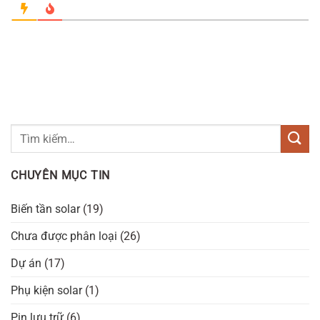
CHUYÊN MỤC TIN
Biến tần solar
(19)
Chưa được phân loại
(26)
Dự án
(17)
Phụ kiện solar
(1)
Pin lưu trữ
(6)