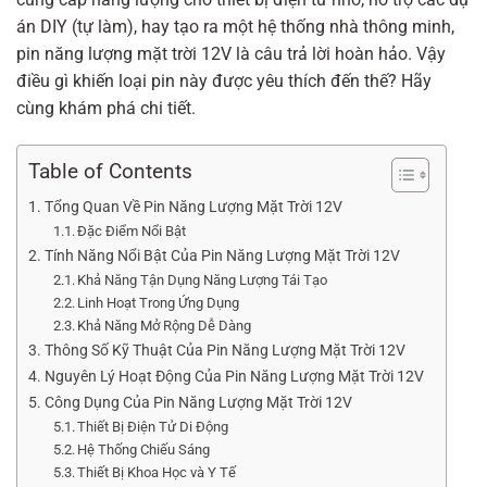
án DIY (tự làm), hay tạo ra một hệ thống nhà thông minh,
pin năng lượng mặt trời 12V là câu trả lời hoàn hảo. Vậy
điều gì khiến loại pin này được yêu thích đến thế? Hãy
cùng khám phá chi tiết.
Table of Contents
Tổng Quan Về Pin Năng Lượng Mặt Trời 12V
Đặc Điểm Nổi Bật
Tính Năng Nổi Bật Của Pin Năng Lượng Mặt Trời 12V
Khả Năng Tận Dụng Năng Lượng Tái Tạo
Linh Hoạt Trong Ứng Dụng
Khả Năng Mở Rộng Dễ Dàng
Thông Số Kỹ Thuật Của Pin Năng Lượng Mặt Trời 12V
Nguyên Lý Hoạt Động Của Pin Năng Lượng Mặt Trời 12V
Công Dụng Của Pin Năng Lượng Mặt Trời 12V
Thiết Bị Điện Tử Di Động
Hệ Thống Chiếu Sáng
Thiết Bị Khoa Học và Y Tế