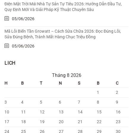
Điện Mặt Trời Mái Nhà Tự Sản Tự Tiêu 2026: Hướng Dẫn Đầu Tư,
Quy Định Mới Và Giải Pháp Kỹ Thuật Chuyên Sâu
05/06/2026
Mã Lỗi Biến Tần Growatt – Cách Sửa Chữa 2026: Đọc Đúng Lỗi,
Sửa Đúng Bệnh, Tránh Mất Hàng Chục Triệu Đồng
05/06/2026
LICH
Tháng 8 2026
H
B
T
N
S
B
C
1
2
3
4
5
6
7
8
9
10
11
12
13
14
15
16
17
18
19
20
21
22
23
24
25
26
27
28
29
30