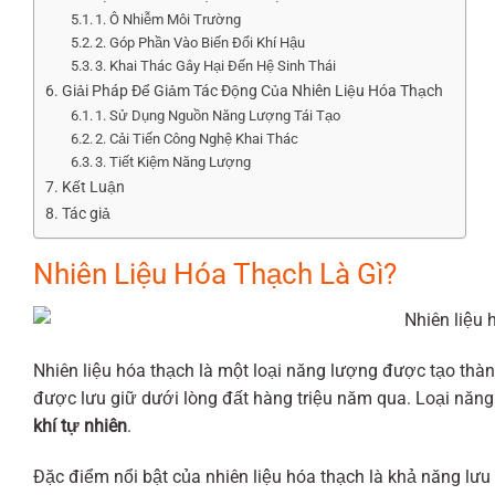
1. Ô Nhiễm Môi Trường
2. Góp Phần Vào Biến Đổi Khí Hậu
3. Khai Thác Gây Hại Đến Hệ Sinh Thái
Giải Pháp Để Giảm Tác Động Của Nhiên Liệu Hóa Thạch
1. Sử Dụng Nguồn Năng Lượng Tái Tạo
2. Cải Tiến Công Nghệ Khai Thác
3. Tiết Kiệm Năng Lượng
Kết Luận
Tác giả
Nhiên Liệu Hóa Thạch Là Gì?
Nhiên liệu hóa thạch là một loại năng lượng được tạo thành
được lưu giữ dưới lòng đất hàng triệu năm qua. Loại năn
khí tự nhiên
.
Đặc điểm nổi bật của nhiên liệu hóa thạch là khả năng lưu