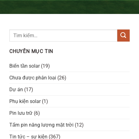
CHUYÊN MỤC TIN
Biến tần solar
(19)
Chưa được phân loại
(26)
Dự án
(17)
Phụ kiện solar
(1)
Pin lưu trữ
(6)
Tấm pin năng lượng mặt trời
(12)
Tin tức – sự kiện
(367)