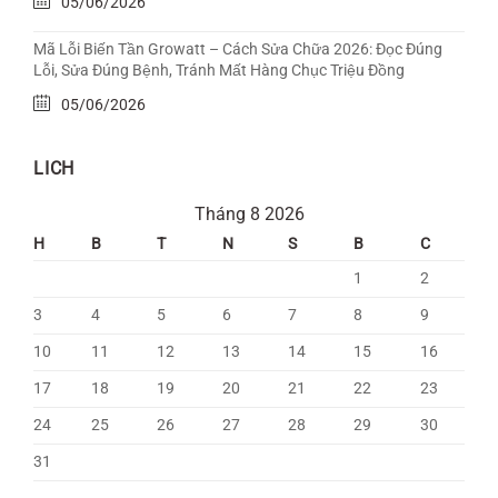
05/06/2026
Mã Lỗi Biến Tần Growatt – Cách Sửa Chữa 2026: Đọc Đúng
Lỗi, Sửa Đúng Bệnh, Tránh Mất Hàng Chục Triệu Đồng
05/06/2026
LICH
Tháng 8 2026
H
B
T
N
S
B
C
1
2
3
4
5
6
7
8
9
10
11
12
13
14
15
16
17
18
19
20
21
22
23
24
25
26
27
28
29
30
31