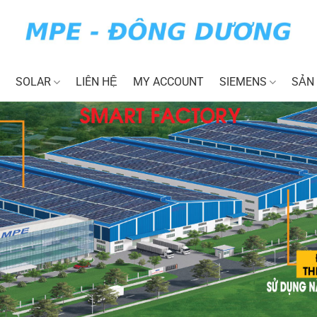
SOLAR
LIÊN HỆ
MY ACCOUNT
SIEMENS
SẢN