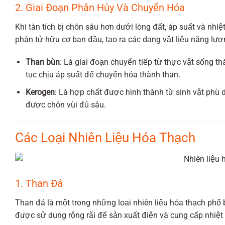
2. Giai Đoạn Phân Hủy Và Chuyển Hóa
Khi tàn tích bị chôn sâu hơn dưới lòng đất, áp suất và nhiệ
phân tử hữu cơ ban đầu, tạo ra các dạng vật liệu năng lư
Than bùn
: Là giai đoạn chuyển tiếp từ thực vật sống th
tục chịu áp suất để chuyển hóa thành than.
Kerogen
: Là hợp chất được hình thành từ sinh vật phù
được chôn vùi đủ sâu.
Các Loại Nhiên Liệu Hóa Thạch
1. Than Đá
Than đá là một trong những loại nhiên liệu hóa thạch phổ
được sử dụng rộng rãi để sản xuất điện và cung cấp nhiệ