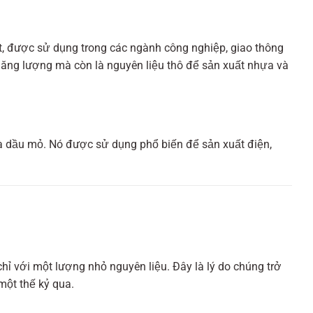
t, được sử dụng trong các ngành công nghiệp, giao thông
 năng lượng mà còn là nguyên liệu thô để sản xuất nhựa và
 và dầu mỏ. Nó được sử dụng phổ biến để sản xuất điện,
ỉ với một lượng nhỏ nguyên liệu. Đây là lý do chúng trở
một thế kỷ qua.