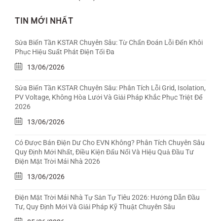
TIN MỚI NHẤT
Sửa Biến Tần KSTAR Chuyên Sâu: Từ Chẩn Đoán Lỗi Đến Khôi
Phục Hiệu Suất Phát Điện Tối Đa
13/06/2026
Sửa Biến Tần KSTAR Chuyên Sâu: Phân Tích Lỗi Grid, Isolation,
PV Voltage, Không Hòa Lưới Và Giải Pháp Khắc Phục Triệt Để
2026
13/06/2026
Có Được Bán Điện Dư Cho EVN Không? Phân Tích Chuyên Sâu
Quy Định Mới Nhất, Điều Kiện Đấu Nối Và Hiệu Quả Đầu Tư
Điện Mặt Trời Mái Nhà 2026
13/06/2026
Điện Mặt Trời Mái Nhà Tự Sản Tự Tiêu 2026: Hướng Dẫn Đầu
Tư, Quy Định Mới Và Giải Pháp Kỹ Thuật Chuyên Sâu