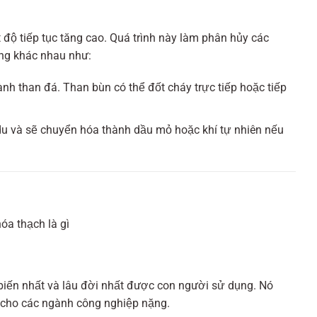
t độ tiếp tục tăng cao. Quá trình này làm phân hủy các
ợng khác nhau như:
ành than đá. Than bùn có thể đốt cháy trực tiếp hoặc tiếp
 du và sẽ chuyển hóa thành dầu mỏ hoặc khí tự nhiên nếu
 biến nhất và lâu đời nhất được con người sử dụng. Nó
t cho các ngành công nghiệp nặng.