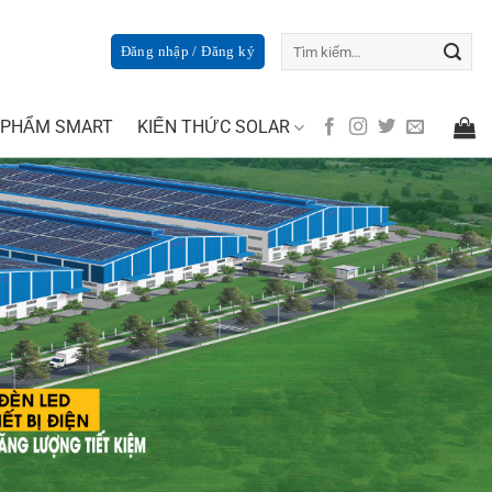
Tìm
Đăng nhập / Đăng ký
kiếm:
 PHẨM SMART
KIẾN THỨC SOLAR