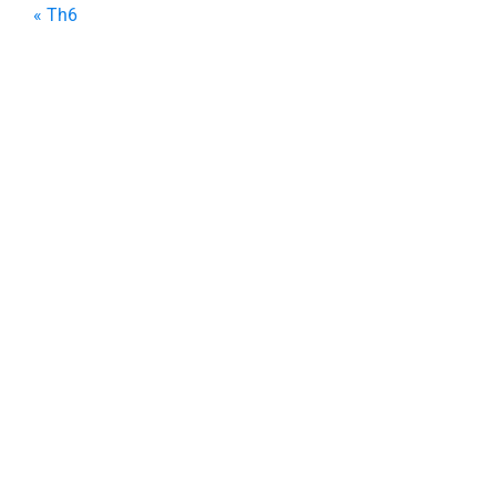
« Th6