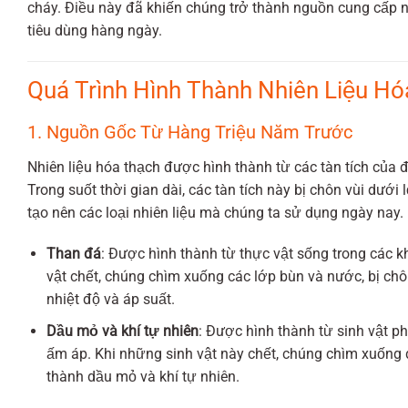
cháy. Điều này đã khiến chúng trở thành nguồn cung cấp n
tiêu dùng hàng ngày.
Quá Trình Hình Thành Nhiên Liệu H
1. Nguồn Gốc Từ Hàng Triệu Năm Trước
Nhiên liệu hóa thạch được hình thành từ các tàn tích của 
Trong suốt thời gian dài, các tàn tích này bị chôn vùi dưới 
tạo nên các loại nhiên liệu mà chúng ta sử dụng ngày nay.
Than đá
: Được hình thành từ thực vật sống trong các 
vật chết, chúng chìm xuống các lớp bùn và nước, bị ch
nhiệt độ và áp suất.
Dầu mỏ và khí tự nhiên
: Được hình thành từ sinh vật p
ấm áp. Khi những sinh vật này chết, chúng chìm xuống 
thành dầu mỏ và khí tự nhiên.