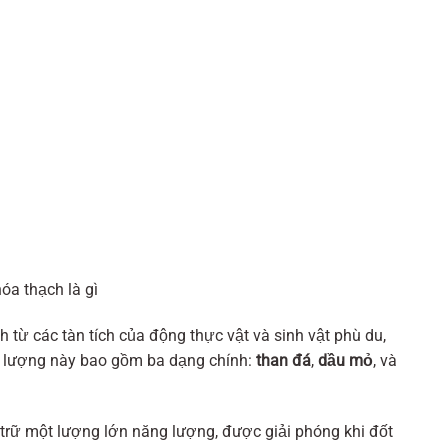
 từ các tàn tích của động thực vật và sinh vật phù du,
g lượng này bao gồm ba dạng chính:
than đá
,
dầu mỏ
, và
 trữ một lượng lớn năng lượng, được giải phóng khi đốt