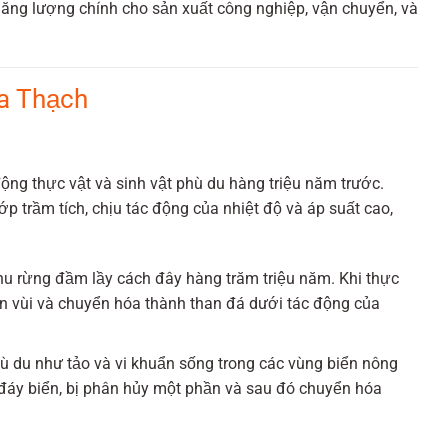
ăng lượng chính cho sản xuất công nghiệp, vận chuyển, và
óa Thạch
động thực vật và sinh vật phù du hàng triệu năm trước.
lớp trầm tích, chịu tác động của nhiệt độ và áp suất cao,
khu rừng đầm lầy cách đây hàng trăm triệu năm. Khi thực
ôn vùi và chuyển hóa thành than đá dưới tác động của
hù du như tảo và vi khuẩn sống trong các vùng biển nông
đáy biển, bị phân hủy một phần và sau đó chuyển hóa