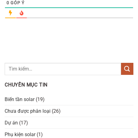
0
GÓP Ý
CHUYÊN MỤC TIN
Biến tần solar
(19)
Chưa được phân loại
(26)
Dự án
(17)
Phụ kiện solar
(1)