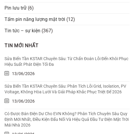
Pin lưu trữ
(6)
Tấm pin năng lượng mặt trời
(12)
Tin tức – sự kiện
(367)
TIN MỚI NHẤT
Sửa Biến Tần KSTAR Chuyên Sâu: Từ Chẩn Đoán Lỗi Đến Khôi Phục
Hiệu Suất Phát Điện Tối Đa
13/06/2026
Sửa Biến Tần KSTAR Chuyên Sâu: Phân Tích Lỗi Grid, Isolation, PV
Voltage, Không Hòa Lưới Và Giải Pháp Khắc Phục Triệt Để 2026
13/06/2026
Có Được Bán Điện Dư Cho EVN Không? Phân Tích Chuyên Sâu Quy
Định Mới Nhất, Điều Kiện Đấu Nối Và Hiệu Quả Đầu Tư Điện Mặt Trời
Mái Nhà 2026