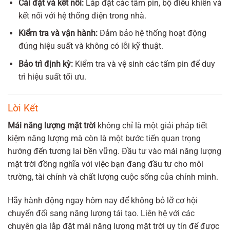
Cài đặt và kết nối:
Lắp đặt các tấm pin, bộ điều khiển và
kết nối với hệ thống điện trong nhà.
Kiểm tra và vận hành:
Đảm bảo hệ thống hoạt động
đúng hiệu suất và không có lỗi kỹ thuật.
Bảo trì định kỳ:
Kiểm tra và vệ sinh các tấm pin để duy
trì hiệu suất tối ưu.
Lời Kết
Mái năng lượng mặt trời
không chỉ là một giải pháp tiết
kiệm năng lượng mà còn là một bước tiến quan trọng
hướng đến tương lai bền vững. Đầu tư vào mái năng lượng
mặt trời đồng nghĩa với việc bạn đang đầu tư cho môi
trường, tài chính và chất lượng cuộc sống của chính mình.
Hãy hành động ngay hôm nay để không bỏ lỡ cơ hội
chuyển đổi sang năng lượng tái tạo. Liên hệ với các
chuyên gia lắp đặt mái năng lượng mặt trời uy tín để được