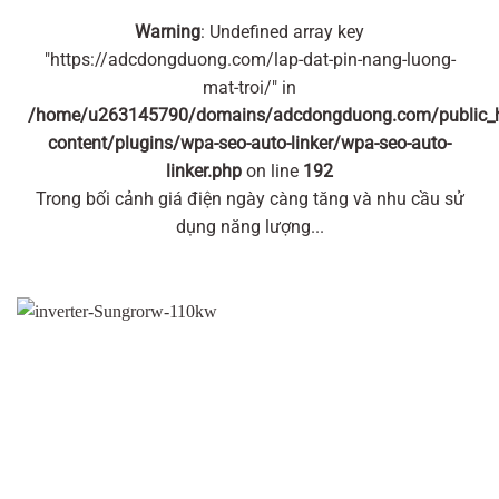
Warning
: Undefined array key
"https://adcdongduong.com/lap-dat-pin-nang-luong-
mat-troi/" in
/home/u263145790/domains/adcdongduong.com/public_
content/plugins/wpa-seo-auto-linker/wpa-seo-auto-
linker.php
on line
192
Trong bối cảnh giá điện ngày càng tăng và nhu cầu sử
dụng năng lượng...