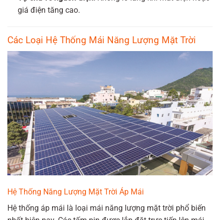
giá điện tăng cao.
Các Loại Hệ Thống Mái Năng Lượng Mặt Trời
Hệ Thống Năng Lượng Mặt Trời Áp Mái
Hệ thống áp mái là loại mái năng lượng mặt trời phổ biến