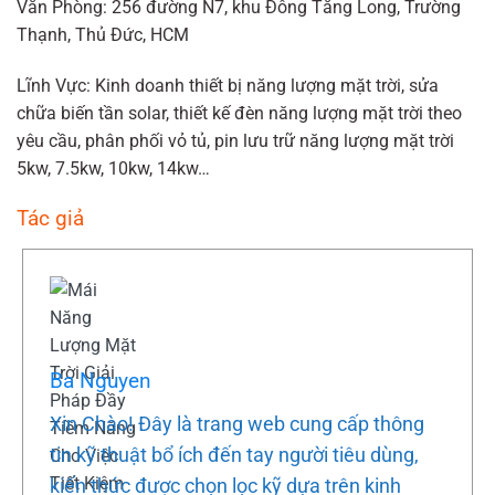
Văn Phòng: 256 đường N7, khu Đông Tăng Long, Trường
Thạnh, Thủ Đức, HCM
Lĩnh Vực: Kinh doanh thiết bị năng lượng mặt trời, sửa
chữa biến tần solar, thiết kế đèn năng lượng mặt trời theo
yêu cầu, phân phối vỏ tủ, pin lưu trữ năng lượng mặt trời
5kw, 7.5kw, 10kw, 14kw…
Tác giả
Ba Nguyen
Xin Chào! Đây là trang web cung cấp thông
tin kỹ thuật bổ ích đến tay người tiêu dùng,
kiến thức được chọn lọc kỹ dựa trên kinh