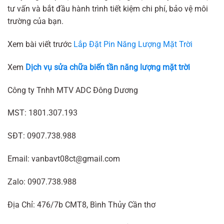
tư vấn và bắt đầu hành trình tiết kiệm chi phí, bảo vệ môi
trường của bạn.
Xem bài viết trước
Lắp Đặt Pin Năng Lượng Mặt Trời
Xem
Dịch vụ sửa chữa biến tần năng lượng mặt trời
Công ty Tnhh MTV ADC Đông Dương
MST: 1801.307.193
SĐT: 0907.738.988
Email: vanbavt08ct@gmail.com
Zalo: 0907.738.988
Địa Chỉ: 476/7b CMT8, Bình Thủy Cần thơ