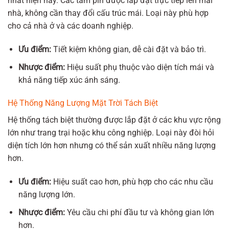
nhất hiện nay. Các tấm pin được lắp đặt trực tiếp lên mái
nhà, không cần thay đổi cấu trúc mái. Loại này phù hợp
cho cả nhà ở và các doanh nghiệp.
Ưu điểm:
Tiết kiệm không gian, dễ cài đặt và bảo trì.
Nhược điểm:
Hiệu suất phụ thuộc vào diện tích mái và
khả năng tiếp xúc ánh sáng.
Hệ Thống Năng Lượng Mặt Trời Tách Biệt
Hệ thống tách biệt thường được lắp đặt ở các khu vực rộng
lớn như trang trại hoặc khu công nghiệp. Loại này đòi hỏi
diện tích lớn hơn nhưng có thể sản xuất nhiều năng lượng
hơn.
Ưu điểm:
Hiệu suất cao hơn, phù hợp cho các nhu cầu
năng lượng lớn.
Nhược điểm:
Yêu cầu chi phí đầu tư và không gian lớn
hơn.