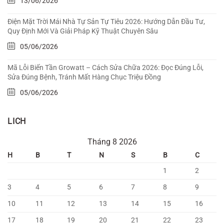
13/06/2026
Điện Mặt Trời Mái Nhà Tự Sản Tự Tiêu 2026: Hướng Dẫn Đầu Tư,
Quy Định Mới Và Giải Pháp Kỹ Thuật Chuyên Sâu
05/06/2026
Mã Lỗi Biến Tần Growatt – Cách Sửa Chữa 2026: Đọc Đúng Lỗi,
Sửa Đúng Bệnh, Tránh Mất Hàng Chục Triệu Đồng
05/06/2026
LICH
Tháng 8 2026
H
B
T
N
S
B
C
1
2
3
4
5
6
7
8
9
10
11
12
13
14
15
16
17
18
19
20
21
22
23