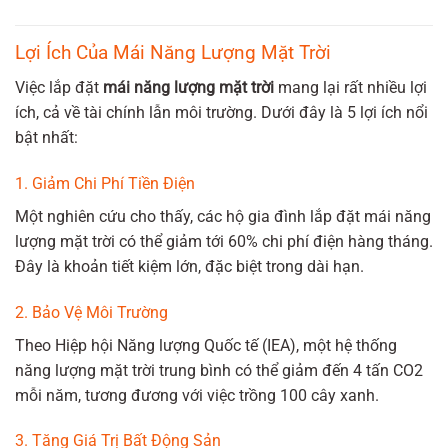
Lợi Ích Của Mái Năng Lượng Mặt Trời
Việc lắp đặt
mái năng lượng mặt trời
mang lại rất nhiều lợi
ích, cả về tài chính lẫn môi trường. Dưới đây là 5 lợi ích nổi
bật nhất:
1. Giảm Chi Phí Tiền Điện
Một nghiên cứu cho thấy, các hộ gia đình lắp đặt mái năng
lượng mặt trời có thể giảm tới 60% chi phí điện hàng tháng.
Đây là khoản tiết kiệm lớn, đặc biệt trong dài hạn.
2. Bảo Vệ Môi Trường
Theo Hiệp hội Năng lượng Quốc tế (IEA), một hệ thống
năng lượng mặt trời trung bình có thể giảm đến 4 tấn CO2
mỗi năm, tương đương với việc trồng 100 cây xanh.
3. Tăng Giá Trị Bất Động Sản