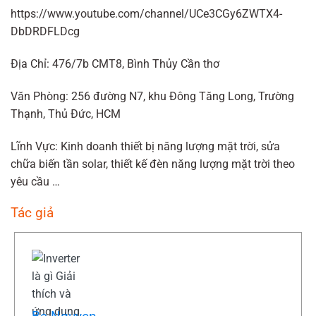
https://www.youtube.com/channel/UCe3CGy6ZWTX4-
DbDRDFLDcg
Địa Chỉ: 476/7b CMT8, Bình Thủy Cần thơ
Văn Phòng: 256 đường N7, khu Đông Tăng Long, Trường
Thạnh, Thủ Đức, HCM
Lĩnh Vực: Kinh doanh thiết bị năng lượng mặt trời, sửa
chữa biến tần solar, thiết kế đèn năng lượng mặt trời theo
yêu cầu …
Tác giả