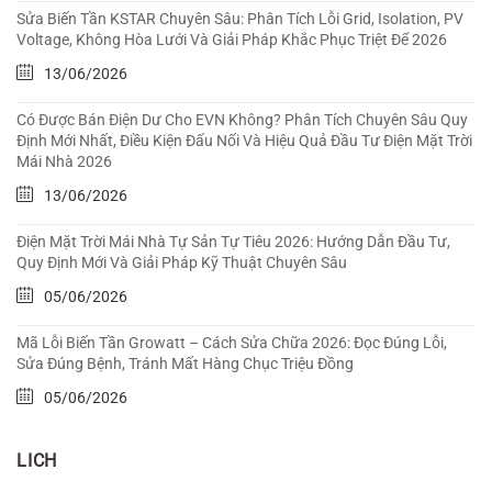
Sửa Biến Tần KSTAR Chuyên Sâu: Phân Tích Lỗi Grid, Isolation, PV
Voltage, Không Hòa Lưới Và Giải Pháp Khắc Phục Triệt Để 2026
13/06/2026
Có Được Bán Điện Dư Cho EVN Không? Phân Tích Chuyên Sâu Quy
Định Mới Nhất, Điều Kiện Đấu Nối Và Hiệu Quả Đầu Tư Điện Mặt Trời
Mái Nhà 2026
13/06/2026
Điện Mặt Trời Mái Nhà Tự Sản Tự Tiêu 2026: Hướng Dẫn Đầu Tư,
Quy Định Mới Và Giải Pháp Kỹ Thuật Chuyên Sâu
05/06/2026
Mã Lỗi Biến Tần Growatt – Cách Sửa Chữa 2026: Đọc Đúng Lỗi,
Sửa Đúng Bệnh, Tránh Mất Hàng Chục Triệu Đồng
05/06/2026
LICH