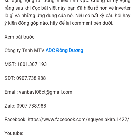
sử dụng rộng rãi trong nhiều lĩnh vực. Chúng ta hy vọng
rằng sau khi đọc bài viết này, bạn đã hiểu rõ hơn về inverter
là gì và những ứng dụng của nó. Nếu có bất kỳ câu hỏi hay
ý kiến đóng góp nào, hãy để lại comment bên dưới.
Xem bài trước
Công ty Tnhh MTV
ADC Đông Dương
MST: 1801.307.193
SĐT: 0907.738.988
Email: vanbavt08ct@gmail.com
Zalo: 0907.738.988
Facebook: https://www.facebook.com/nguyen.akira.1422/
Youtube: