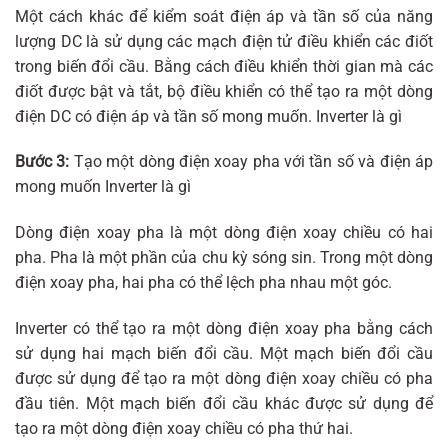
Một cách khác để kiểm soát điện áp và tần số của năng
lượng DC là sử dụng các mạch điện tử điều khiển các điốt
trong biến đổi cầu. Bằng cách điều khiển thời gian mà các
điốt được bật và tắt, bộ điều khiển có thể tạo ra một dòng
điện DC có điện áp và tần số mong muốn. Inverter là gì
Bước 3:
Tạo một dòng điện xoay pha với tần số và điện áp
mong muốn Inverter là gì
Dòng điện xoay pha là một dòng điện xoay chiều có hai
pha. Pha là một phần của chu kỳ sóng sin. Trong một dòng
điện xoay pha, hai pha có thể lệch pha nhau một góc.
Inverter có thể tạo ra một dòng điện xoay pha bằng cách
sử dụng hai mạch biến đổi cầu. Một mạch biến đổi cầu
được sử dụng để tạo ra một dòng điện xoay chiều có pha
đầu tiên. Một mạch biến đổi cầu khác được sử dụng để
tạo ra một dòng điện xoay chiều có pha thứ hai.