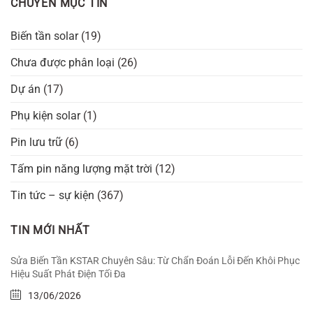
CHUYÊN MỤC TIN
Biến tần solar
(19)
Chưa được phân loại
(26)
Dự án
(17)
Phụ kiện solar
(1)
Pin lưu trữ
(6)
Tấm pin năng lượng mặt trời
(12)
Tin tức – sự kiện
(367)
TIN MỚI NHẤT
Sửa Biến Tần KSTAR Chuyên Sâu: Từ Chẩn Đoán Lỗi Đến Khôi Phục
Hiệu Suất Phát Điện Tối Đa
13/06/2026