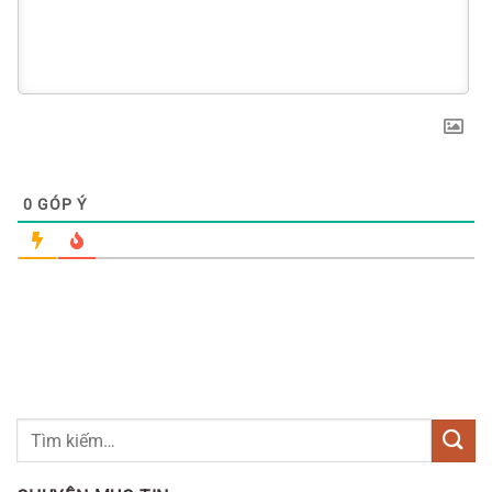
0
GÓP Ý