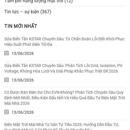
Tấm pin năng lượng mặt trời
(12)
Tin tức – sự kiện
(367)
TIN MỚI NHẤT
Sửa Biến Tần KSTAR Chuyên Sâu: Từ Chẩn Đoán Lỗi Đến Khôi Phục
Hiệu Suất Phát Điện Tối Đa
13/06/2026
Sửa Biến Tần KSTAR Chuyên Sâu: Phân Tích Lỗi Grid, Isolation, PV
Voltage, Không Hòa Lưới Và Giải Pháp Khắc Phục Triệt Để 2026
13/06/2026
Có Được Bán Điện Dư Cho EVN Không? Phân Tích Chuyên Sâu Quy
Định Mới Nhất, Điều Kiện Đấu Nối Và Hiệu Quả Đầu Tư Điện Mặt Trời
Mái Nhà 2026
13/06/2026
Điện Mặt Trời Mái Nhà Tự Sản Tự Tiêu 2026: Hướng Dẫn Đầu Tư,