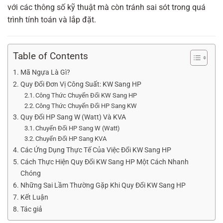
với các thông số kỹ thuật mà còn tránh sai sót trong quá
trình tính toán và lắp đặt.
Table of Contents
Mã Ngựa Là Gì?
Quy Đổi Đơn Vị Công Suất: KW Sang HP
Công Thức Chuyển Đổi KW Sang HP
Công Thức Chuyển Đổi HP Sang KW
Quy Đổi HP Sang W (Watt) Và KVA
Chuyển Đổi HP Sang W (Watt)
Chuyển Đổi HP Sang KVA
Các Ứng Dụng Thực Tế Của Việc Đổi KW Sang HP
Cách Thực Hiện Quy Đổi KW Sang HP Một Cách Nhanh
Chóng
Những Sai Lầm Thường Gặp Khi Quy Đổi KW Sang HP
Kết Luận
Tác giả