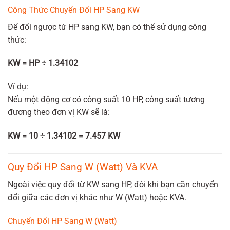
Công Thức Chuyển Đổi HP Sang KW
Để đổi ngược từ HP sang KW, bạn có thể sử dụng công
thức:
KW = HP ÷ 1.34102
Ví dụ:
Nếu một động cơ có công suất 10 HP, công suất tương
đương theo đơn vị KW sẽ là:
KW = 10 ÷ 1.34102 = 7.457 KW
Quy Đổi HP Sang W (Watt) Và KVA
Ngoài việc quy đổi từ KW sang HP, đôi khi bạn cần chuyển
đổi giữa các đơn vị khác như W (Watt) hoặc KVA.
Chuyển Đổi HP Sang W (Watt)