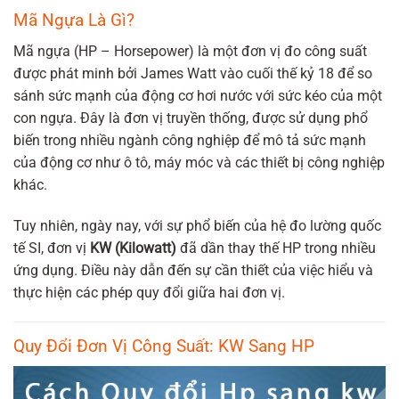
Mã Ngựa Là Gì?
Mã ngựa (HP – Horsepower) là một đơn vị đo công suất
được phát minh bởi James Watt vào cuối thế kỷ 18 để so
sánh sức mạnh của động cơ hơi nước với sức kéo của một
con ngựa. Đây là đơn vị truyền thống, được sử dụng phổ
biến trong nhiều ngành công nghiệp để mô tả sức mạnh
của động cơ như ô tô, máy móc và các thiết bị công nghiệp
khác.
Tuy nhiên, ngày nay, với sự phổ biến của hệ đo lường quốc
tế SI, đơn vị
KW (Kilowatt)
đã dần thay thế HP trong nhiều
ứng dụng. Điều này dẫn đến sự cần thiết của việc hiểu và
thực hiện các phép quy đổi giữa hai đơn vị.
Quy Đổi Đơn Vị Công Suất: KW Sang HP