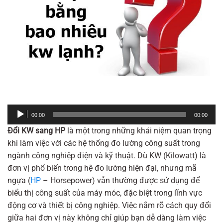
Trình
00:00
00:00
phát
Đổi KW sang HP
là một trong những khái niệm quan trọng
âm
khi làm việc với các hệ thống đo lường công suất trong
thanh
ngành công nghiệp điện và kỹ thuật. Dù KW (Kilowatt) là
đơn vị phổ biến trong hệ đo lường hiện đại, nhưng mã
ngựa (
HP
– Horsepower) vẫn thường được sử dụng để
biểu thị công suất của máy móc, đặc biệt trong lĩnh vực
động cơ và thiết bị công nghiệp. Việc nắm rõ cách quy đổi
giữa hai đơn vị này không chỉ giúp bạn dễ dàng làm việc