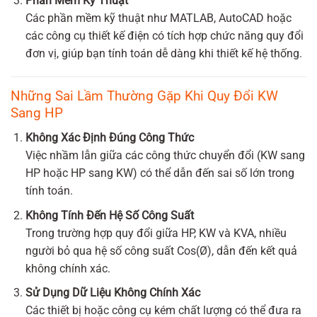
Phần Mềm Kỹ Thuật
Các phần mềm kỹ thuật như MATLAB, AutoCAD hoặc
các công cụ thiết kế điện có tích hợp chức năng quy đổi
đơn vị, giúp bạn tính toán dễ dàng khi thiết kế hệ thống.
Những Sai Lầm Thường Gặp Khi Quy Đổi KW
Sang HP
Không Xác Định Đúng Công Thức
Việc nhầm lẫn giữa các công thức chuyển đổi (KW sang
HP hoặc HP sang KW) có thể dẫn đến sai số lớn trong
tính toán.
Không Tính Đến Hệ Số Công Suất
Trong trường hợp quy đổi giữa HP, KW và KVA, nhiều
người bỏ qua hệ số công suất Cos(Ø), dẫn đến kết quả
không chính xác.
Sử Dụng Dữ Liệu Không Chính Xác
Các thiết bị hoặc công cụ kém chất lượng có thể đưa ra