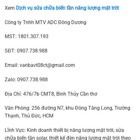
Xem
Dịch vụ sửa chữa biến tần năng lượng mặt trời
Công ty Tnhh MTV ADC Đông Dương
MST: 1801.307.193
SĐT: 0907.738.988
Email: vanbavt08ct@gmail.com
Zalo: 0907.738.988
Địa Chỉ: 476/7b CMT8, Bình Thủy Cần thơ
Văn Phòng: 256 đường N7, khu Đông Tăng Long, Trường
Thạnh, Thủ Đức, HCM
Lĩnh Vực: Kinh doanh thiết bị năng lượng mặt trời, sửa
chữa biến tần solar, thiết kế đèn năng lượng mặt trời theo