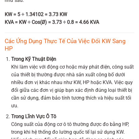
như sau:
KW = 5 ÷ 1.34102 = 3.73 KW
KVA = KW ÷ Cos(Ø) = 3.73 ÷ 0.8 = 4.66 KVA
Các Ứng Dụng Thực Tế Của Việc Đổi KW Sang
HP
Trong Kỹ Thuật Điện
Khi làm việc với động cơ hoặc máy phát điện, công suất
của thiết bị thường được nhà sản xuất công bố dưới
nhiều đơn vị khác nhau như KW, HP hoặc KVA. Việc quy
đổi giữa các đơn vị giúp bạn xác định đúng loại thiết bị
cần sử dụng, đảm bảo tính tương thích và hiệu suất tối
ưu.
Trong Lĩnh Vực Ô Tô
Công suất của động cơ ô tô thường được đo bằng HP,
trong khi hệ thống đo lường quốc tế lại sử dụng KW.