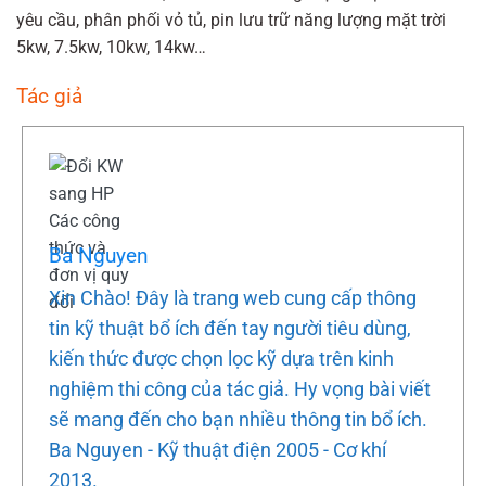
yêu cầu, phân phối vỏ tủ, pin lưu trữ năng lượng mặt trời
5kw, 7.5kw, 10kw, 14kw…
Tác giả
Ba Nguyen
Xin Chào! Đây là trang web cung cấp thông
tin kỹ thuật bổ ích đến tay người tiêu dùng,
kiến thức được chọn lọc kỹ dựa trên kinh
nghiệm thi công của tác giả. Hy vọng bài viết
sẽ mang đến cho bạn nhiều thông tin bổ ích.
Ba Nguyen - Kỹ thuật điện 2005 - Cơ khí
2013.