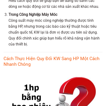
Hiểu cách quy đổi sẽ giúp bạn dễ dàng so sánh các
dòng xe hoặc động cơ từ các nhà sản xuất khác nhau.
Trong Công Nghiệp Máy Móc
Công suất máy móc công nghiệp thường được tính
bằng HP, nhưng trong các báo cáo kỹ thuật hoặc tiêu
chuẩn quốc tế, KW lại là đơn vị được ưu tiên sử dụng.
Quy đổi chính xác giúp bạn hiểu rõ khả năng vận hành
của thiết bị.
Cách Thực Hiện Quy Đổi KW Sang HP Một Cách
Nhanh Chóng