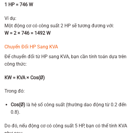
1 HP = 746 W
Ví dụ:
Một động cơ có công suất 2 HP sẽ tương đương với:
W = 2 × 746 = 1492 W
Chuyển Đổi HP Sang KVA
Để chuyển đổi từ HP sang KVA, bạn cần tính toán dựa trên
công thức:
KW = KVA × Cos(Ø)
Trong đó:
Cos(Ø)
là hệ số công suất (thường dao động từ 0.2 đến
0.8).
Do đó, nếu động cơ có công suất 5 HP, bạn có thể tính KVA