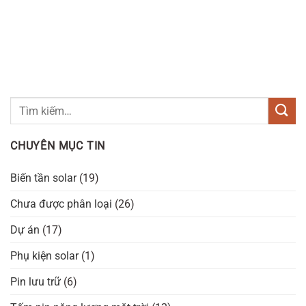
CHUYÊN MỤC TIN
Biến tần solar
(19)
Chưa được phân loại
(26)
Dự án
(17)
Phụ kiện solar
(1)
Pin lưu trữ
(6)