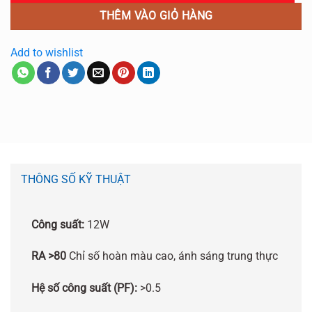
THÊM VÀO GIỎ HÀNG
Add to wishlist
THÔNG SỐ KỸ THUẬT
Công suất:
12W
RA >80
Chỉ số hoàn màu cao, ánh sáng trung thực
Hệ số công suất (PF):
>0.5