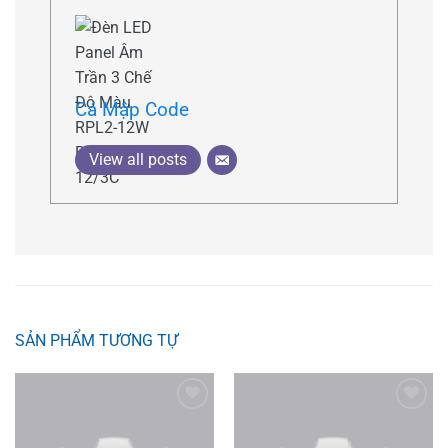
Cá Mập Code
View all posts
SẢN PHẨM TƯƠNG TỰ
Add to
Add to
wishlist
wishlist