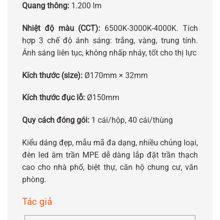
Quang thông:
1.200 lm
Nhiệt độ màu (CCT):
6500K-3000K-4000K. Tích
hợp 3 chế độ ánh sáng: trắng, vàng, trung tính.
Ánh sáng liên tục, không nhấp nháy, tốt cho thị lực
Kích thước (size):
Ø170mm × 32mm
Kích thước đục lỗ:
Ø150mm
Quy cách đóng gói:
1 cái/hộp, 40 cái/thùng
Kiểu dáng đẹp, mẫu mã đa dạng, nhiều chủng loại,
đèn led âm trần MPE dễ dàng lắp đặt trần thạch
cao cho nhà phố, biệt thự, căn hộ chung cư, văn
phòng.
Tác giả