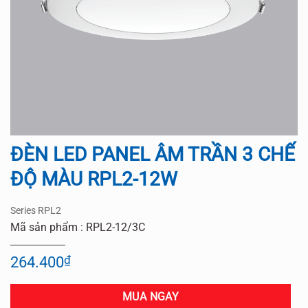
ĐÈN LED PANEL ÂM TRẦN 3 CHẾ
ĐỘ MÀU RPL2-12W
Series RPL2
Mã sản phẩm : RPL2-12/3C
264.400
₫
MUA NGAY