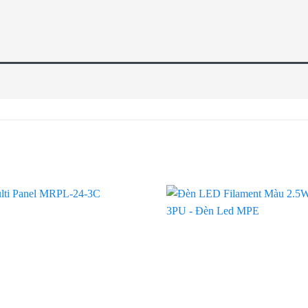
Add to
wishlist