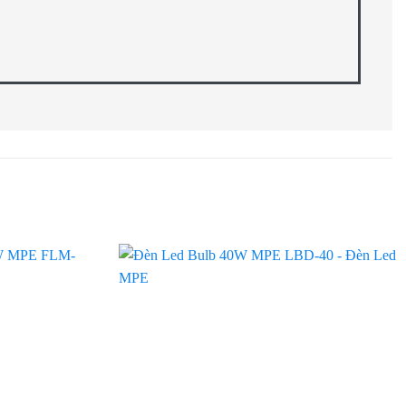
Add to
Add to
wishlist
wishlist