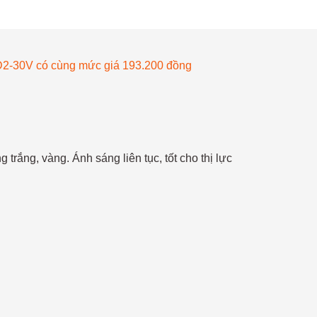
2-30V có cùng mức giá 193.200 đồng
ắng, vàng. Ánh sáng liên tục, tốt cho thị lực