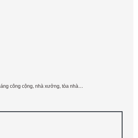
u sáng công cộng, nhà xưởng, tòa nhà…