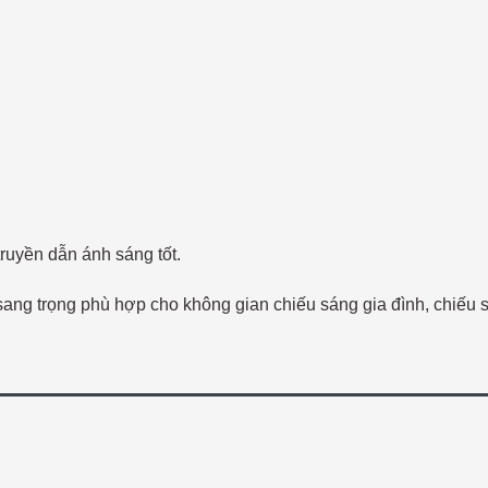
truyền dẫn ánh sáng tốt.
g sang trọng phù hợp cho không gian chiếu sáng gia đình, chiế