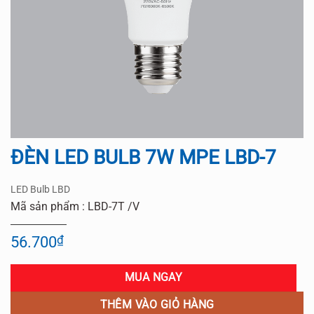
ĐÈN LED BULB 7W MPE LBD-7
LED Bulb LBD
Mã sản phẩm : LBD-7T /V
56.700
₫
MUA NGAY
THÊM VÀO GIỎ HÀNG