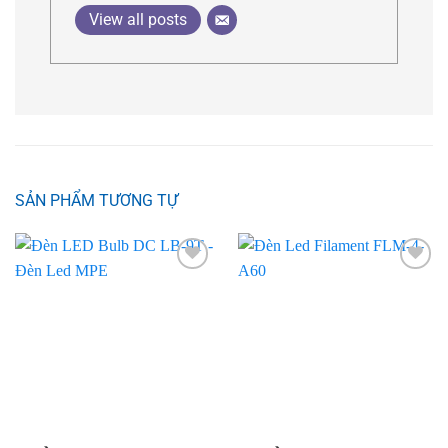
View all posts
SẢN PHẨM TƯƠNG TỰ
Add to
Add to
wishlist
wishlist