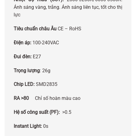
Ánh sáng vàng, trắng. Ánh sáng liên tục, tốt cho thị
lực
Tiêu chuẩn châu Âu
CE – RoHS
Điện áp:
100-240VAC
Đui đèn:
E27
Trọng lượng
: 26g
Chip LED:
SMD2835
RA >80
Chỉ số hoàn màu cao
Hệ số công suất (PF):
>0.5
Instant Light:
0s