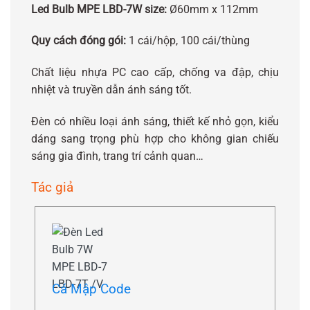
Led Bulb MPE LBD-7W size:
Ø60mm x 112mm
Quy cách đóng gói:
1 cái/hộp, 100 cái/thùng
Chất liệu nhựa PC cao cấp, chống va đập, chịu
nhiệt và truyền dẫn ánh sáng tốt.
Đèn có nhiều loại ánh sáng, thiết kế nhỏ gọn, kiểu
dáng sang trọng phù hợp cho không gian chiếu
sáng gia đình, trang trí cảnh quan…
Tác giả
Cá Mập Code