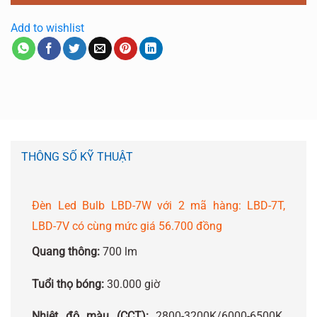
Add to wishlist
THÔNG SỐ KỸ THUẬT
Đèn Led Bulb LBD-7W với 2 mã hàng: LBD-7T,
LBD-7V có cùng mức giá 56.700 đồng
Quang thông:
700 lm
Tuổi thọ bóng:
30.000 giờ
Nhiệt độ màu (CCT):
2800-3200K/6000-6500K.