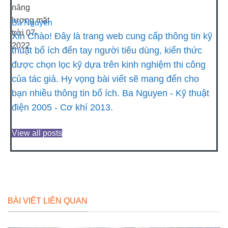
Ba Nguyen
Xin Chào! Đây là trang web cung cấp thông tin kỹ
thuật bổ ích đến tay người tiêu dùng, kiến thức
được chọn lọc kỹ dựa trên kinh nghiệm thi công
của tác giả. Hy vọng bài viết sẽ mang đến cho
bạn nhiều thông tin bổ ích. Ba Nguyen - Kỹ thuật
điện 2005 - Cơ khí 2013.
View all posts
BÀI VIẾT LIÊN QUAN