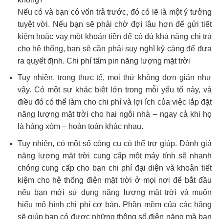
Nếu có và bạn có vốn trả trước, đó có lẽ là một ý tưởng
tuyệt vời. Nếu bạn sẽ phải chờ đợi lâu hơn để gửi tiết
kiệm hoặc vay một khoản tiền để có đủ khả năng chi trả
cho hệ thống, bạn sẽ cần phải suy nghĩ kỹ càng để đưa
ra quyết định. Chi phí tấm pin năng lượng mặt trời
Tuy nhiên, trong thực tế, mọi thứ không đơn giản như
vậy. Có một sự khác biệt lớn trong mỗi yếu tố này, và
điều đó có thể làm cho chi phí và lợi ích của việc lắp đặt
năng lượng mặt trời cho hai ngôi nhà – ngay cả khi họ
là hàng xóm – hoàn toàn khác nhau.
Tuy nhiên, có một số công cụ có thể trợ giúp. Đánh giá
năng lượng mặt trời cung cấp một máy tính sẽ nhanh
chóng cung cấp cho bạn chi phí đại diện và khoản tiết
kiệm cho hệ thống điện mặt trời ở mọi nơi để bắt đầu
nếu bạn mới sử dụng năng lượng mặt trời và muốn
hiểu mô hình chi phí cơ bản. Phần mềm của các hãng
sẽ giúp bạn có được những thông số điện năng mà bạn