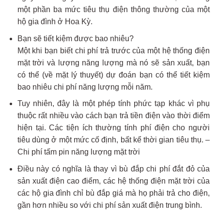
một phần ba mức tiêu thụ điện thông thường của một
hộ gia đình ở Hoa Kỳ.
Bạn sẽ tiết kiệm được bao nhiêu?
Một khi bạn biết chi phí trả trước của một hệ thống điện
mặt trời và lượng năng lượng mà nó sẽ sản xuất, bạn
có thể (về mặt lý thuyết) dự đoán bạn có thể tiết kiệm
bao nhiêu chi phí năng lượng mỗi năm.
Tuy nhiên, đây là một phép tính phức tạp khác vì phụ
thuộc rất nhiều vào cách bạn trả tiền điện vào thời điểm
hiện tại. Các tiện ích thường tính phí điện cho người
tiêu dùng ở một mức cố định, bất kể thời gian tiêu thụ. –
Chi phí tấm pin năng lượng mặt trời
Điều này có nghĩa là thay vì bù đắp chi phí đắt đỏ của
sản xuất điện cao điểm, các hệ thống điện mặt trời của
các hộ gia đình chỉ bù đắp giá mà họ phải trả cho điện,
gần hơn nhiều so với chi phí sản xuất điện trung bình.