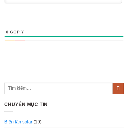
0
GÓP Ý
CHUYÊN MỤC TIN
Biến tần solar
(19)