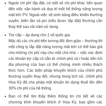
Ngoài chi phí lắp đặt, có một số chi phí khác liên quan
đến việc vận hành và duy trì một hệ thống năng lượng
mặt trời PV. Ngoài việc vệ sinh bảng điều khiển thường
xuyên, biến tần và pin (nếu được lắp đặt) thường cần
thay thế sau vài năm sử dụng.
Trợ cấp – áp dụng cho 1 số quốc gia.
Mặc dù các chi phí trên tương đối đơn giản – thường thì
một công ty lắp đặt năng lượng mặt trời có thể báo giá
cho những chi phí này cho một chủ nhà – việc xác định
các khoản trợ cấp có sẵn từ chính phủ và / hoặc tiện ích
địa phương của bạn có thể chứng minh nhiều thách
thức hơn. Các biện pháp khuyến khích của chính phủ
thường xuyên thay đổi, nhưng trong lịch sử, chính phủ
Hoa Kỳ đã cho phép một khoản tín dụng thuế lên đến
30% chi phí của hệ thống.
Bạn có thể tìm thấy thêm thông tin chi tiết về các
chương trình khuyến khích ở Hoa Kỳ, bao gồm các