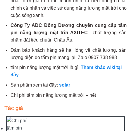
hoặc đơn giản có thể muốn nhìn xa hơn động cơ tài
chính cá nhân và việc sử dụng năng lượng mặt trời cho
cuộc sống xanh.
Công Ty ADC Đông Dương chuyên cung cấp tấm
pin năng lượng mặt trời AXITEC
chất lượng sản
phẩm đặt tiêu chuẩn Châu Âu.
Đảm bảo khách hàng sẽ hài lòng về chất lượng, sản
lượng điện do tấm pin mang lại. Zalo 0907 738 988
tấm pin năng lượng mặt trời là gì:
Tham khảo wiki tại
đây
Sản phẩm xem tại đây:
solar
Chi phí tấm pin năng lượng mặt trời – hết
Tác giả