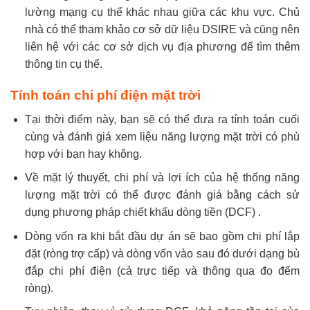
lường mạng cụ thể khác nhau giữa các khu vực. Chủ
nhà có thể tham khảo cơ sở dữ liệu DSIRE và cũng nên
liên hệ với các cơ sở dịch vụ địa phương để tìm thêm
thông tin cụ thể.
Tính toán chi phí điện mặt trời
Tại thời điểm này, bạn sẽ có thể đưa ra tính toán cuối
cùng và đánh giá xem liệu năng lượng mặt trời có phù
hợp với bạn hay không.
Về mặt lý thuyết, chi phí và lợi ích của hệ thống năng
lượng mặt trời có thể được đánh giá bằng cách sử
dụng phương pháp chiết khấu dòng tiền (DCF) .
Dòng vốn ra khi bắt đầu dự án sẽ bao gồm chi phí lắp
đặt (ròng trợ cấp) và dòng vốn vào sau đó dưới dạng bù
đắp chi phí điện (cả trực tiếp và thông qua đo đếm
ròng).