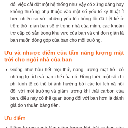
đó, việc cài đặt một hệ thống như vậy có xứng đáng hay
không thường phụ thuộc vào một số yếu tố kỹ thuật ít
hơn nhiều so với những yếu tố chúng tôi đã liệt kê ở
trên: thời gian bạn sẽ ở trong nhà của mình, các khoản
trợ cấp có sẵn trong khu vực của bạn và chỉ đơn giản là
bạn muốn đóng góp của bạn cho môi trường.
Ưu và nhược điểm của tấm năng lượng mặt
trời cho ngôi nhà của bạn
Giống như hầu hết mọi thứ, năng lượng mặt trời có
những lợi ích và hạn chế của nó. Đồng thời, một số chi
phí kinh tế có thể bị ảnh hưởng bởi các lợi ích xã hội
đối với môi trường và giảm lượng khí thải carbon của
bạn, điều này có thể quan trọng đối với bạn hơn là đánh
giá đơn thuần bằng tiền.
Ưu điểm
Năng lượng xanh làm giảm lượng khí thải carbon của