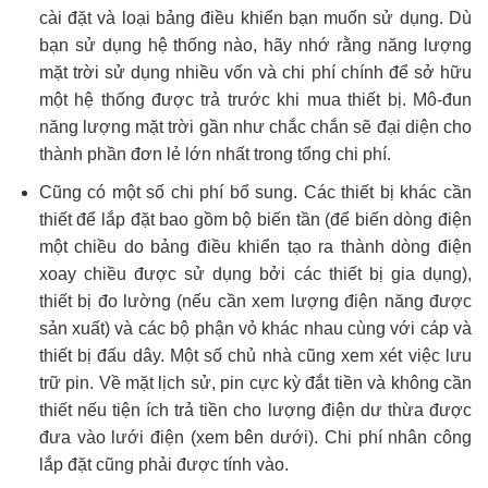
cài đặt và loại bảng điều khiển bạn muốn sử dụng. Dù
bạn sử dụng hệ thống nào, hãy nhớ rằng năng lượng
mặt trời sử dụng nhiều vốn và chi phí chính để sở hữu
một hệ thống được trả trước khi mua thiết bị. Mô-đun
năng lượng mặt trời gần như chắc chắn sẽ đại diện cho
thành phần đơn lẻ lớn nhất trong tổng chi phí.
Cũng có một số chi phí bổ sung. Các thiết bị khác cần
thiết để lắp đặt bao gồm bộ biến tần (để biến dòng điện
một chiều do bảng điều khiển tạo ra thành dòng điện
xoay chiều được sử dụng bởi các thiết bị gia dụng),
thiết bị đo lường (nếu cần xem lượng điện năng được
sản xuất) và các bộ phận vỏ khác nhau cùng với cáp và
thiết bị đấu dây. Một số chủ nhà cũng xem xét việc lưu
trữ pin. Về mặt lịch sử, pin cực kỳ đắt tiền và không cần
thiết nếu tiện ích trả tiền cho lượng điện dư thừa được
đưa vào lưới điện (xem bên dưới). Chi phí nhân công
lắp đặt cũng phải được tính vào.