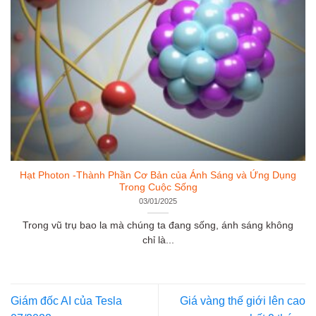
Hạt Photon -Thành Phần Cơ Bản của Ánh Sáng và Ứng Dụng
Trong Cuộc Sống
03/01/2025
Trong vũ trụ bao la mà chúng ta đang sống, ánh sáng không
chỉ là...
Giám đốc AI của Tesla
Giá vàng thế giới lên cao