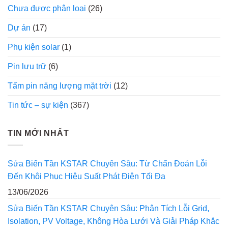
Chưa được phân loại
(26)
Dự án
(17)
Phụ kiện solar
(1)
Pin lưu trữ
(6)
Tấm pin năng lượng mặt trời
(12)
Tin tức – sự kiện
(367)
TIN MỚI NHẤT
Sửa Biến Tần KSTAR Chuyên Sâu: Từ Chẩn Đoán Lỗi
Đến Khôi Phục Hiệu Suất Phát Điện Tối Đa
13/06/2026
Sửa Biến Tần KSTAR Chuyên Sâu: Phân Tích Lỗi Grid,
Isolation, PV Voltage, Không Hòa Lưới Và Giải Pháp Khắc