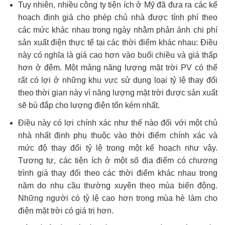
Tuy nhiên, nhiều công ty tiện ích ở Mỹ đã đưa ra các kế
hoạch định giá cho phép chủ nhà được tính phí theo
các mức khác nhau trong ngày nhằm phản ánh chi phí
sản xuất điện thực tế tại các thời điểm khác nhau: Điều
này có nghĩa là giá cao hơn vào buổi chiều và giá thấp
hơn ở đêm. Một mảng năng lượng mặt trời PV có thể
rất có lợi ở những khu vực sử dụng loại tỷ lệ thay đổi
theo thời gian này vì năng lượng mặt trời được sản xuất
sẽ bù đắp cho lượng điện tốn kém nhất.
Điều này có lợi chính xác như thế nào đối với một chủ
nhà nhất định phụ thuộc vào thời điểm chính xác và
mức độ thay đổi tỷ lệ trong một kế hoạch như vậy.
Tương tự, các tiện ích ở một số địa điểm có chương
trình giá thay đổi theo các thời điểm khác nhau trong
năm do nhu cầu thường xuyên theo mùa biến động.
Những người có tỷ lệ cao hơn trong mùa hè làm cho
điện mặt trời có giá trị hơn.