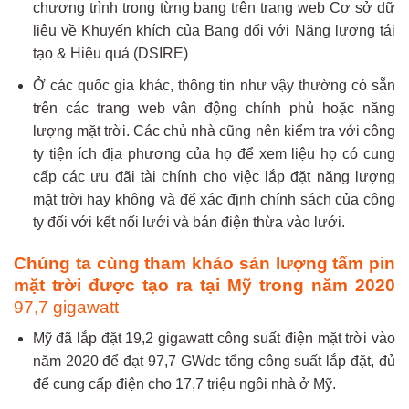
chương trình trong từng bang trên trang web Cơ sở dữ
liệu về Khuyến khích của Bang đối với Năng lượng tái
tạo & Hiệu quả (DSIRE)
Ở các quốc gia khác, thông tin như vậy thường có sẵn
trên các trang web vận động chính phủ hoặc năng
lượng mặt trời. Các chủ nhà cũng nên kiểm tra với công
ty tiện ích địa phương của họ để xem liệu họ có cung
cấp các ưu đãi tài chính cho việc lắp đặt năng lượng
mặt trời hay không và để xác định chính sách của công
ty đối với kết nối lưới và bán điện thừa vào lưới.
Chúng ta cùng tham khảo sản lượng tấm pin
mặt trời được tạo ra tại Mỹ trong năm 2020
97,7 gigawatt
Mỹ đã lắp đặt 19,2 gigawatt công suất điện mặt trời vào
năm 2020 để đạt 97,7 GWdc tổng công suất lắp đặt, đủ
để cung cấp điện cho 17,7 triệu ngôi nhà ở Mỹ.