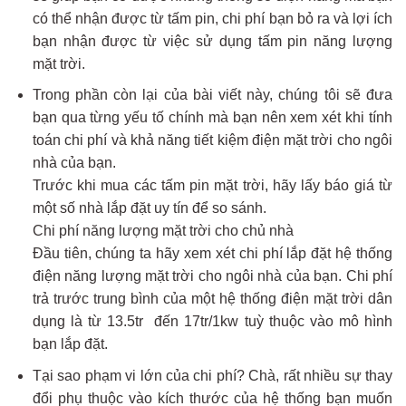
có thể nhận được từ tấm pin, chi phí bạn bỏ ra và lợi ích
bạn nhận được từ việc sử dụng tấm pin năng lượng
mặt trời.
Trong phần còn lại của bài viết này, chúng tôi sẽ đưa
bạn qua từng yếu tố chính mà bạn nên xem xét khi tính
toán chi phí và khả năng tiết kiệm điện mặt trời cho ngôi
nhà của bạn.
Trước khi mua các tấm pin mặt trời, hãy lấy báo giá từ
một số nhà lắp đặt uy tín để so sánh.
Chi phí năng lượng mặt trời cho chủ nhà
Đầu tiên, chúng ta hãy xem xét chi phí lắp đặt hệ thống
điện năng lượng mặt trời cho ngôi nhà của bạn. Chi phí
trả trước trung bình của một hệ thống điện mặt trời dân
dụng là từ 13.5tr đến 17tr/1kw tuỳ thuộc vào mô hình
bạn lắp đặt.
Tại sao phạm vi lớn của chi phí? Chà, rất nhiều sự thay
đổi phụ thuộc vào kích thước của hệ thống bạn muốn