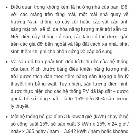
Điều quan trọng không kém là hướng nhà của bạn: Đối
với các mảng trên tầng mái, một mái nhà quay về
hướng Nam không có cây cối hoặc các vật cản ánh
sáng mặt trời sẽ tối đa hóa năng lượng mặt trời sẵn có.
Nếu điều này không có sẵn, các tấm có thể được gắn
trên các giá đỡ bên ngoài và lắp đặt cách xa nhà, phát
sinh thêm chi phí cho phần cứng và cáp bổ sung.
Và sau đó bạn phải tính đến kích thước của hệ thống
của bạn. Kích thước bảng điều khiển năng lượng mặt
trời được trích dẫn theo tiềm năng sản lượng điện lý
thuyết tính bằng watt. Tuy nhiên, sản lượng điển hình
được thực hiện cho các hệ thống PV đã lắp đặt – được
gọi là hệ số công suất – là từ 15% đến 30% sản lượng
lý thuyết.
Một hệ thống hộ gia đình 3 kilowatt giờ (kWh) chạy ở hệ
số công suất 15% sẽ sản xuất 3 kWh x 15% x 24 giờ /
ngày x 365 ngày / năm = 3.942 kWh / năm hoặc khoảng