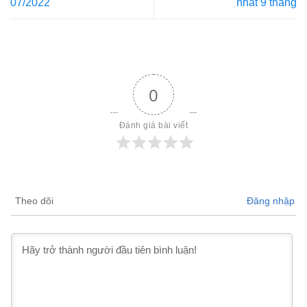
07/2022
nhất 9 tháng
0
Đánh giá bài viết
Theo dõi
Đăng nhập