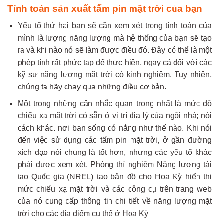
Tính toán sản xuất tấm pin mặt trời của bạn
Yếu tố thứ hai bạn sẽ cần xem xét trong tính toán của
mình là lượng năng lượng mà hệ thống của bạn sẽ tạo
ra và khi nào nó sẽ làm được điều đó. Đây có thể là một
phép tính rất phức tạp để thực hiện, ngay cả đối với các
kỹ sư năng lượng mặt trời có kinh nghiệm. Tuy nhiên,
chúng ta hãy chạy qua những điều cơ bản.
Một trong những cân nhắc quan trọng nhất là mức độ
chiếu xạ mặt trời có sẵn ở vị trí địa lý của ngôi nhà; nói
cách khác, nơi bạn sống có nắng như thế nào. Khi nói
đến việc sử dụng các tấm pin mặt trời, ở gần đường
xích đạo nói chung là tốt hơn, nhưng các yếu tố khác
phải được xem xét. Phòng thí nghiệm Năng lượng tái
tạo Quốc gia (NREL) tạo bản đồ cho Hoa Kỳ hiển thị
mức chiếu xạ mặt trời và các công cụ trên trang web
của nó cung cấp thông tin chi tiết về năng lượng mặt
trời cho các địa điểm cụ thể ở Hoa Kỳ