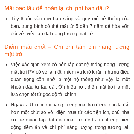
Mất bao lâu để hoàn lại chi phí ban đầu?
Tùy thuộc vào nơi bạn sống và quy mô hệ thống của
bạn, trung bình có thể mất từ ​​5 đến 7 năm để hòa vốn
đối với việc lắp đặt năng lượng mặt trời.
Điểm mấu chốt – Chi phí tấm pin năng lượng
mặt trời
Việc xác định xem có nên lắp đặt hệ thống năng lượng
mặt trời PV có vẻ là một nhiệm vụ khó khăn, nhưng điều
quan trọng cần nhớ là một hệ thống như vậy là một
khoản đầu tư lâu dài. Ở nhiều nơi, điện mặt trời là một
lựa chọn tốt từ góc độ tài chính.
Ngay cả khi chi phí năng lượng mặt trời được cho là đắt
hơn một chút so với điện mua từ các tiện ích, chủ nhà
có thể muốn lắp đặt điện mặt trời để tránh những biến
động tiềm ẩn về chi phí năng lượng trong tương lai,