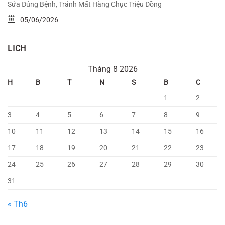
Sửa Đúng Bệnh, Tránh Mất Hàng Chục Triệu Đồng
05/06/2026
LICH
Tháng 8 2026
H
B
T
N
S
B
C
1
2
3
4
5
6
7
8
9
10
11
12
13
14
15
16
17
18
19
20
21
22
23
24
25
26
27
28
29
30
31
« Th6