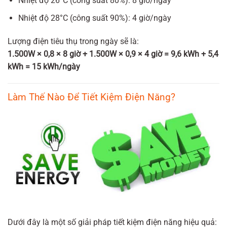
Nhiệt độ 26°C (công suất 80%): 8 giờ/ngày
Nhiệt độ 28°C (công suất 90%): 4 giờ/ngày
Lượng điện tiêu thụ trong ngày sẽ là:
1.500W × 0,8 × 8 giờ + 1.500W × 0,9 × 4 giờ = 9,6 kWh + 5,4
kWh = 15 kWh/ngày
Làm Thế Nào Để Tiết Kiệm Điện Năng?
Dưới đây là một số giải pháp tiết kiệm điện năng hiệu quả: