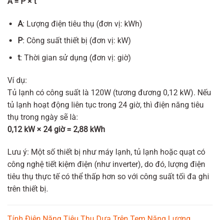
A = P × t
A
: Lượng điện tiêu thụ (đơn vị: kWh)
P
: Công suất thiết bị (đơn vị: kW)
t
: Thời gian sử dụng (đơn vị: giờ)
Ví dụ:
Tủ lạnh có công suất là 120W (tương đương 0,12 kW). Nếu
tủ lạnh hoạt động liên tục trong 24 giờ, thì điện năng tiêu
thụ trong ngày sẽ là:
0,12 kW × 24 giờ = 2,88 kWh
Lưu ý: Một số thiết bị như máy lạnh, tủ lạnh hoặc quạt có
công nghệ tiết kiệm điện (như inverter), do đó, lượng điện
tiêu thụ thực tế có thể thấp hơn so với công suất tối đa ghi
trên thiết bị.
Tính Điện Năng Tiêu Thụ Dựa Trên Tem Năng Lượng