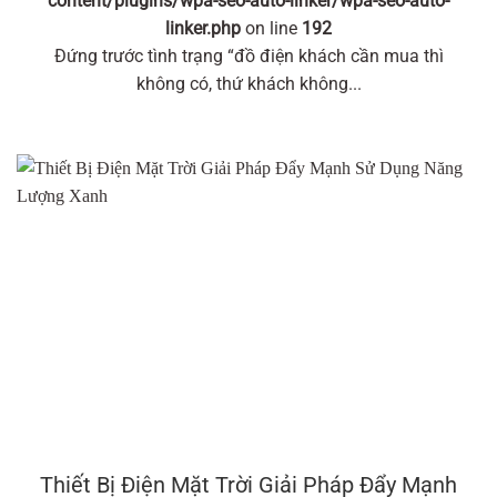
content/plugins/wpa-seo-auto-linker/wpa-seo-auto-
linker.php
on line
192
Đứng trước tình trạng “đồ điện khách cần mua thì
không có, thứ khách không...
Thiết Bị Điện Mặt Trời Giải Pháp Đẩy Mạnh