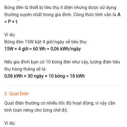
Bóng đèn là thiết bị tiêu thụ ít điện nhưng được sử dụng
thường xuyên nhất trong gia đình. Công thức tính vẫn là
A
= P × t
.
Ví dụ:
Bóng đèn 15W bật 4 giờ/ngày sẽ tiêu thụ:
15W × 4 giờ = 60 Wh = 0,06 kWh/ngày
Nếu gia đình bạn có 10 bóng đèn như vậy, lượng điện tiêu
thụ hàng tháng sẽ là:
0,06 kWh × 30 ngày × 10 bóng = 18 kWh
2. Quạt Điện
Quạt điện thường có nhiều tốc độ hoạt động, vì vậy cần
tính toán riêng cho từng chế độ.
Ví dụ: