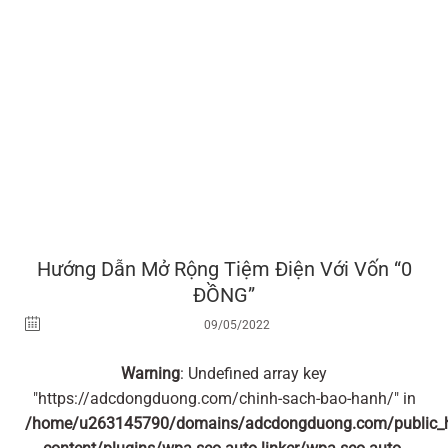
Hướng Dẫn Mở Rộng Tiệm Điện Với Vốn “0
ĐỒNG”
09/05/2022
Warning
: Undefined array key
"https://adcdongduong.com/chinh-sach-bao-hanh/" in
/home/u263145790/domains/adcdongduong.com/public_