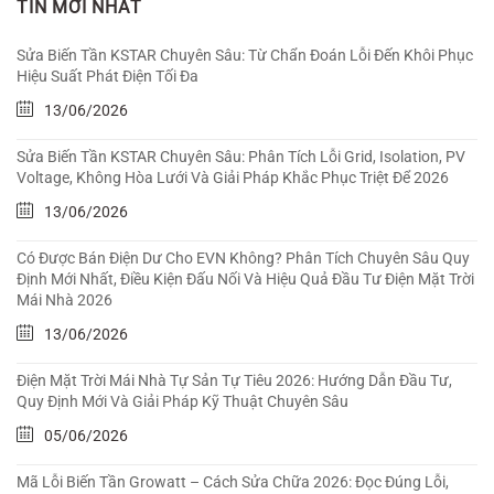
TIN MỚI NHẤT
Sửa Biến Tần KSTAR Chuyên Sâu: Từ Chẩn Đoán Lỗi Đến Khôi Phục
Hiệu Suất Phát Điện Tối Đa
13/06/2026
Sửa Biến Tần KSTAR Chuyên Sâu: Phân Tích Lỗi Grid, Isolation, PV
Voltage, Không Hòa Lưới Và Giải Pháp Khắc Phục Triệt Để 2026
13/06/2026
Có Được Bán Điện Dư Cho EVN Không? Phân Tích Chuyên Sâu Quy
Định Mới Nhất, Điều Kiện Đấu Nối Và Hiệu Quả Đầu Tư Điện Mặt Trời
Mái Nhà 2026
13/06/2026
Điện Mặt Trời Mái Nhà Tự Sản Tự Tiêu 2026: Hướng Dẫn Đầu Tư,
Quy Định Mới Và Giải Pháp Kỹ Thuật Chuyên Sâu
05/06/2026
Mã Lỗi Biến Tần Growatt – Cách Sửa Chữa 2026: Đọc Đúng Lỗi,