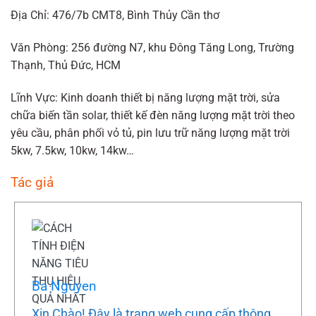
Địa Chỉ: 476/7b CMT8, Bình Thủy Cần thơ
Văn Phòng: 256 đường N7, khu Đông Tăng Long, Trường
Thạnh, Thủ Đức, HCM
Lĩnh Vực: Kinh doanh thiết bị năng lượng mặt trời, sửa
chữa biến tần solar, thiết kế đèn năng lượng mặt trời theo
yêu cầu, phân phối vỏ tủ, pin lưu trữ năng lượng mặt trời
5kw, 7.5kw, 10kw, 14kw…
Tác giả
Ba Nguyen
Xin Chào! Đây là trang web cung cấp thông