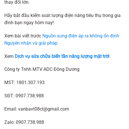
thay đổi lớn.
Hãy bắt đầu kiểm soát lượng điện năng tiêu thụ trong gia
đình bạn ngay hôm nay!
Xem bài viết trước
Nguồn xung điện áp ra không ổn định
Nguyên nhân và giải pháp
Xem
Dịch vụ sửa chữa biến tần năng lượng mặt trời
Công ty Tnhh MTV ADC Đông Dương
MST: 1801.307.193
SĐT: 0907.738.988
Email: vanbavt08ct@gmail.com
Zalo: 0907.738.988