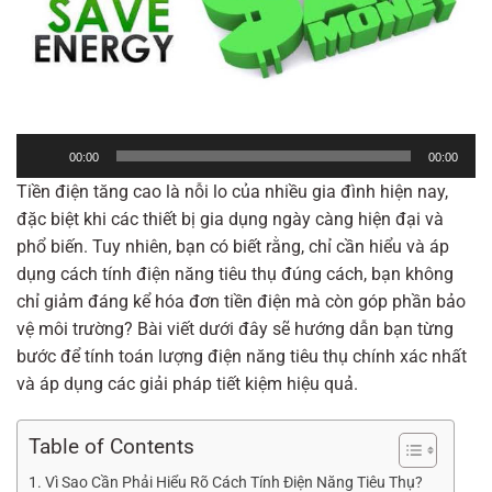
Trình
00:00
00:00
phát
Tiền điện tăng cao là nỗi lo của nhiều gia đình hiện nay,
âm
đặc biệt khi các thiết bị gia dụng ngày càng hiện đại và
thanh
phổ biến. Tuy nhiên, bạn có biết rằng, chỉ cần hiểu và áp
dụng cách tính điện năng tiêu thụ đúng cách, bạn không
chỉ giảm đáng kể hóa đơn tiền điện mà còn góp phần bảo
vệ môi trường? Bài viết dưới đây sẽ hướng dẫn bạn từng
bước để tính toán lượng điện năng tiêu thụ chính xác nhất
và áp dụng các giải pháp tiết kiệm hiệu quả.
Table of Contents
Vì Sao Cần Phải Hiểu Rõ Cách Tính Điện Năng Tiêu Thụ?