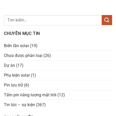
CHUYÊN MỤC TIN
Biến tần solar
(19)
Chưa được phân loại
(26)
Dự án
(17)
Phụ kiện solar
(1)
Pin lưu trữ
(6)
Tấm pin năng lượng mặt trời
(12)
Tin tức – sự kiện
(367)