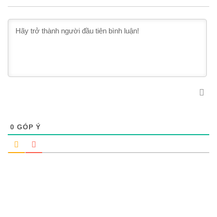
0
GÓP Ý