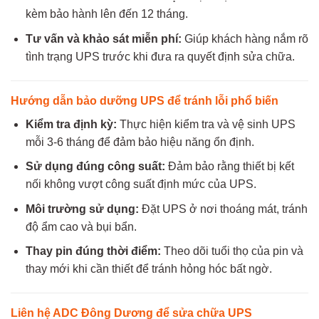
kèm bảo hành lên đến 12 tháng.
Tư vấn và khảo sát miễn phí:
Giúp khách hàng nắm rõ
tình trạng UPS trước khi đưa ra quyết định sửa chữa.
Hướng dẫn bảo dưỡng UPS để tránh lỗi phổ biến
Kiểm tra định kỳ:
Thực hiện kiểm tra và vệ sinh UPS
mỗi 3-6 tháng để đảm bảo hiệu năng ổn định.
Sử dụng đúng công suất:
Đảm bảo rằng thiết bị kết
nối không vượt công suất định mức của UPS.
Môi trường sử dụng:
Đặt UPS ở nơi thoáng mát, tránh
độ ẩm cao và bụi bẩn.
Thay pin đúng thời điểm:
Theo dõi tuổi thọ của pin và
thay mới khi cần thiết để tránh hỏng hóc bất ngờ.
Liên hệ ADC Đông Dương để sửa chữa UPS