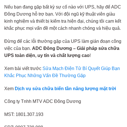
Nếu bạn đang gặp bất kỳ sự cố nào với UPS, hãy để ADC
Đông Dương hỗ trợ bạn. Với đội ngũ kỹ thuật viên giàu
kinh nghiệm và thiết bị kiểm tra hiện đại, chúng tôi cam kết
khắc phục mọi vấn đề một cách nhanh chóng và hiệu quả.
Đừng để các lỗi thường gặp của UPS làm gián đoạn công
việc của bạn.
ADC Đông Dương – Giải pháp sửa chữa
UPS toàn diện, uy tín và chất lượng cao
!
Xem bài viết trước
Sửa Mạch Điện Tử Bí Quyết Giúp Bạn
Khắc Phục Những Vấn Đề Thường Gặp
Xem
Dịch vụ sửa chữa biến tần năng lượng mặt trời
Công ty Tnhh MTV ADC Đông Dương
MST: 1801.307.193