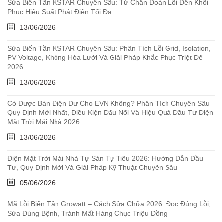
Sửa Biến Tần KSTAR Chuyên Sâu: Từ Chẩn Đoán Lỗi Đến Khôi
Phục Hiệu Suất Phát Điện Tối Đa
13/06/2026
Sửa Biến Tần KSTAR Chuyên Sâu: Phân Tích Lỗi Grid, Isolation,
PV Voltage, Không Hòa Lưới Và Giải Pháp Khắc Phục Triệt Để
2026
13/06/2026
Có Được Bán Điện Dư Cho EVN Không? Phân Tích Chuyên Sâu
Quy Định Mới Nhất, Điều Kiện Đấu Nối Và Hiệu Quả Đầu Tư Điện
Mặt Trời Mái Nhà 2026
13/06/2026
Điện Mặt Trời Mái Nhà Tự Sản Tự Tiêu 2026: Hướng Dẫn Đầu
Tư, Quy Định Mới Và Giải Pháp Kỹ Thuật Chuyên Sâu
05/06/2026
Mã Lỗi Biến Tần Growatt – Cách Sửa Chữa 2026: Đọc Đúng Lỗi,
Sửa Đúng Bệnh, Tránh Mất Hàng Chục Triệu Đồng