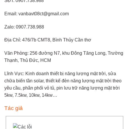
SĐT: 0907.738.988
Email: vanbavt08ct@gmail.com
Zalo: 0907.738.988
Địa Chỉ: 476/7b CMT8, Bình Thủy Cần thơ
Văn Phòng: 256 đường N7, khu Đông Tăng Long, Trường
Thạnh, Thủ Đức, HCM
Lĩnh Vực: Kinh doanh thiết bị năng lượng mặt trời, sửa
chữa biến tần solar, thiết kế đèn năng lượng mặt trời theo
yêu cầu, phân phối vỏ tủ, pin lưu trữ năng lượng mặt trời
5kw, 7.5kw, 10kw, 14kw…
Tác giả