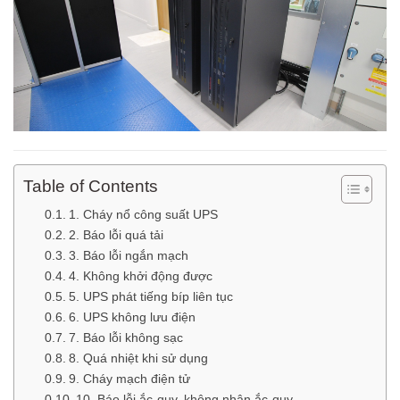
Table of Contents
1. Cháy nổ công suất UPS
2. Báo lỗi quá tải
3. Báo lỗi ngắn mạch
4. Không khởi động được
5. UPS phát tiếng bíp liên tục
6. UPS không lưu điện
7. Báo lỗi không sạc
8. Quá nhiệt khi sử dụng
9. Cháy mạch điện tử
10. Báo lỗi ắc-quy, không nhận ắc-quy