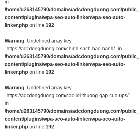
in
/home/u263145790/domains/adcdongduong.com/public_
content/plugins/wpa-seo-auto-linker/wpa-seo-auto-
linker.php
on line
192
Warning
: Undefined array key
"https://adcdongduong.com/chinh-sach-bao-hanh/" in
/home/u263145790/domains/adcdongduong.com/public_
content/plugins/wpa-seo-auto-linker/wpa-seo-auto-
linker.php
on line
192
Warning
: Undefined array key
"https://adcdongduong.com/cac-loi-thuong-gap-cua-ups/"
in
/home/u263145790/domains/adcdongduong.com/public_
content/plugins/wpa-seo-auto-linker/wpa-seo-auto-
linker.php
on line
192