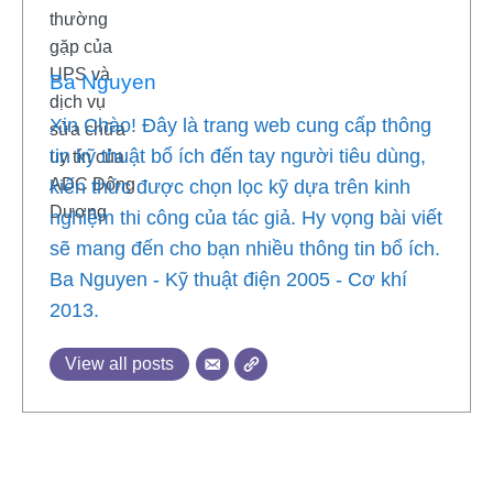
Ba Nguyen
Xin Chào! Đây là trang web cung cấp thông
tin kỹ thuật bổ ích đến tay người tiêu dùng,
kiến thức được chọn lọc kỹ dựa trên kinh
nghiệm thi công của tác giả. Hy vọng bài viết
sẽ mang đến cho bạn nhiều thông tin bổ ích.
Ba Nguyen - Kỹ thuật điện 2005 - Cơ khí
2013.
View all posts