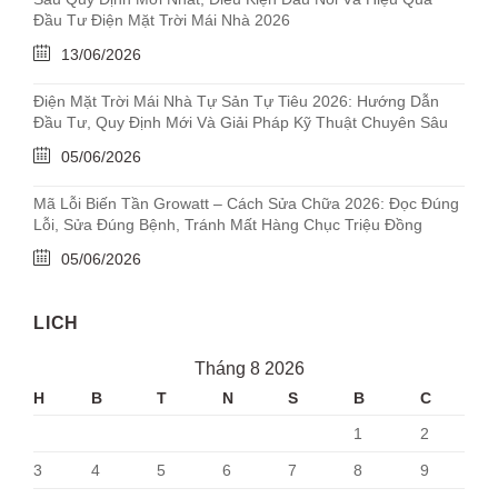
Đầu Tư Điện Mặt Trời Mái Nhà 2026
13/06/2026
Điện Mặt Trời Mái Nhà Tự Sản Tự Tiêu 2026: Hướng Dẫn
Đầu Tư, Quy Định Mới Và Giải Pháp Kỹ Thuật Chuyên Sâu
05/06/2026
Mã Lỗi Biến Tần Growatt – Cách Sửa Chữa 2026: Đọc Đúng
Lỗi, Sửa Đúng Bệnh, Tránh Mất Hàng Chục Triệu Đồng
05/06/2026
LICH
Tháng 8 2026
H
B
T
N
S
B
C
1
2
3
4
5
6
7
8
9