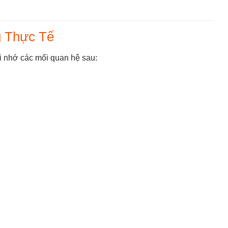
g Thực Tế
hi nhớ các mối quan hệ sau: