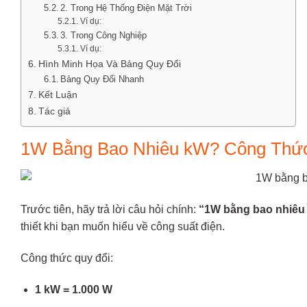
2. Trong Hệ Thống Điện Mặt Trời
Ví dụ:
3. Trong Công Nghiệp
Ví dụ:
Hình Minh Họa Và Bảng Quy Đổi
Bảng Quy Đổi Nhanh
Kết Luận
Tác giả
1W Bằng Bao Nhiêu kW? Công Thức
Trước tiên, hãy trả lời câu hỏi chính:
“1W bằng bao nhiêu
thiết khi bạn muốn hiểu về công suất điện.
Công thức quy đổi:
1 kW = 1.000 W