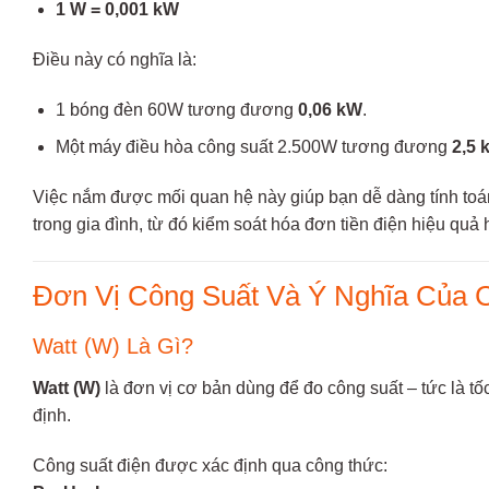
1 W = 0,001 kW
Điều này có nghĩa là:
1 bóng đèn 60W tương đương
0,06 kW
.
Một máy điều hòa công suất 2.500W tương đương
2,5 
Việc nắm được mối quan hệ này giúp bạn dễ dàng tính toán 
trong gia đình, từ đó kiểm soát hóa đơn tiền điện hiệu quả 
Đơn Vị Công Suất Và Ý Nghĩa Của 
Watt (W) Là Gì?
Watt (W)
là đơn vị cơ bản dùng để đo công suất – tức là t
định.
Công suất điện được xác định qua công thức: