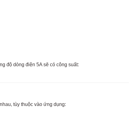
ờng độ dòng điện 5A sẽ có công suất:
nhau, tùy thuộc vào ứng dụng: