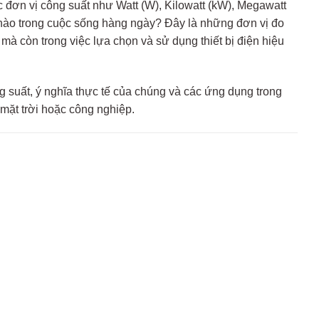
c đơn vị công suất như Watt (W), Kilowatt (kW), Megawatt
 nào trong cuộc sống hàng ngày? Đây là những đơn vị đo
mà còn trong việc lựa chọn và sử dụng thiết bị điện hiệu
ng suất, ý nghĩa thực tế của chúng và các ứng dụng trong
mặt trời hoặc công nghiệp.