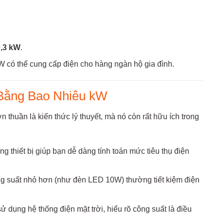
0,3 kW
.
W có thể cung cấp điện cho hàng ngàn hộ gia đình.
Bằng Bao Nhiêu kW
 thuần là kiến thức lý thuyết, mà nó còn rất hữu ích trong
g thiết bị giúp bạn dễ dàng tính toán mức tiêu thụ điện
ng suất nhỏ hơn (như đèn LED 10W) thường tiết kiệm điện
 dụng hệ thống điện mặt trời, hiểu rõ công suất là điều