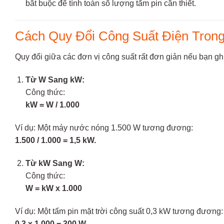
bắt buộc để tính toán số lượng tấm pin cần thiết.
Cách Quy Đổi Công Suất Điện Tron
Quy đổi giữa các đơn vị công suất rất đơn giản nếu bạn g
Từ W Sang kW:
Công thức:
kW = W / 1.000
Ví dụ: Một máy nước nóng 1.500 W tương đương:
1.500 / 1.000 = 1,5 kW.
Từ kW Sang W:
Công thức:
W = kW x 1.000
Ví dụ: Một tấm pin mặt trời công suất 0,3 kW tương đương:
0,3 x 1.000 = 300 W.