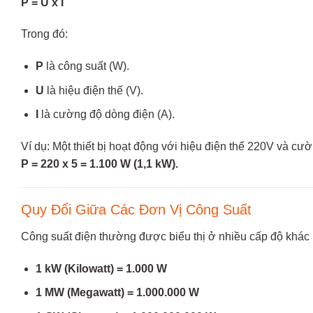
P = U x I
Trong đó:
P
là công suất (W).
U
là hiệu điện thế (V).
I
là cường độ dòng điện (A).
Ví dụ: Một thiết bị hoạt động với hiệu điện thế 220V và cư
P = 220 x 5 = 1.100 W (1,1 kW).
Quy Đổi Giữa Các Đơn Vị Công Suất
Công suất điện thường được biểu thị ở nhiều cấp độ khác 
1 kW (Kilowatt) = 1.000 W
1 MW (Megawatt) = 1.000.000 W