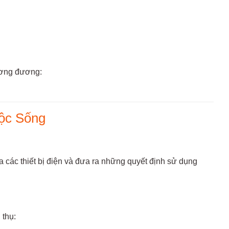
tương đương:
ộc Sống
ủa các thiết bị điện và đưa ra những quyết định sử dụng
 thụ: