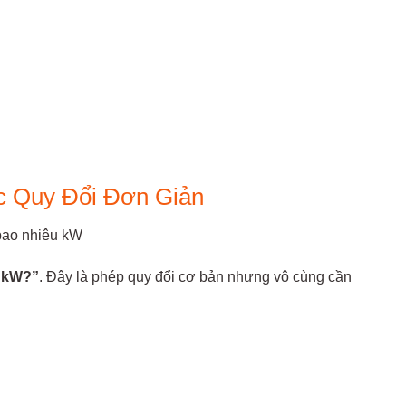
 Quy Đổi Đơn Giản
 kW?”
. Đây là phép quy đổi cơ bản nhưng vô cùng cần