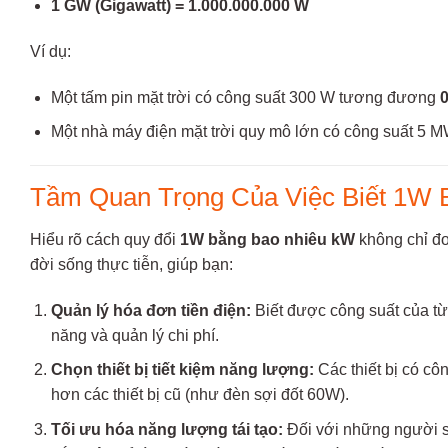
1 GW (Gigawatt) = 1.000.000.000 W
Ví dụ:
Một tấm pin mặt trời có công suất 300 W tương đương
Một nhà máy điện mặt trời quy mô lớn có công suất 5 M
Tầm Quan Trọng Của Việc Biết 1W 
Hiểu rõ cách quy đổi
1W bằng bao nhiêu kW
không chỉ đơn
đời sống thực tiễn, giúp bạn:
Quản lý hóa đơn tiền điện:
Biết được công suất của từn
năng và quản lý chi phí.
Chọn thiết bị tiết kiệm năng lượng:
Các thiết bị có cô
hơn các thiết bị cũ (như đèn sợi đốt 60W).
Tối ưu hóa năng lượng tái tạo:
Đối với những người sử