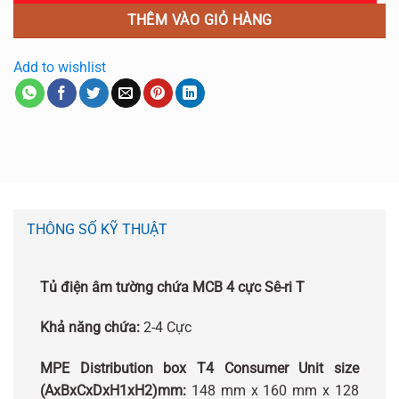
THÊM VÀO GIỎ HÀNG
Add to wishlist
THÔNG SỐ KỸ THUẬT
Tủ điện âm tường chứa MCB 4 cực Sê-ri T
Khả năng chứa:
2-4 Cực
MPE Distribution box T4 Consumer Unit size
(AxBxCxDxH1xH2)mm:
148 mm x 160 mm x 128