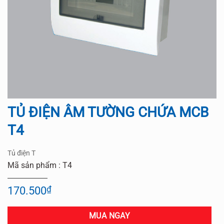
TỦ ĐIỆN ÂM TƯỜNG CHỨA MCB
T4
Tủ điện T
Mã sản phẩm : T4
170.500
₫
MUA NGAY