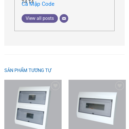
Cá Mập Code
View all posts
SẢN PHẨM TƯƠNG TỰ
Add to
Add to
wishlist
wishlist