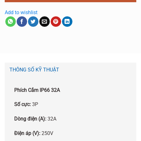
Add to wishlist
THÔNG SỐ KỸ THUẬT
Phích Cắm IP66 32A
Số cực:
3P
Dòng điện (A):
32A
Điện áp (V):
250V