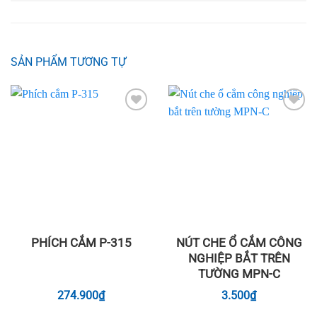
SẢN PHẨM TƯƠNG TỰ
Add to
Add to
wishlist
wishlist
PHÍCH CẮM P-315
NÚT CHE Ổ CẮM CÔNG
NGHIỆP BẮT TRÊN
TƯỜNG MPN-C
274.900
₫
3.500
₫