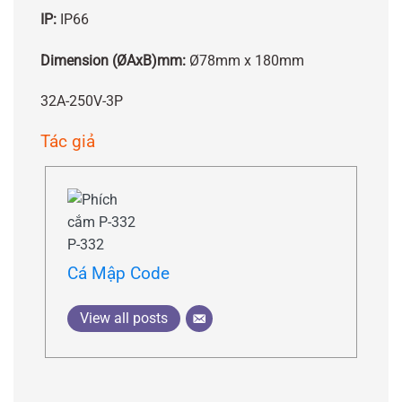
IP:
IP66
Dimension (ØAxB)mm:
Ø78mm x 180mm
32A-250V-3P
Tác giả
Cá Mập Code
View all posts