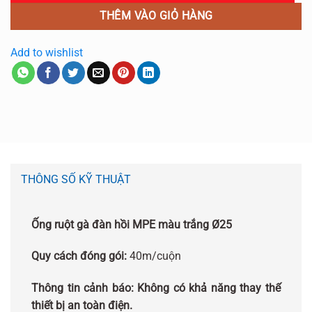
THÊM VÀO GIỎ HÀNG
Add to wishlist
THÔNG SỐ KỸ THUẬT
Ống ruột gà đàn hồi MPE màu trắng Ø25
Quy cách đóng gói:
40m/cuộn
Thông tin cảnh báo: Không có khả năng thay thế
thiết bị an toàn điện.