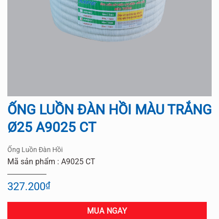
ỐNG LUỒN ĐÀN HỒI MÀU TRẮNG
Ø25 A9025 CT
Ống Luồn Đàn Hồi
Mã sản phẩm : A9025 CT
327.200
₫
MUA NGAY