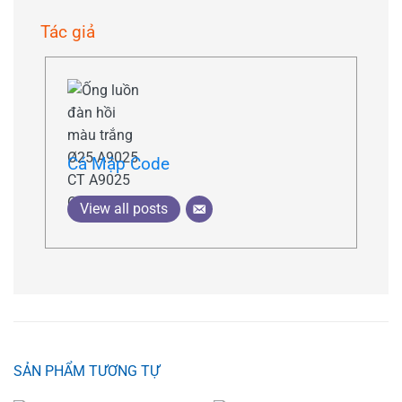
Tác giả
Cá Mập Code
View all posts
SẢN PHẨM TƯƠNG TỰ