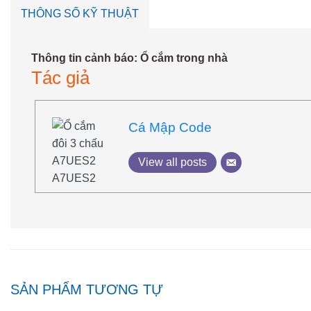
THÔNG SỐ KỸ THUẬT
Thông tin cảnh báo: Ổ cắm trong nhà
Tác giả
Cá Mập Code
View all posts
SẢN PHẨM TƯƠNG TỰ