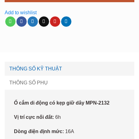
Add to wishlist
THÔNG SỐ KỸ THUẬT
THÔNG SỐ PHỤ
Ổ cắm di động có kẹp giữ dây MPN-2132
Vị trí cực nối đất:
6h
Dòng điện định mức:
16A