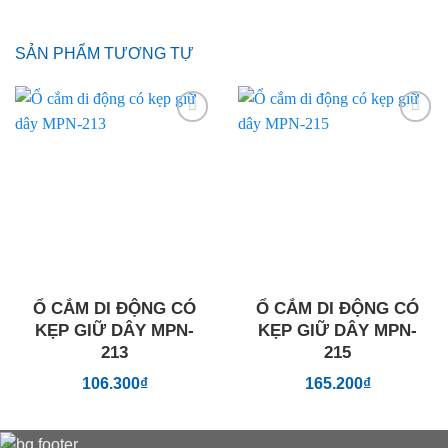
SẢN PHẨM TƯƠNG TỰ
Add to
Add to
wishlist
wishlist
Ổ CẮM DI ĐỘNG CÓ
Ổ CẮM DI ĐỘNG CÓ
KẸP GIỮ DÂY MPN-
KẸP GIỮ DÂY MPN-
213
215
106.300
₫
165.200
₫