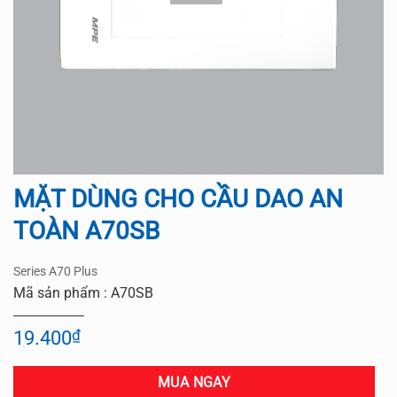
MẶT DÙNG CHO CẦU DAO AN
TOÀN A70SB
Series A70 Plus
Mã sản phẩm : A70SB
19.400
₫
MUA NGAY