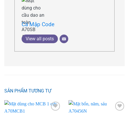
Cá Mập Code
View all posts
SẢN PHẨM TƯƠNG TỰ
Add to
Add to
wishlist
wishlist