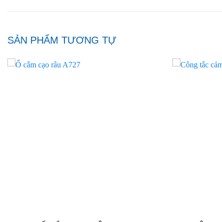
SẢN PHẨM TƯƠNG TỰ
Add to
wishlist