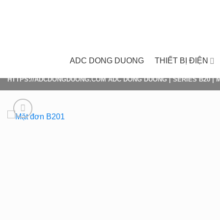
Skip
to
content
ADC DONG DUONG
THIẾT BỊ ĐIỆN
HTTPS://ADCDONGDUONG.COM
ADC DONG DUONG
|
SERIES B20
|
M