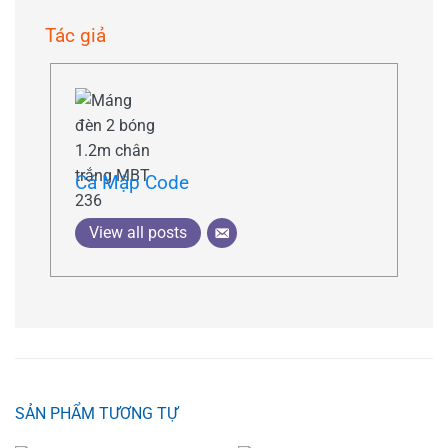
Tác giả
Cá Mập Code
View all posts
SẢN PHẨM TƯƠNG TỰ