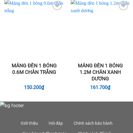
Add to
Add to
wishlist
wishlist
MÁNG ĐÈN 1 BÓNG
MÁNG ĐÈN 1 BÓNG
0.6M CHÂN TRẮNG
1.2M CHÂN XANH
DƯƠNG
150.200
₫
161.700
₫
Giới thiệu
Hỏi đáp
Chính sách bảo hành