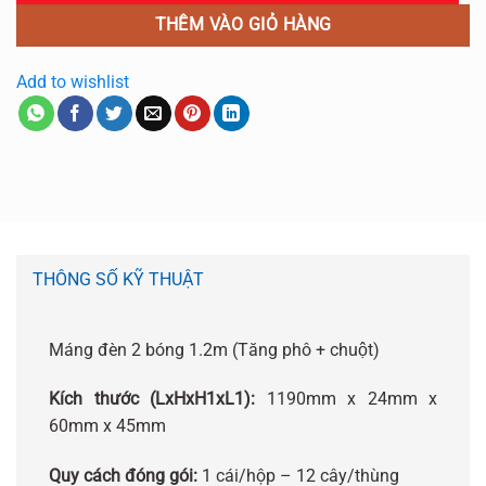
THÊM VÀO GIỎ HÀNG
Add to wishlist
THÔNG SỐ KỸ THUẬT
Máng đèn 2 bóng 1.2m (Tăng phô + chuột)
Kích thước (LxHxH1xL1):
1190mm x 24mm x
60mm x 45mm
Quy cách đóng gói:
1 cái/hộp – 12 cây/thùng