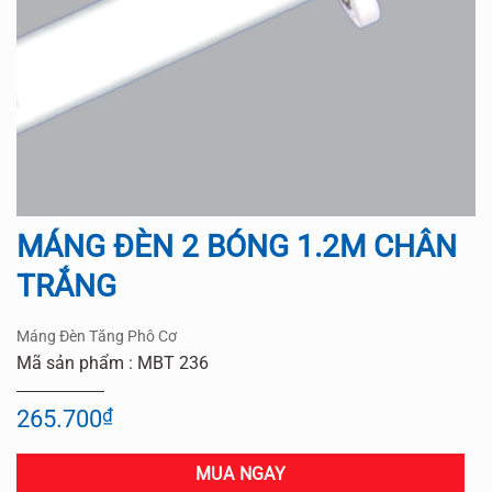
MÁNG ĐÈN 2 BÓNG 1.2M CHÂN
TRẮNG
Máng Đèn Tăng Phô Cơ
Mã sản phẩm : MBT 236
265.700
₫
MUA NGAY