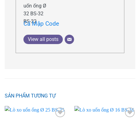
Cá Mập Code
View all posts
SẢN PHẨM TƯƠNG TỰ
Add to
Add to
wishlist
wishlist