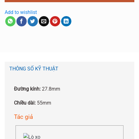
Add to wishlist
THÔNG SỐ KỸ THUẬT
Đường kính:
27.8mm
Chiều dài:
55mm
Tác giả