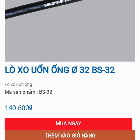
LÒ XO UỐN ỐNG Ø 32 BS-32
Lò xo uốn ống
Mã sản phẩm : BS-32
140.600
₫
MUA NGAY
THÊM VÀO GIỎ HÀNG