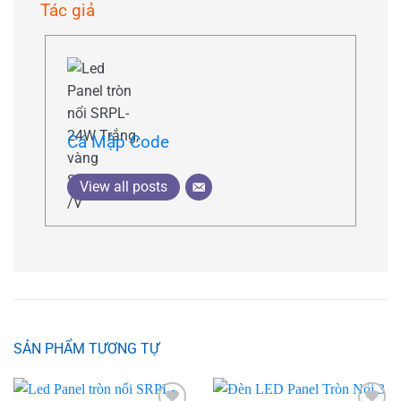
Tác giả
Cá Mập Code
View all posts
SẢN PHẨM TƯƠNG TỰ