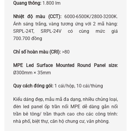
Quang thông:
1.800 lm
Nhiệt độ màu (CCT):
6000-6500K/2800-3200K.
Ánh sáng trắng, vàng tương ứng với 2 mã hàng:
SRPL-24T, SRPL-24V có cùng mức giá
700.700 đồng
Chỉ số hoàn màu (CRI):
>80
MPE Led Surface Mounted Round Panel size:
Ø300mm × 35mm
Quy cách đóng gói:
1 cái/hộp, 10 cái/thùng
Kiểu dáng đẹp, mẫu mã đa dạng, nhiều chủng loại,
đèn led panel ốp trần nổi MPE dễ dàng gắn nổi
trần bê tông/ trần thạch cao cho các công trình:
nhà phố, biệt thự, căn hộ chung cư, văn phòng.