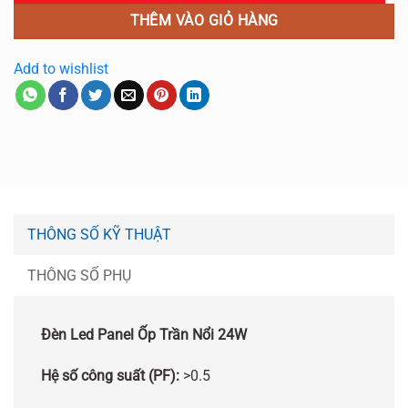
THÊM VÀO GIỎ HÀNG
Add to wishlist
THÔNG SỐ KỸ THUẬT
THÔNG SỐ PHỤ
Đèn Led Panel Ốp Trần Nổi 24W
Hệ số công suất (PF):
>0.5