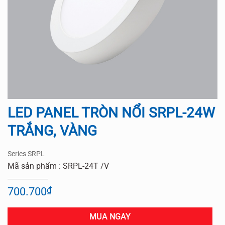
LED PANEL TRÒN NỔI SRPL-24W
TRẮNG, VÀNG
Series SRPL
Mã sản phẩm : SRPL-24T /V
700.700
₫
MUA NGAY