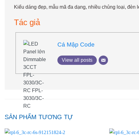
Kiểu dáng đẹp, mẫu mã đa dạng, nhiều chủng loại, đèn le
Tác giả
Cá Mập Code
View all posts
SẢN PHẨM TƯƠNG TỰ