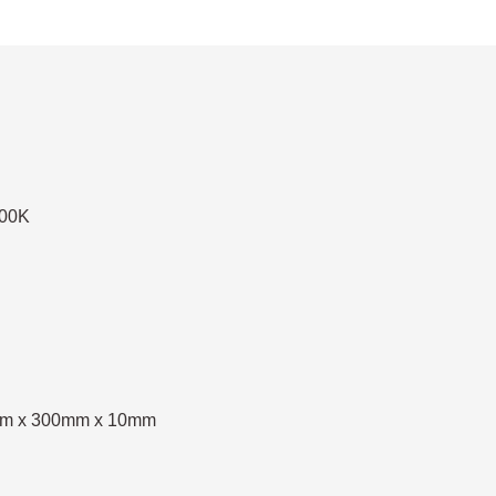
200K
m x 300mm x 10mm