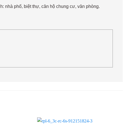
h: nhà phố, biệt thự, căn hộ chung cư, văn phòng.