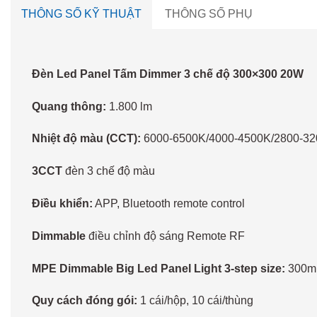
THÔNG SỐ KỸ THUẬT
THÔNG SỐ PHỤ
Đèn Led Panel Tấm Dimmer 3 chế độ 300×300 20W
Quang thông:
1.800 lm
Nhiệt độ màu (CCT):
6000-6500K/4000-4500K/2800-3
3CCT
đèn 3 chế độ màu
Điều khiển:
APP, Bluetooth remote control
Dimmable
điều chỉnh độ sáng Remote RF
MPE Dimmable Big Led Panel Light 3-step size:
300m
Quy cách đóng gói:
1 cái/hộp, 10 cái/thùng