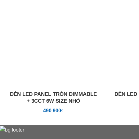
Add to
wishlist
ĐÈN LED PANEL TRÒN DIMMABLE
ĐÈN LED
+ 3CCT 6W SIZE NHỎ
490.900
₫