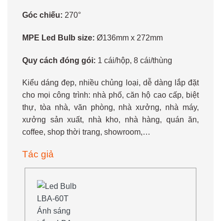
Góc chiếu:
270°
MPE Led Bulb size:
Ø136mm x 272mm
Quy cách đóng gói:
1 cái/hộp, 8 cái/thùng
Kiểu dáng đẹp, nhiều chủng loại, dễ dàng lắp đặt
cho mọi công trình: nhà phố, căn hộ cao cấp, biệt
thự, tòa nhà, văn phòng, nhà xưởng, nhà máy,
xưởng sản xuất, nhà kho, nhà hàng, quán ăn,
coffee, shop thời trang, showroom,…
Tác giả