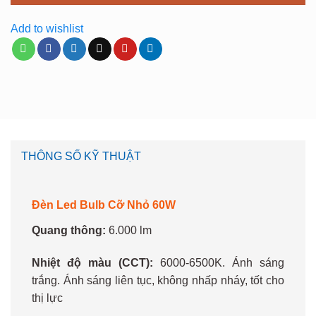
Add to wishlist
THÔNG SỐ KỸ THUẬT
Đèn Led Bulb Cỡ Nhỏ 60W
Quang thông:
6.000 lm
Nhiệt độ màu (CCT):
6000-6500K. Ánh sáng
trắng. Ánh sáng liên tục, không nhấp nháy, tốt cho
thị lực