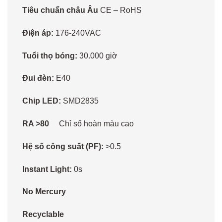
Tiêu chuẩn châu Âu
CE – RoHS
Điện áp:
176-240VAC
Tuổi thọ bóng:
30.000 giờ
Đui đèn:
E40
Chip LED:
SMD2835
RA >80
Chỉ số hoàn màu cao
Hệ số công suất (PF):
>0.5
Instant Light:
0s
No Mercury
Recyclable