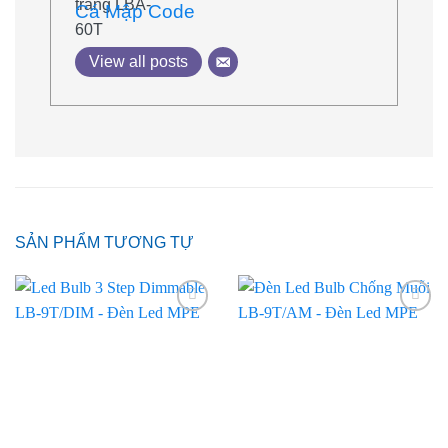
Cá Mập Code
View all posts
SẢN PHẨM TƯƠNG TỰ
Add to
Add to
wishlist
wishlist