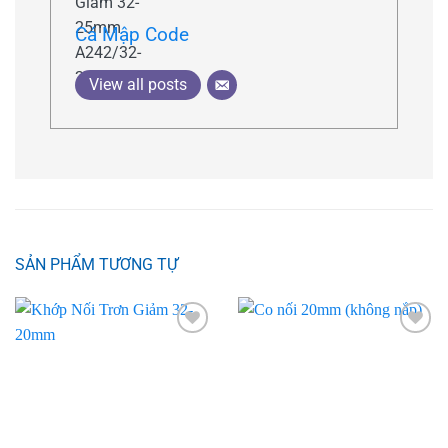
Cá Mập Code
View all posts
SẢN PHẨM TƯƠNG TỰ
Add to
Add to
wishlist
wishlist