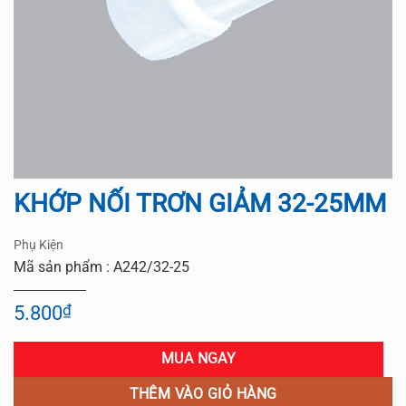
KHỚP NỐI TRƠN GIẢM 32-25MM
Phụ Kiện
Mã sản phẩm : A242/32-25
5.800
₫
MUA NGAY
THÊM VÀO GIỎ HÀNG