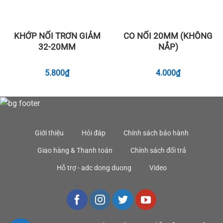
KHỚP NỐI TRƠN GIẢM
CO NỐI 20MM (KHÔNG
32-20MM
NẮP)
5.800
₫
4.000
₫
Giới thiệu
Hỏi đáp
Chính sách bảo hành
Giao hàng & Thanh toán
Chính sách đổi trả
Hỗ trợ - adc dong duong
Video