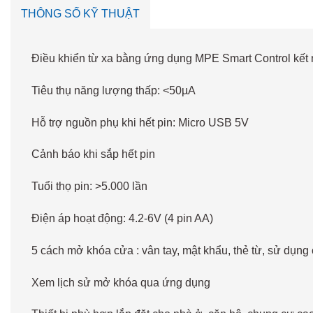
THÔNG SỐ KỸ THUẬT
Điều khiển từ xa bằng ứng dụng MPE Smart Control kết 
Tiêu thụ năng lượng thấp: <50µA
Hỗ trợ nguồn phụ khi hết pin: Micro USB 5V
Cảnh báo khi sắp hết pin
Tuổi thọ pin: >5.000 lần
Điện áp hoạt động: 4.2-6V (4 pin AA)
5 cách mở khóa cửa : vân tay, mật khẩu, thẻ từ, sử dụn
Xem lịch sử mở khóa qua ứng dụng