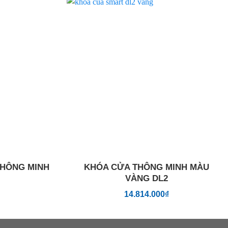
Add to
Add to
wishlist
wishlist
THÔNG MINH
KHÓA CỬA THÔNG MINH MÀU
VÀNG DL2
14.814.000
₫