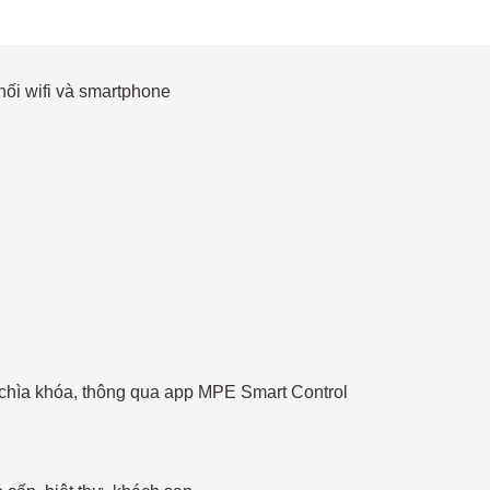
nối wifi và smartphone
g chìa khóa, thông qua app MPE Smart Control