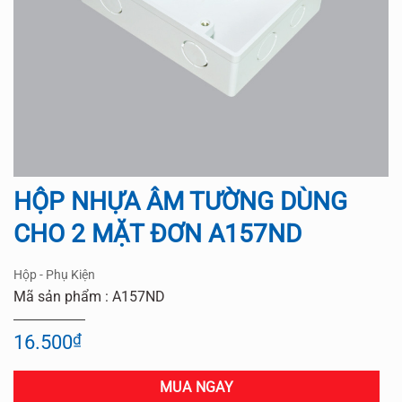
HỘP NHỰA ÂM TƯỜNG DÙNG
CHO 2 MẶT ĐƠN A157ND
Hộp - Phụ Kiện
Mã sản phẩm : A157ND
16.500
₫
MUA NGAY