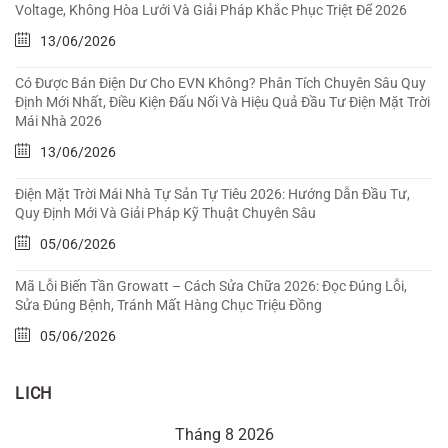
Voltage, Không Hòa Lưới Và Giải Pháp Khắc Phục Triệt Để 2026
13/06/2026
Có Được Bán Điện Dư Cho EVN Không? Phân Tích Chuyên Sâu Quy
Định Mới Nhất, Điều Kiện Đấu Nối Và Hiệu Quả Đầu Tư Điện Mặt Trời
Mái Nhà 2026
13/06/2026
Điện Mặt Trời Mái Nhà Tự Sản Tự Tiêu 2026: Hướng Dẫn Đầu Tư,
Quy Định Mới Và Giải Pháp Kỹ Thuật Chuyên Sâu
05/06/2026
Mã Lỗi Biến Tần Growatt – Cách Sửa Chữa 2026: Đọc Đúng Lỗi,
Sửa Đúng Bệnh, Tránh Mất Hàng Chục Triệu Đồng
05/06/2026
LICH
Tháng 8 2026