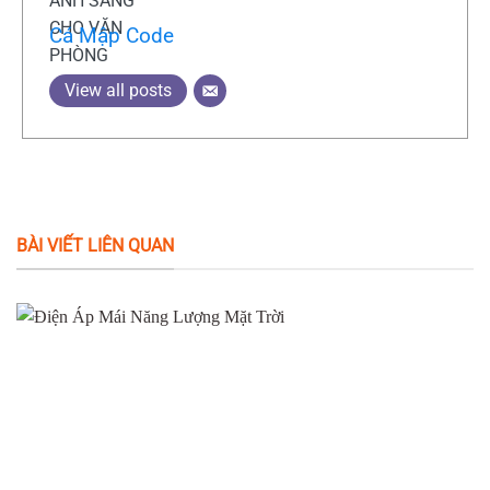
Cá Mập Code
View all posts
BÀI VIẾT LIÊN QUAN