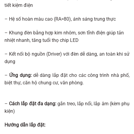
tiết kiệm điện
– Hệ số hoàn màu cao (RA>80), ánh sáng trung thực
– Khung đèn bằng hợp kim nhôm, sơn tĩnh điện giúp tản
nhiệt nhanh, tăng tuổi thọ chip LED
– Kết nối bộ nguồn (Driver) với đèn dễ dàng, an toàn khi sử
dụng
–
Ứng dụng:
dễ dàng lắp đặt cho các công trình nhà phố,
biệt thự, căn hộ chung cư, văn phòng.
–
Cách lắp đặt đa dạng:
gắn treo, lắp nổi, lắp âm (kèm phụ
kiện)
Hướng dẫn lắp đặt: