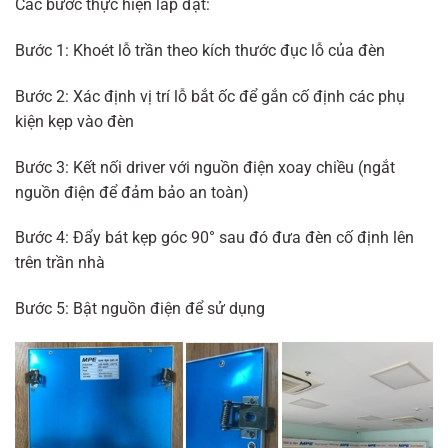
Các bước thực hiện lắp đặt:
Bước 1: Khoét lỗ trần theo kích thước đục lỗ của đèn
Bước 2: Xác định vị trí lỗ bắt ốc để gắn cố định các phụ
kiện kẹp vào đèn
Bước 3: Kết nối driver với nguồn điện xoay chiều (ngắt
nguồn điện để đảm bảo an toàn)
Bước 4: Đẩy bát kẹp góc 90° sau đó đưa đèn cố định lên
trên trần nhà
Bước 5: Bật nguồn điện để sử dụng