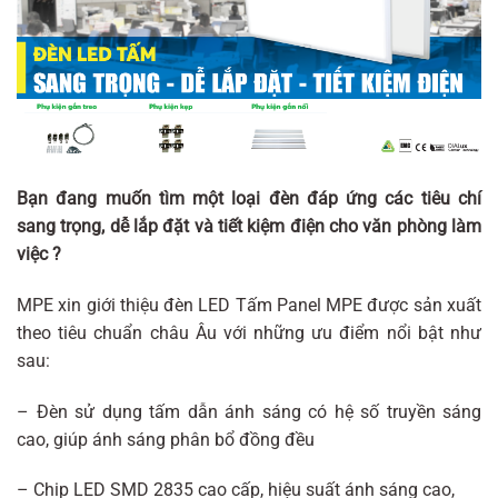
Bạn đang muốn tìm một loại đèn đáp ứng các tiêu chí
sang trọng, dễ lắp đặt và tiết kiệm điện cho văn phòng làm
việc ?
MPE xin giới thiệu đèn LED Tấm Panel MPE được sản xuất
theo tiêu chuẩn châu Âu với những ưu điểm nổi bật như
sau:
– Đèn sử dụng tấm dẫn ánh sáng có hệ số truyền sáng
cao, giúp ánh sáng phân bổ đồng đều
– Chip LED SMD 2835 cao cấp, hiệu suất ánh sáng cao,