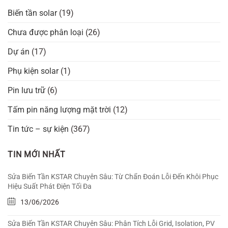
Biến tần solar
(19)
Chưa được phân loại
(26)
Dự án
(17)
Phụ kiện solar
(1)
Pin lưu trữ
(6)
Tấm pin năng lượng mặt trời
(12)
Tin tức – sự kiện
(367)
TIN MỚI NHẤT
Sửa Biến Tần KSTAR Chuyên Sâu: Từ Chẩn Đoán Lỗi Đến Khôi Phục
Hiệu Suất Phát Điện Tối Đa
13/06/2026
Sửa Biến Tần KSTAR Chuyên Sâu: Phân Tích Lỗi Grid, Isolation, PV