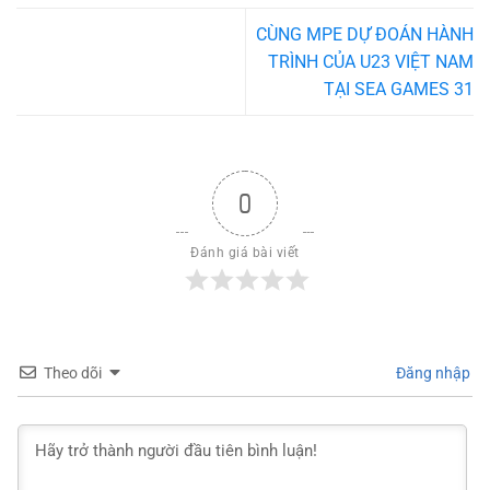
CÙNG MPE DỰ ĐOÁN HÀNH
TRÌNH CỦA U23 VIỆT NAM
TẠI SEA GAMES 31
0
Đánh giá bài viết
Theo dõi
Đăng nhập