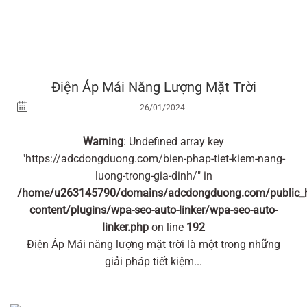
Điện Áp Mái Năng Lượng Mặt Trời
26/01/2024
Warning
: Undefined array key
"https://adcdongduong.com/bien-phap-tiet-kiem-nang-
luong-trong-gia-dinh/" in
/home/u263145790/domains/adcdongduong.com/public_
content/plugins/wpa-seo-auto-linker/wpa-seo-auto-
linker.php
on line
192
Điện Áp Mái năng lượng mặt trời là một trong những
giải pháp tiết kiệm...