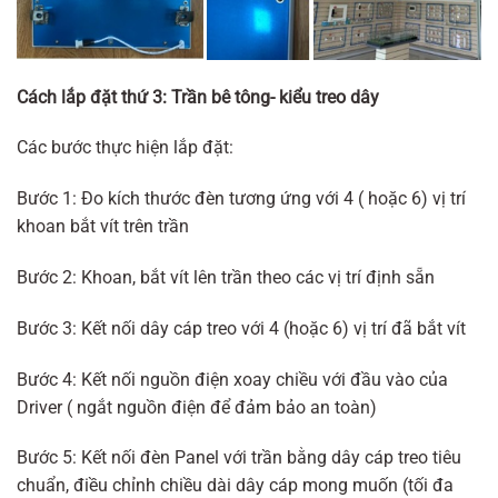
Cách lắp đặt thứ 3: Trần bê tông- kiểu treo dây
Các bước thực hiện lắp đặt:
Bước 1: Đo kích thước đèn tương ứng với 4 ( hoặc 6) vị trí
khoan bắt vít trên trần
Bước 2: Khoan, bắt vít lên trần theo các vị trí định sẵn
Bước 3: Kết nối dây cáp treo với 4 (hoặc 6) vị trí đã bắt vít
Bước 4: Kết nối nguồn điện xoay chiều với đầu vào của
Driver ( ngắt nguồn điện để đảm bảo an toàn)
Bước 5: Kết nối đèn Panel với trần bằng dây cáp treo tiêu
chuẩn, điều chỉnh chiều dài dây cáp mong muốn (tối đa