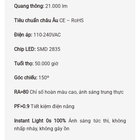
Quang thông:
21.000 lm
Tiêu chuẩn châu Âu
CE – RoHS
Điện áp:
110-240VAC
Chip LED:
SMD 2835
Tuổi thọ:
50.000 giờ
Góc chiếu:
150º
RA>80
Chỉ số hoàn màu cao, ánh sáng trung thực
PF>0.9
Tiết kiệm điện năng
Instant Light 0s 100%
Ánh sáng tức thì, không
nhấp nháy, không gây ồn