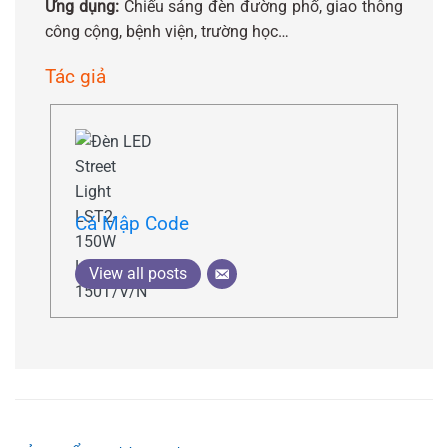
Ứng dụng:
Chiếu sáng đèn đường phố, giao thông
công cộng, bệnh viện, trường học…
Tác giả
Cá Mập Code
View all posts