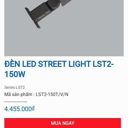
ĐÈN LED STREET LIGHT LST2-
150W
Series LST2
Mã sản phẩm : LST2-150T/V/N
4.455.000
₫
MUA NGAY