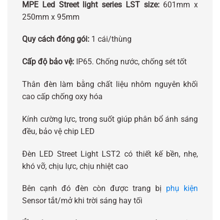
MPE Led Street light series LST size:
601mm x
250mm x 95mm
Quy cách đóng gói:
1 cái/thùng
Cấp độ bảo vệ:
IP65. Chống nước, chống sét tốt
Thân đèn làm bằng chất liệu nhôm nguyên khối
cao cấp chống oxy hóa
Kính cường lực, trong suốt giúp phân bổ ánh sáng
đều, bảo vệ chip LED
Đèn LED Street Light LST2 có thiết kế bền, nhẹ,
khó vỡ, chịu lực, chịu nhiệt cao
Bên cạnh đó đèn còn được trang bị
phụ kiện
Sensor tắt/mở khi trời sáng hay tối