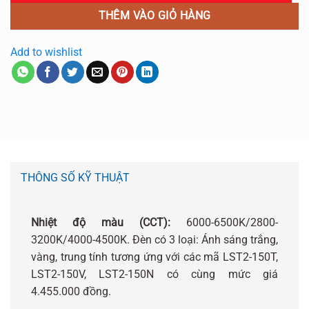
THÊM VÀO GIỎ HÀNG
Add to wishlist
THÔNG SỐ KỸ THUẬT
Nhiệt độ màu (CCT):
6000-6500K/2800-
3200K/4000-4500K. Đèn có 3 loại: Ánh sáng trắng,
vàng, trung tính tương ứng với các mã LST2-150T,
LST2-150V, LST2-150N có cùng mức giá
4.455.000 đồng.