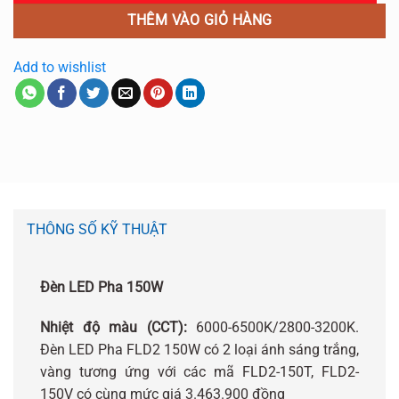
THÊM VÀO GIỎ HÀNG
Add to wishlist
THÔNG SỐ KỸ THUẬT
Đèn LED Pha 150W
Nhiệt độ màu (CCT):
6000-6500K/2800-3200K.
Đèn LED Pha FLD2 150W có 2 loại ánh sáng trắng,
vàng tương ứng với các mã FLD2-150T, FLD2-
150V có cùng mức giá 3.463.900 đồng