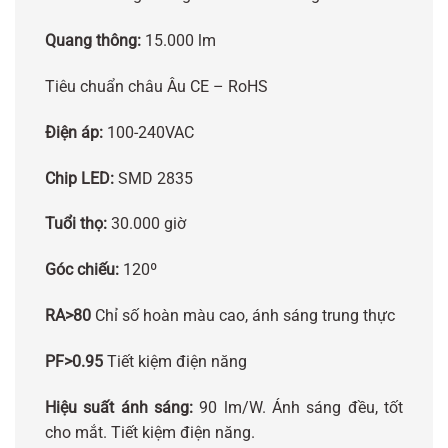
Quang thông:
15.000 lm
Tiêu chuẩn châu Âu CE – RoHS
Điện áp:
100-240VAC
Chip LED:
SMD 2835
Tuổi thọ:
30.000 giờ
Góc chiếu:
120º
RA>80
Chỉ số hoàn màu cao, ánh sáng trung thực
PF>0.95
Tiết kiệm điện năng
Hiệu suất ánh sáng:
90 lm/W. Ánh sáng đều, tốt
cho mắt. Tiết kiệm điện năng.