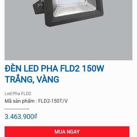
ĐÈN LED PHA FLD2 150W
TRẮNG, VÀNG
Led Pha FLD2
Mã sản phẩm : FLD2-150T/V
3.463.900
₫
MUA NGAY