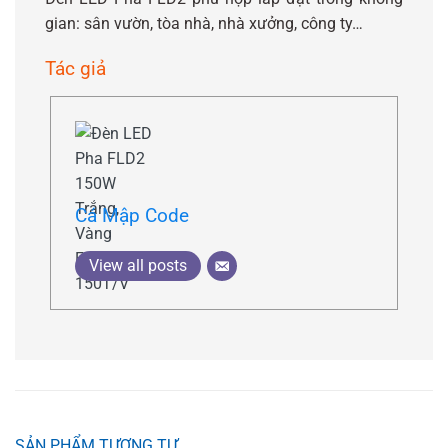
gian: sân vườn, tòa nhà, nhà xưởng, công ty…
Tác giả
Cá Mập Code
View all posts
SẢN PHẨM TƯƠNG TỰ