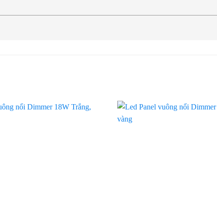
Add to
wishlist