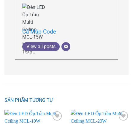
Cá Mập Code
View all posts
SẢN PHẨM TƯƠNG TỰ
Add to
Add to
wishlist
wishlist