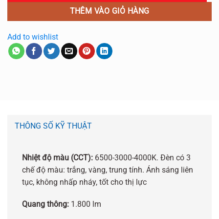
THÊM VÀO GIỎ HÀNG
Add to wishlist
THÔNG SỐ KỸ THUẬT
Nhiệt độ màu (CCT):
6500-3000-4000K. Đèn có 3
chế độ màu: trắng, vàng, trung tính. Ánh sáng liên
tục, không nhấp nháy, tốt cho thị lực
Quang thông:
1.800 lm