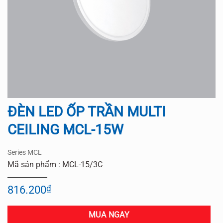
ĐÈN LED ỐP TRẦN MULTI
CEILING MCL-15W
Series MCL
Mã sản phẩm : MCL-15/3C
816.200
₫
MUA NGAY