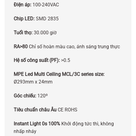
Điện áp:
100-240VAC
Chip LED:
SMD 2835
Tuổi thọ:
30.000 giờ
RA>80
Chỉ số hoàn màu cao, ánh sáng trung thực
Hệ số công suất (PF):
>0.5
MPE Led Multi Ceiling MCL/3C series size:
Ø293mm x 24mm
Góc chiếu:
120º
Tiêu chuẩn châu Âu
CE ROHS
Instant Light 0s 100%
Khởi động tức thì, không
nhấp nháy