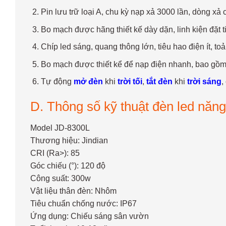
Pin lưu trữ loại A, chu kỳ nạp xả 3000 lần, dòng x
Bo mạch được hãng thiết kế dày dặn, linh kiện đặt t
Chíp led sáng, quang thông lớn, tiêu hao điện ít, toả 
Bo mạch được thiết kể để nạp điện nhanh, bao gồm 
Tự động
mở đèn
khi
trời tối
,
tắt đèn
khi
trời sáng
,
D. Thông số kỹ thuật đèn led năng
Model JD-8300L
Thương hiệu: Jindian
CRI (Ra>): 85
Góc chiếu (°): 120 độ
Công suất: 300w
Vật liệu thân đèn: Nhôm
Tiêu chuẩn chống nước: IP67
Ứng dụng: Chiếu sáng sân vườn