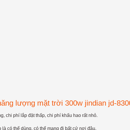
ng lượng mặt trời 300w jindian jd-8300
hi phí lắp đặt thấp, chi phí khấu hao rất nhỏ.
là có thể dùng, có thể mang đi bất cứ nơi đâu.