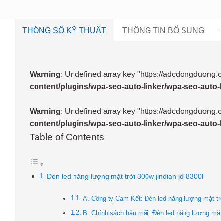
THÔNG SỐ KỸ THUẬT
THÔNG TIN BỔ SUNG
Warning
: Undefined array key "https://adcdongduong.
content/plugins/wpa-seo-auto-linker/wpa-seo-auto-
Warning
: Undefined array key "https://adcdongduong.
content/plugins/wpa-seo-auto-linker/wpa-seo-auto-
Table of Contents
Đèn led năng lượng mặt trời 300w jindian jd-8300l
A. Công ty Cam Kết: Đèn led năng lượng mặt t
B. Chính sách hậu mãi: Đèn led năng lượng mặt