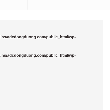
ins/adcdongduong.com/public_html/wp-
ins/adcdongduong.com/public_html/wp-