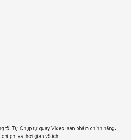
ng tôi Tự Chụp tự quay Video, sản phẩm chính hãng.
chi phí và thời gian vô ích.