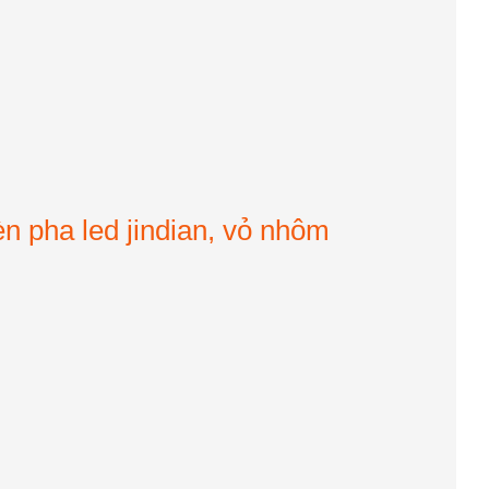
èn pha led jindian, vỏ nhôm