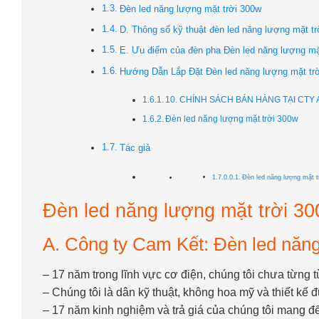
Đèn led năng lượng mặt trời 300w
D. Thông số kỹ thuật đèn led năng lượng mặt trờ
E. Ưu điểm của đèn pha Đèn led năng lượng mặt 
Hướng Dẫn Lắp Đặt Đèn led năng lượng mặt tr
10. CHÍNH SÁCH BÁN HÀNG TẠI CT
Đèn led năng lượng mặt trời 300w
Tác giả
Đèn led năng lượng mặt tr
Đèn led năng lượng mặt trời 300
A. Công ty Cam Kết: Đèn led năn
– 17 năm trong lĩnh vực cơ điện, chúng tôi chưa từng
– Chúng tôi là dân kỹ thuật, không hoa mỹ và thiết k
– 17 năm kinh nghiệm và trả giá của chúng tôi mang đến 