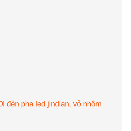
l đèn pha led jindian, vỏ nhôm