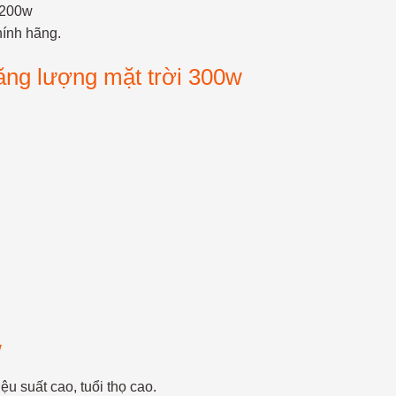
200w
ính hãng.
ăng lượng mặt trời 300w
w
u suất cao, tuổi thọ cao.