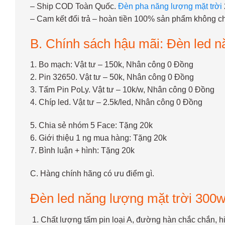
– Ship COD Toàn Quốc.
Đèn pha năng lượng mặt trời
– Cam kết đổi trả – hoàn tiền 100% sản phẩm không ch
B. Chính sách hậu mãi: Đèn led n
1. Bo mạch: Vật tư – 150k, Nhân công 0 Đồng
2. Pin 32650. Vật tư – 50k, Nhân công 0 Đồng
3. Tấm Pin PoLy. Vật tư – 10k/w, Nhân công 0 Đồng
4. Chíp led. Vật tư – 2.5k/led, Nhân công 0 Đồng
5. Chia sẻ nhóm 5 Face: Tặng 20k
6. Giới thiệu 1 ng mua hàng: Tặng 20k
7. Bình luận + hình: Tặng 20k
C. Hàng chính hãng có ưu điểm gì.
Đèn led năng lượng mặt trời 300
Chất lượng tấm pin loại A, đường hàn chắc chắn, hiệ