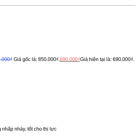
.000
₫
Giá gốc là: 850.000₫.
690.000
₫
Giá hiện tại là: 690.000₫.
nhấp nháy, tốt cho thị lực