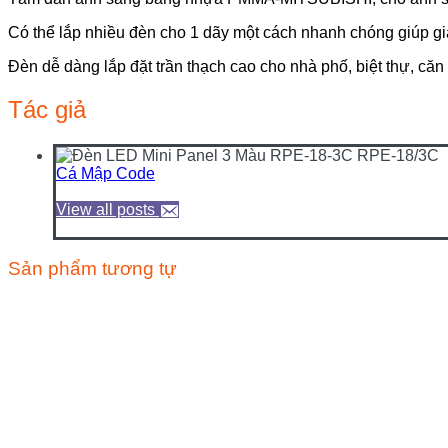
Có thể lắp nhiều đèn cho 1 dãy một cách nhanh chóng giúp giảm 
Đèn dễ dàng lắp đặt trần thạch cao cho nhà phố, biệt thự, că
Tác giả
Cá Mập Code
View all posts
Sản phẩm tương tự