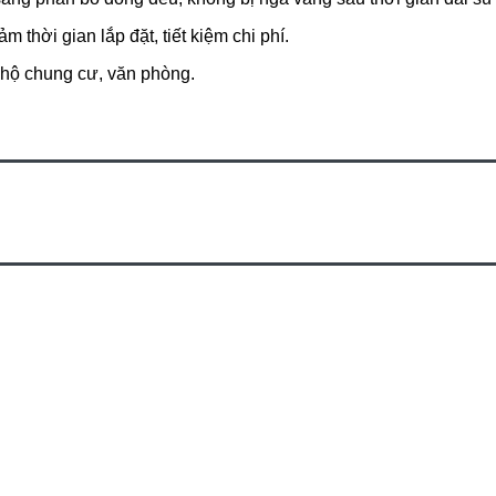
thời gian lắp đặt, tiết kiệm chi phí.
n hộ chung cư, văn phòng.