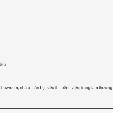
 đều
howroom, nhà ở, căn hộ, siêu thị, bệnh viện, trung tâm thươn