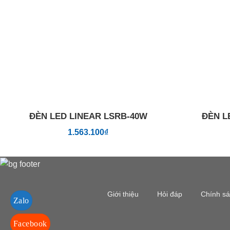
ĐÈN LED LINEAR LSRB-40W
ĐÈN L
1.563.100
₫
Giới thiệu
Hỏi đáp
Chính s
Zalo
Facebook