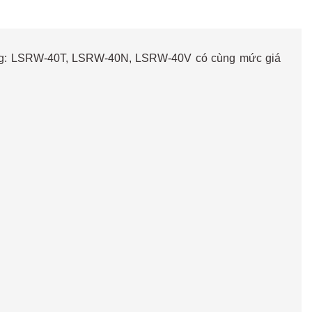
 hàng: LSRW-40T, LSRW-40N, LSRW-40V có cùng mức giá