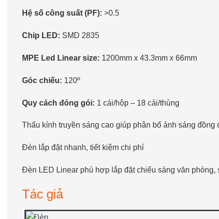
Hệ số công suất (PF):
>0.5
Chip LED:
SMD 2835
MPE Led Linear size:
1200mm x 43.3mm x 66mm
Góc chiếu:
120º
Quy cách đóng gói:
1 cái/hộp – 18 cái/thùng
Thấu kính truyền sáng cao giúp phân bổ ánh sáng đồng
Đèn lắp đặt nhanh, tiết kiệm chi phí
Đèn LED Linear phù hợp lắp đặt chiếu sáng văn phòng, s
Tác giả