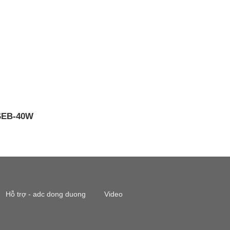
SEB-40W
Hỗ trợ - adc dong duong
Video