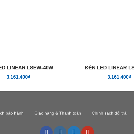
ED LINEAR LSEW-40W
ĐÈN LED LINEAR L
3.161.400
₫
3.161.400
₫
ách bảo hành
Giao hàng & Thanh toán
Chính sách đổi trả