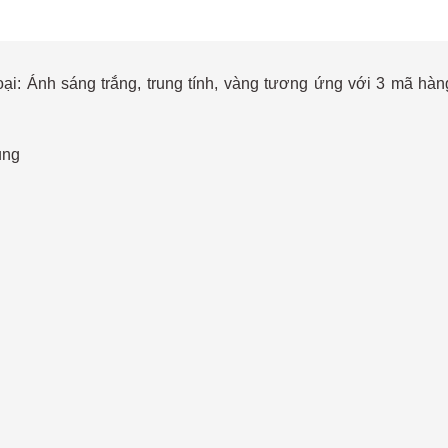
ại: Ánh sáng trắng, trung tính, vàng tương ứng với 3 mã
ụng