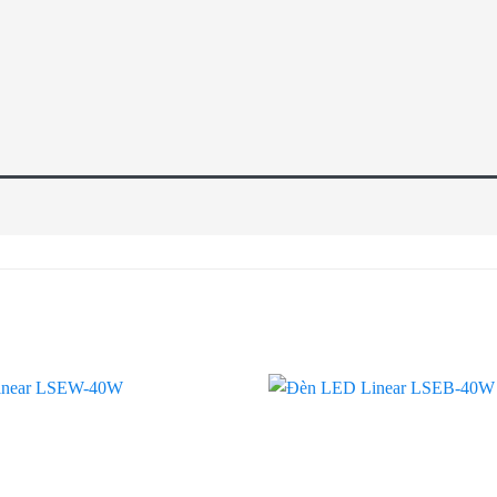
Add to
wishlist