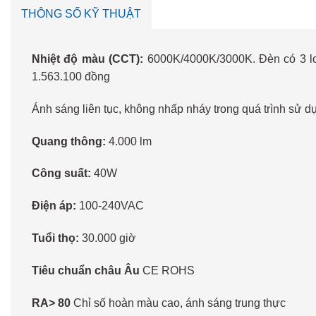
THÔNG SỐ KỸ THUẬT
Nhiệt độ màu (CCT):
6000K/4000K/3000K. Đèn có 3 lo
1.563.100 đồng
Ánh sáng liên tục, không nhấp nháy trong quá trình sử d
Quang thông:
4.000 lm
Công suất:
40W
Điện áp:
100-240VAC
Tuổi thọ:
30.000 giờ
Tiêu chuẩn châu Âu
CE ROHS
RA> 80
Chỉ số hoàn màu cao, ánh sáng trung thực