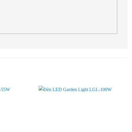
Add to
Add to
wishlist
wishlist