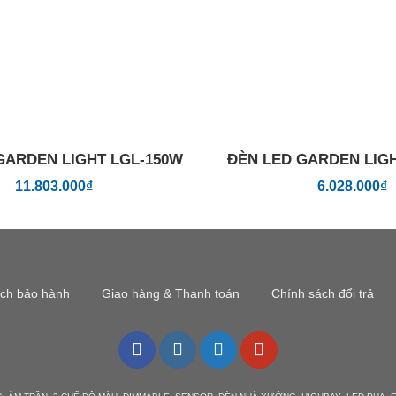
GARDEN LIGHT LGL-150W
ĐÈN LED GARDEN LIG
11.803.000
₫
6.028.000
₫
ách bảo hành
Giao hàng & Thanh toán
Chính sách đổi trả