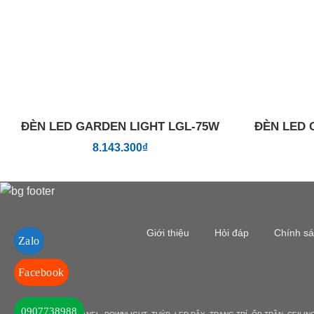
ĐÈN LED GARDEN LIGHT LGL-75W
ĐÈN LED 
8.143.300
₫
Giới thiệu
Hỏi đáp
Chính s
Zalo
Facebook
0907738988