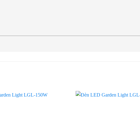
Add to
wishlist