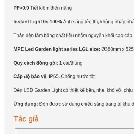
PF>0.9
Tiết kiệm điện năng
Instant Light 0s 100%
Ánh sáng tức thì, không nhấp nh
Thân đèn làm bằng chất liệu nhôm nguyên khối cao cấp
MPE Led Garden light series LGL size:
Ø380mm x 52
Quy cách đóng gói:
1 cái/thùng
Cấp độ bảo vệ
: IP65. Chống nước tốt
Đèn LED Garden Light có thiết kế bền, nhẹ, khó vỡ, chịu 
Ứng dụng:
Đèn được sử dụng chiếu sáng trang trí khu d
Tác giả