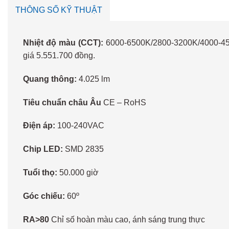
THÔNG SỐ KỸ THUẬT
Nhiệt độ màu (CCT):
6000-6500K/2800-3200K/4000-4500
giá 5.551.700 đồng.
Quang thông:
4.025 lm
Tiêu chuẩn châu Âu
CE – RoHS
Điện áp:
100-240VAC
Chip LED:
SMD 2835
Tuổi thọ:
50.000 giờ
Góc chiếu:
60º
RA>80
Chỉ số hoàn màu cao, ánh sáng trung thực