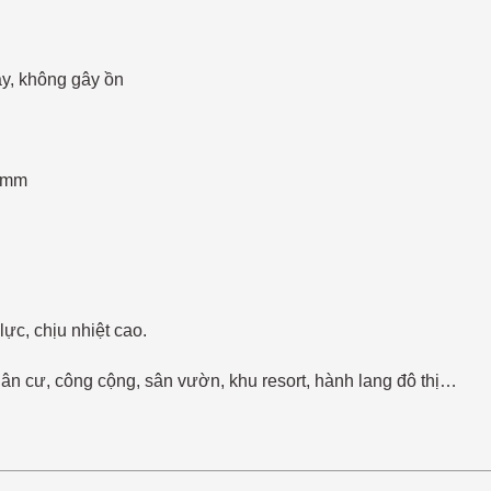
áy, không gây ồn
5mm
lực, chịu nhiệt cao.
ân cư, công cộng, sân vườn, khu resort, hành lang đô thị…