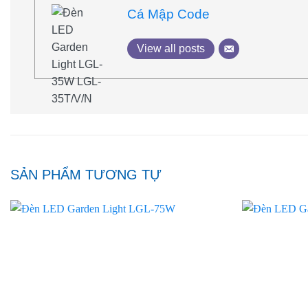
Cá Mập Code
View all posts
SẢN PHẨM TƯƠNG TỰ
Add to
wishlist