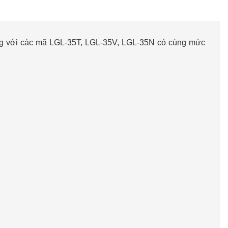
ứng với các mã LGL-35T, LGL-35V, LGL-35N có cùng mức