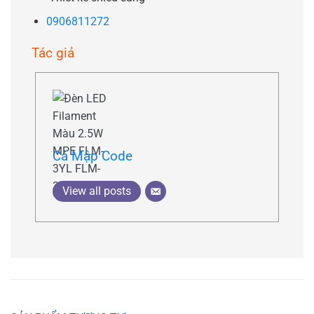
0906811272
Tác giả
Cá Mập Code
View all posts