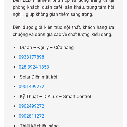
Đèn LED Filament phù hợp sử dụng trang trí tại
phòng khách, quán café, sân khấu, trung tâm hội
nghị… giúp không gian thêm sang trọng.
Đèn được giới kiến trúc nội thất, khách hàng ưa
chuộng và đánh giá cao về chất lượng, kiểu dáng.
Dự án – Đại lý – Cửa hàng
0938177898
028 3924 1853
Solar Điện mặt trời
0901499272
Kỹ Thuật – DIALux – Smart Control
0902499272
0902811272
Thiết kế chiếu sáng