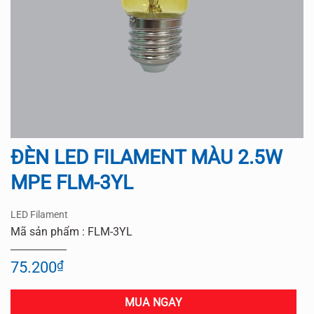
ĐÈN LED FILAMENT MÀU 2.5W
MPE FLM-3YL
LED Filament
Mã sản phẩm : FLM-3YL
75.200
₫
MUA NGAY