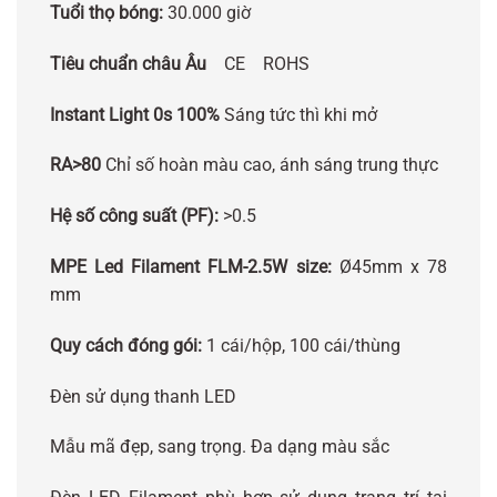
Tuổi thọ bóng:
30.000 giờ
Tiêu chuẩn châu Âu
CE
ROHS
Instant Light 0s
100%
Sáng tức thì khi mở
RA>80
Chỉ số hoàn màu cao, ánh sáng trung thực
Hệ số công suất (PF):
>0.5
MPE Led Filament FLM-2.5W size:
Ø45mm x 78
mm
Quy cách đóng gói:
1 cái/hộp, 100 cái/thùng
Đèn sử dụng thanh LED
Mẫu mã đẹp, sang trọng. Đa dạng màu sắc