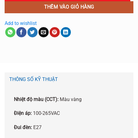
THÊM VÀO GIỎ HÀNG
Add to wishlist
THÔNG SỐ KỸ THUẬT
Nhiệt độ màu (CCT):
Màu vàng
Điện áp:
100-265VAC
Đui đèn:
E27