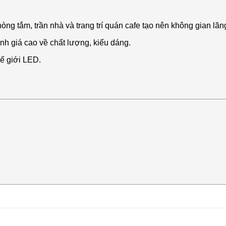
g tắm, trần nhà và trang trí quán cafe tạo nên không gian lãn
nh giá cao về chất lượng, kiểu dáng.
hế giới LED.