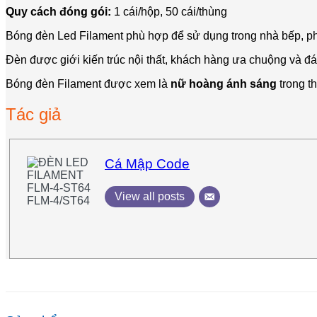
Quy cách đóng gói:
1 cái/hộp, 50 cái/thùng
Bóng đèn Led Filament phù hợp để sử dụng trong nhà bếp, phòn
Đèn được giới kiến trúc nội thất, khách hàng ưa chuộng và đá
Bóng đèn Filament được xem là
nữ hoàng ánh sáng
trong t
Tác giả
Cá Mập Code
View all posts